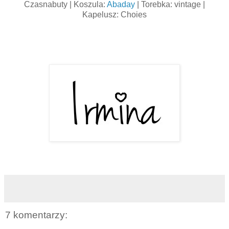
Czasnabuty | Koszula:
Abaday
| Torebka: vintage |
Kapelusz: Choies
7 komentarzy: