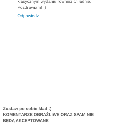
klasycznym wydaniu również Ci ładnie.
Pozdrawiam! :)
Odpowiedz
Zostaw po sobie ślad :)
KOMENTARZE OBRAŹLIWE ORAZ SPAM NIE
BĘDĄ AKCEPTOWANE