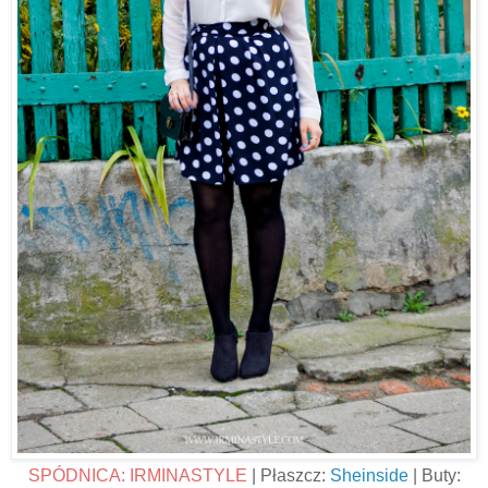
SPÓDNICA: IRMINASTYLE
| Płaszcz:
Sheinside
| Buty: