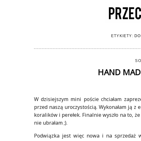
ETYKIETY:
DO
SO
HAND MADE:
W dzisiejszym mini poście chciałam zaprez
przed naszą uroczystością. Wykonałam ją z e
koralików i perełek. Finalnie wyszło na to, 
nie ubrałam ;).
Podwiązka jest więc nowa i na sprzedaż w 