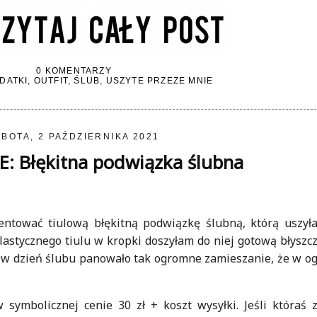
0 KOMENTARZY
DATKI
,
OUTFIT
,
ŚLUB
,
USZYTE PRZEZE MNIE
BOTA, 2 PAŹDZIERNIKA 2021
 Błękitna podwiązka ślubna
entować tiulową błękitną podwiązkę ślubną, którą uszyła
lastycznego tiulu w kropki doszyłam do niej gotową błyszc
że w dzień ślubu panowało tak ogromne zamieszanie, że w og
symbolicznej cenie 30 zł + koszt wysyłki. Jeśli któraś 