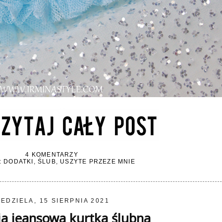
4 KOMENTARZY
:
DODATKI
,
ŚLUB
,
USZYTE PRZEZE MNIE
IEDZIELA, 15 SIERPNIA 2021
ja jeansowa kurtka ślubna