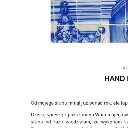
N
HAND M
Od mojego ślubu minął już ponad rok, ale lep
Dzisiaj śpieszę z pokazaniem Wam mojego we
ślubu od razu wiedziałam, że wykonam sa