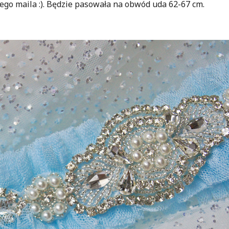
o maila :). Będzie pasowała na obwód uda 62-67 cm.