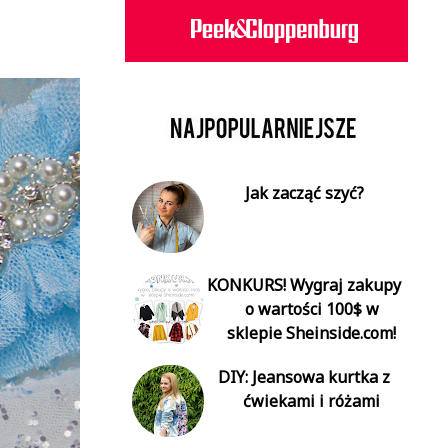
Jak zacząć szyć?
KONKURS! Wygraj zakupy
o wartości 100$ w
sklepie Sheinside.com!
DIY: Jeansowa kurtka z
ćwiekami i różami