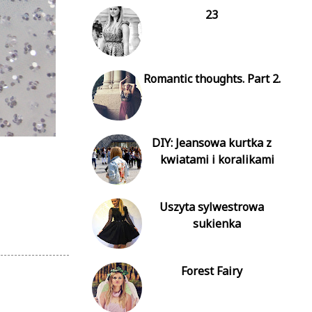
23
Romantic thoughts. Part 2.
DIY: Jeansowa kurtka z
kwiatami i koralikami
Uszyta sylwestrowa
sukienka
Forest Fairy