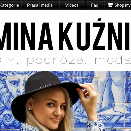
Kategorie
Prasa i media
Videos
Faq
Shop my