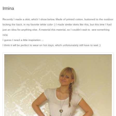
Irmina
Recently I made a skirt, which I show below.
Made of printed cotton, buttoned to the outdoor
locking the back, in my favorite white color :) I made similar skirts like this, but this time I had
just an idea for anything else. A material this material, so I couldn't wait to sew something
new.
I guess I need a little inspiration ...
I think it will be perfect to wear on hot days, which unfortunately still have to wait ;)