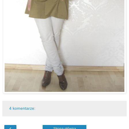
4 komentarze:
‹
Strona główna