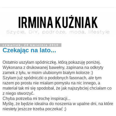
czwartek, 29 kwietnia 2010
Czekając na lato...
Ostatnio uszyłam spódniczkę, którą pokazuję poniżej.
Wykonana z drukowanej bawełny, zapinana na odkryty
zamek z tyłu, w moim ulubionym białym kolorze :)
Szyłam już spódniczki o podobnych fasonach, ale tym
razem po prostu nie miałam pomysłu na nic innego, a
materiał tak mi się spodobał, że jak najszybciej chciałam co
z niego stworzyć.
Chyba potrzeba mi trochę inspiracji...
Myślę, że będzie idealna do noszenia w upalne dni, na które
niestety jeszcze trzeba poczekać ;)