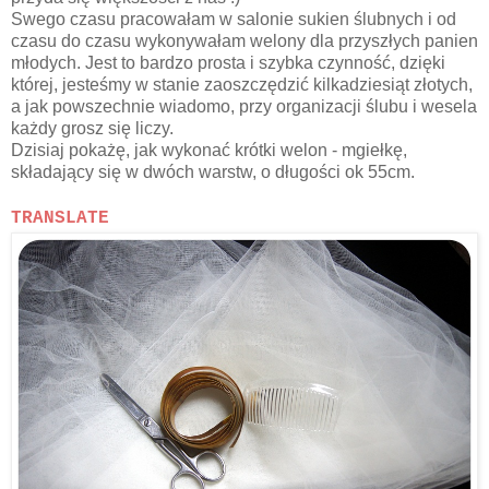
Swego czasu pracowałam w salonie sukien ślubnych i od
czasu do czasu wykonywałam welony dla przyszłych panien
młodych. Jest to bardzo prosta i szybka czynność, dzięki
której, jesteśmy w stanie zaoszczędzić kilkadziesiąt złotych,
a jak powszechnie wiadomo, przy organizacji ślubu i wesela
każdy grosz się liczy.
Dzisiaj pokażę, jak wykonać krótki welon - mgiełkę,
składający się w dwóch warstw, o długości ok 55cm.
TRANSLATE