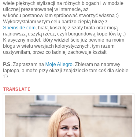
wiele pięknych stylizacji na różnych blogach i w modzie
ulicznej prezentowanej w internecie, aż
w końcu postanowiłam spróbować stworzyć własną :)
Wykorzystałam w tym celu bardzo ciepłą bluzę z
Sheinside.com
, białą koszulę z szafy brata oraz moją
najnowszą uszytą rzecz, czyli burgundową kopertówkę :)
Klasyczny model, który widzieliście już pewnie na moim
blogu w wielu wersjach kolorystycznych, tym razem
usztywniłam, przez co ładniej zachowuje kształt.
P.S.
Zapraszam na
Moje Allegro
. Zbieram na naprawę
laptopa, a może przy okazji znajdziecie tam coś dla siebie
:D
TRANSLATE