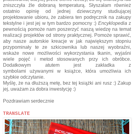
zniszczyła źle dobraną temperaturą. Słyszałam również
ostatnio opinię od jednej dziewczyny studiującej
projektowanie ubioru, że zabiera ten podręcznik na zakupy
tekstylne i jest jej w tym bardzo pomocny :)
Encyklopedia
z
pewnością pomoże nam poszerzyć naszą wiedzę na temat
realizacji projektów od strony praktycznej. Pomoże sprawić,
aby nasze autorskie kreacje w jak największym stopniu
przypominały te ze szkicownika lub naszej wyobraźni,
wskaże nowe możliwości wykorzystania tkanin, wyjaśni
wiele pojęć i metod stosowanych przy ich obróbce.
Dodatkowym atutem jest zakładka z
symbolami używanymi w książce, która umożliwia ich
szybkie odczytanie.
Myślę, że na dłuższą metę, bez tej książki ani rusz :) Zakup
jej, uważam za dobra inwestycję :)
Pozdrawiam serdecznie
TRANSLATE