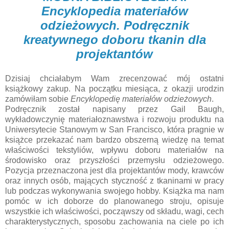
Encyklopedia materiałów
odzieżowych. Podręcznik
kreatywnego doboru tkanin dla
projektantów
Dzisiaj chciałabym Wam zrecenzować mój ostatni
książkowy zakup. Na początku miesiąca, z okazji urodzin
zamówiłam sobie
Encyklopedię materiałów odzieżowych
.
Podręcznik został napisany przez Gail Baugh,
wykładowczynię materiałoznawstwa i rozwoju produktu na
Uniwersytecie Stanowym w San Francisco, która pragnie w
książce przekazać nam bardzo obszerną wiedzę na temat
właściwości tekstyliów, wpływu doboru materiałów na
środowisko oraz przyszłości przemysłu odzieżowego.
Pozycja przeznaczona jest dla projektantów mody, krawców
oraz innych osób, mających styczność z tkaninami w pracy
lub podczas wykonywania swojego hobby. Książka ma nam
pomóc w ich doborze do planowanego stroju, opisuje
wszystkie ich właściwości, począwszy od składu, wagi, cech
charakterystycznych, sposobu zachowania na ciele po ich