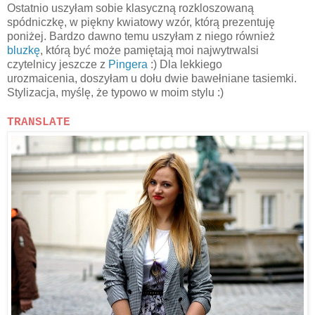
Ostatnio uszyłam sobie klasyczną rozkloszowaną
spódniczkę, w piękny kwiatowy wzór, którą prezentuję
poniżej. Bardzo dawno temu uszyłam z niego również
bluzkę
, którą być może pamiętają moi najwytrwalsi
czytelnicy jeszcze z
Pingera
:) Dla lekkiego
urozmaicenia, doszyłam u dołu dwie bawełniane tasiemki.
Stylizacja, myślę, że typowo w moim stylu :)
TRANSLATE