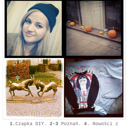
1.
Czapka DIY.
2-3
Poznań.
4.
Nowości z