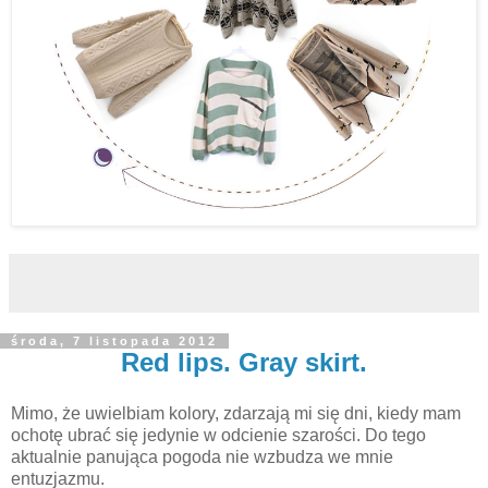
środa, 7 listopada 2012
Red lips. Gray skirt.
Mimo, że uwielbiam kolory, zdarzają mi się dni, kiedy mam
ochotę ubrać się jedynie w odcienie szarości. Do tego
aktualnie panująca pogoda nie wzbudza we mnie
entuzjazmu.