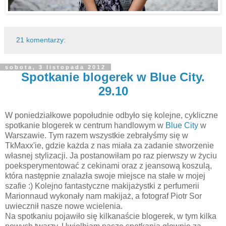
21 komentarzy:
sobota, 3 listopada 2012
Spotkanie blogerek w Blue City.
29.10
W poniedziałkowe popołudnie odbyło się kolejne, cykliczne
spotkanie blogerek w centrum handlowym w
Blue City
w
Warszawie. Tym razem wszystkie zebrałyśmy się w
TkMaxx'ie, gdzie każda z nas miała za zadanie stworzenie
własnej stylizacji. Ja postanowiłam po raz pierwszy w życiu
poeksperymentować z cekinami oraz z jeansową koszulą,
która następnie znalazła swoje miejsce na stałe w mojej
szafie :) Kolejno fantastyczne makijażystki z perfumerii
Marionnaud wykonały nam makijaż, a fotograf Piotr Sor
uwiecznił nasze nowe wcielenia.
Na spotkaniu pojawiło się kilkanaście blogerek, w tym kilka