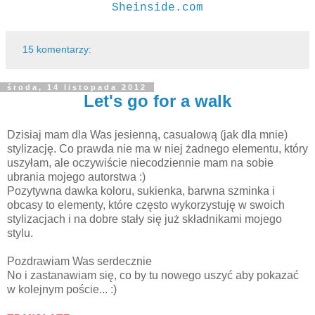
Sheinside.com
15 komentarzy:
środa, 14 listopada 2012
Let's go for a walk
Dzisiaj mam dla Was jesienną, casualową (jak dla mnie)
stylizację. Co prawda nie ma w niej żadnego elementu, który
uszyłam, ale oczywiście niecodziennie mam na sobie
ubrania mojego autorstwa :)
Pozytywna dawka koloru, sukienka, barwna szminka i
obcasy to elementy, które często wykorzystuję w swoich
stylizacjach i na dobre stały się już składnikami mojego
stylu.
Pozdrawiam Was serdecznie
No i zastanawiam się, co by tu nowego uszyć aby pokazać
w kolejnym poście... :)