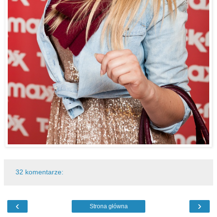
32 komentarze:
‹
›
Strona główna