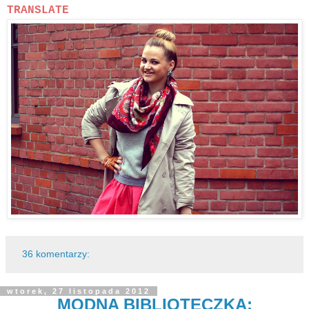
TRANSLATE
36 komentarzy:
wtorek, 27 listopada 2012
MODNA BIBLIOTECZKA: