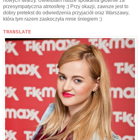
nowych twarzy. Uwielbiam nasze spotkania głownie za
przesympatyczna atmosferę :) Przy okazji, zawsze jest to
dobry pretekst do odwiedzenia przyjaciół oraz Warszawy,
która tym razem zaskoczyła mnie śniegiem :)
TRANSLATE