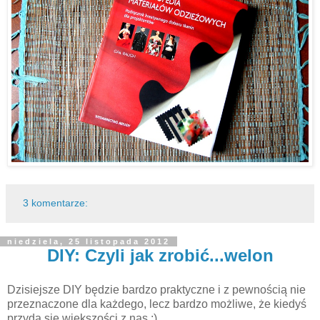
3 komentarze:
niedziela, 25 listopada 2012
DIY: Czyli jak zrobić...welon
Dzisiejsze DIY będzie bardzo praktyczne i z pewnością nie
przeznaczone dla każdego, lecz bardzo możliwe, że kiedyś
przyda się większości z nas :)