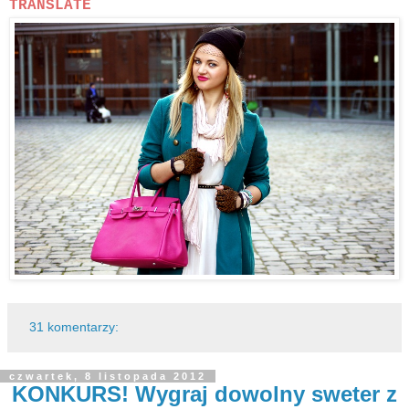
TRANSLATE
31 komentarzy:
czwartek, 8 listopada 2012
KONKURS! Wygraj dowolny sweter z