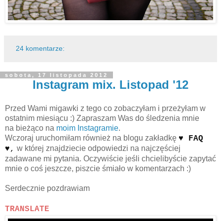
24 komentarze:
sobota, 17 listopada 2012
Instagram mix. Listopad '12
Przed Wami migawki z tego co zobaczyłam i przeżyłam w
ostatnim miesiącu :) Zapraszam Was do śledzenia mnie
na bieżąco na
moim Instagramie
.
Wczoraj uruchomiłam również na blogu zakładkę
♥ FAQ
w której znajdziecie odpowiedzi na najczęściej
♥
,
zadawane mi pytania. Oczywiście jeśli chcielibyście zapytać
mnie o coś jeszcze, piszcie śmiało w komentarzach :)
Serdecznie pozdrawiam
TRANSLATE