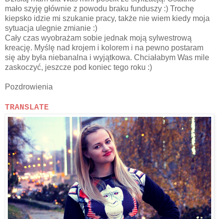
mało szyję głównie z powodu braku funduszy :) Trochę
kiepsko idzie mi szukanie pracy, także nie wiem kiedy moja
sytuacja ulegnie zmianie :)
Cały czas wyobrażam sobie jednak moją sylwestrową
kreację. Myślę nad krojem i kolorem i na pewno postaram
się aby była niebanalna i wyjątkowa. Chciałabym Was mile
zaskoczyć, jeszcze pod koniec tego roku :)
Pozdrowienia
TRANSLATE