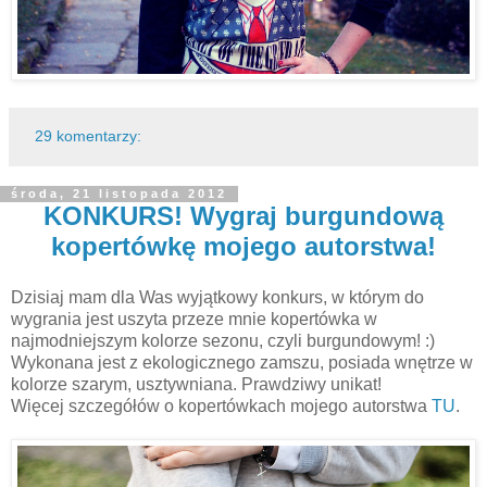
29 komentarzy:
środa, 21 listopada 2012
KONKURS! Wygraj burgundową
kopertówkę mojego autorstwa!
Dzisiaj mam dla Was wyjątkowy konkurs, w którym do
wygrania jest uszyta przeze mnie kopertówka w
najmodniejszym kolorze sezonu, czyli burgundowym! :)
Wykonana jest z ekologicznego zamszu, posiada wnętrze w
kolorze szarym, usztywniana. Prawdziwy unikat!
Więcej szczegółów o kopertówkach mojego autorstwa
TU
.