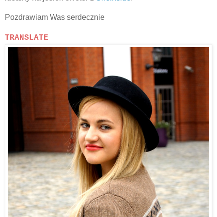
Pozdrawiam Was serdecznie
TRANSLATE