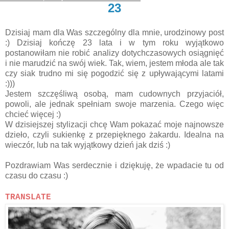
23
Dzisiaj mam dla Was szczególny dla mnie, urodzinowy post
:) Dzisiaj kończę 23 lata i w tym roku wyjątkowo
postanowiłam nie robić analizy dotychczasowych osiągnięć
i nie marudzić na swój wiek. Tak, wiem, jestem młoda ale tak
czy siak trudno mi się pogodzić się z upływającymi latami
:)))
Jestem szczęśliwą osobą, mam cudownych przyjaciół,
powoli, ale jednak spełniam swoje marzenia. Czego więc
chcieć więcej :)
W dzisiejszej stylizacji chcę Wam pokazać moje najnowsze
dzieło, czyli sukienkę z przepięknego żakardu. Idealna na
wieczór, lub na tak wyjątkowy dzień jak dziś :)
Pozdrawiam Was serdecznie i dziękuję, że wpadacie tu od
czasu do czasu :)
TRANSLATE