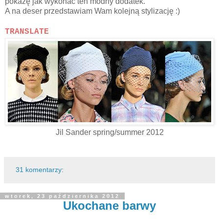
pokażę jak wykonać ten modny dodatek.
A na deser przedstawiam Wam kolejną stylizację :)
TRANSLATE
Jil Sander spring/summer 2012
31 komentarzy:
wtorek, 23 października 2012
Ukochane barwy