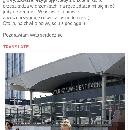
głowy. Zawsze rezygnuję wtedy z biżuterii która
przeszkadza w drzemkach, na ręce zdarza mi się mieć
jedynie zegarek. Właściwie to prawie
zawsze rezygnuję nawet z tuszu do rzęs :)
Oto ja, na chwilę po wyjściu z pociągu :)
Pozdrawiam Was serdecznie
TRANSLATE