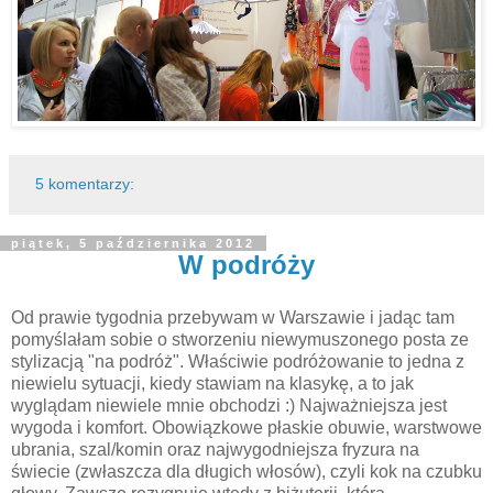
5 komentarzy:
piątek, 5 października 2012
W podróży
Od prawie tygodnia przebywam w Warszawie i jadąc tam
pomyślałam sobie o stworzeniu niewymuszonego posta ze
stylizacją "na podróż". Właściwie podróżowanie to jedna z
niewielu sytuacji, kiedy stawiam na klasykę, a to jak
wyglądam niewiele mnie obchodzi :) Najważniejsza jest
wygoda i komfort. Obowiązkowe płaskie obuwie, warstwowe
ubrania, szal/komin oraz najwygodniejsza fryzura na
świecie (zwłaszcza dla długich włosów), czyli kok na czubku