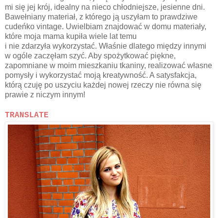
mi się jej krój, idealny na nieco chłodniejsze, jesienne dni.
Bawełniany materiał, z którego ją uszyłam to prawdziwe
cudeńko vintage. Uwielbiam znajdować w domu materiały,
które moja mama kupiła wiele lat temu
i nie zdarzyła wykorzystać. Właśnie dlatego między innymi
w ogóle zaczęłam szyć. Aby spożytkować piękne,
zapomniane w moim mieszkaniu tkaniny, realizować własne
pomysły i wykorzystać moją kreatywność. A satysfakcja,
którą czuję po uszyciu każdej nowej rzeczy nie równa się
prawie z niczym innym!
TRANSLATE