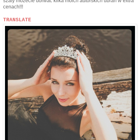
szafy możecie dorwać kilka moich autorskich ubrań w extra
cenach!!!
TRANSLATE