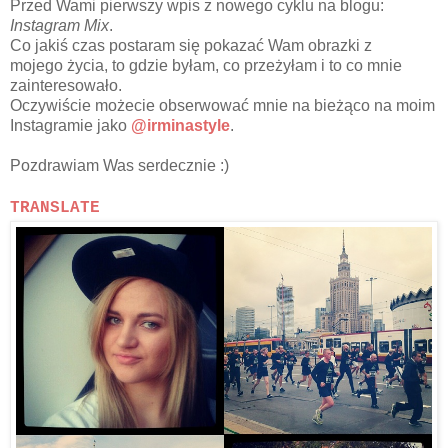
Przed Wami pierwszy wpis z nowego cyklu na blogu:
Instagram Mix
.
Co jakiś czas postaram się pokazać Wam obrazki z
mojego życia, to gdzie byłam, co przeżyłam i to co mnie
zainteresowało.
Oczywiście możecie obserwować mnie na bieżąco na moim
Instagramie jako
@irminastyle
.
Pozdrawiam Was serdecznie :)
TRANSLATE