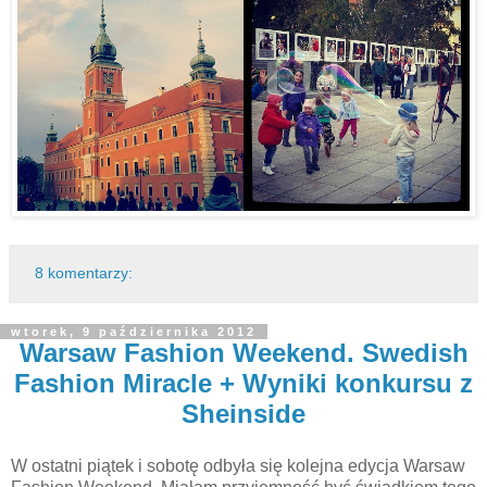
8 komentarzy:
wtorek, 9 października 2012
Warsaw Fashion Weekend. Swedish
Fashion Miracle + Wyniki konkursu z
Sheinside
W ostatni piątek i sobotę odbyła się kolejna edycja Warsaw