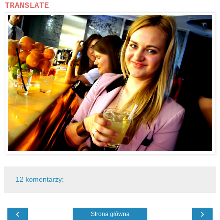
TRANSLATE
12 komentarzy:
‹
›
Strona główna