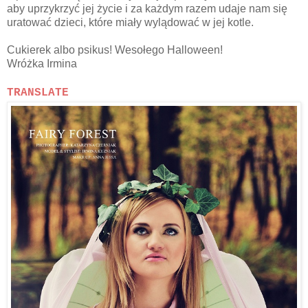
aby uprzykrzyć jej życie i za każdym razem udaje nam się
uratować dzieci, które miały wylądować w jej kotle.
Cukierek albo psikus! Wesołego Halloween!
Wróżka Irmina
TRANSLATE