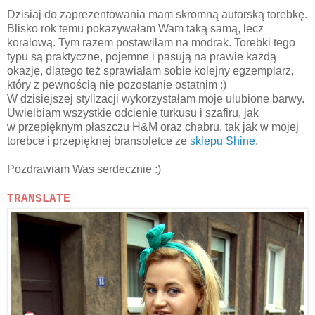
Dzisiaj do zaprezentowania mam skromną autorską torebkę.
Blisko rok temu pokazywałam Wam taką samą, lecz
koralową. Tym razem postawiłam na modrak. Torebki tego
typu są praktyczne, pojemne i pasują na prawie każdą
okazję, dlatego też sprawiałam sobie kolejny egzemplarz,
który z pewnością nie pozostanie ostatnim :)
W dzisiejszej stylizacji wykorzystałam moje ulubione barwy.
Uwielbiam wszystkie odcienie turkusu i szafiru, jak
w przepięknym płaszczu H&M oraz chabru, tak jak w mojej
torebce i przepięknej bransoletce ze
sklepu Shine
.
Pozdrawiam Was serdecznie :)
TRANSLATE