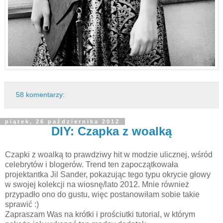
58 komentarzy:
piątek, 26 października 2012
DIY: Czapka z woalką
Czapki z woalką to prawdziwy hit w modzie ulicznej, wśród
celebrytów i blogerów. Trend ten zapoczątkowała
projektantka Jil Sander, pokazując tego typu okrycie głowy
w swojej kolekcji na wiosnę/lato 2012. Mnie również
przypadło ono do gustu, więc postanowiłam sobie takie
sprawić :)
Zapraszam Was na krótki i prościutki tutorial, w którym