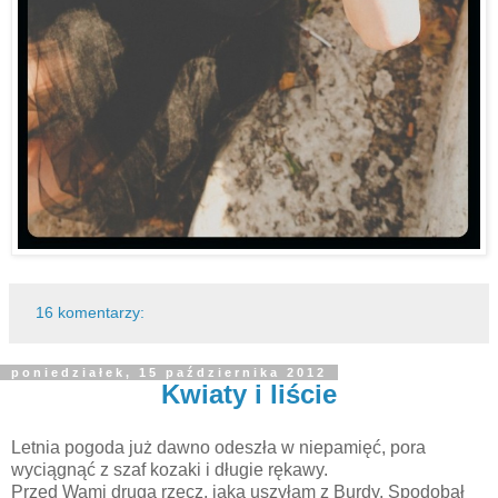
16 komentarzy:
poniedziałek, 15 października 2012
Kwiaty i liście
Letnia pogoda już dawno odeszła w niepamięć, pora
wyciągnąć z szaf kozaki i długie rękawy.
Przed Wami druga rzecz, jaką uszyłam z Burdy. Spodobał