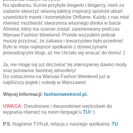
Na spotkaniu, licznie przybyłe blogerki i blogerzy, mieli za
zadanie stworzyć własną tablicę inspiracji spośród ubrań
szwedzkich marek i kosmetyków Oriflame. Każdy z nas miał
również możliwość stworzenia własnego drinka w barze
Absolut, który ma szanse zostać zaserwowany podczas
Warsaw Fashion Weekend. Przede wszystkim jednak
muszę przyznać, że zabawa i towarzystwo było przednie!
Było to moje najlepsze spotkanie z dziewczynami
prowadzącymi blogi, aż nie chciało się wracać do domu! :)
Ja, nie mogę się już doczekać tej intensywnej dawko mody
oraz ponownie świetnej atmosfery!
Do zobaczenia na Warsaw Fashon Weekend już w
najbliższy piątek i sobotę w Warszawie!
Więcej informacji:
fashionweekend.pl
.
UWAGA:
Dwudniowe i dwuosobowe wejściówki do
wygrania również na moim fanpage’u
TU!
:)
P.S.
Nagranie TVN.pl, relacja z naszego spotkania:
TU