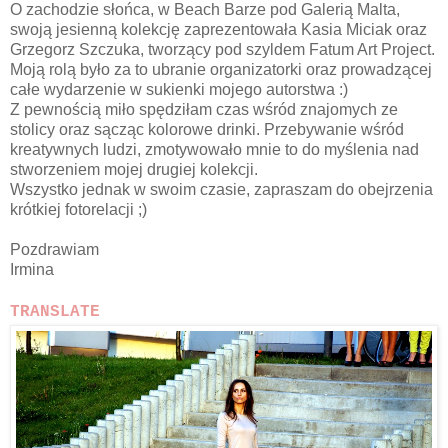
O zachodzie słońca, w Beach Barze pod Galerią Malta,
swoją jesienną kolekcję zaprezentowała Kasia Miciak oraz
Grzegorz Szczuka, tworzący pod szyldem Fatum Art Project.
Moją rolą było za to ubranie organizatorki oraz prowadzącej
całe wydarzenie w sukienki mojego autorstwa :)
Z pewnością miło spędziłam czas wśród znajomych ze
stolicy oraz sącząc kolorowe drinki. Przebywanie wśród
kreatywnych ludzi, zmotywowało mnie to do myślenia nad
stworzeniem mojej drugiej kolekcji.
Wszystko jednak w swoim czasie, zapraszam do obejrzenia
krótkiej fotorelacji ;)
Pozdrawiam
Irmina
TRANSLATE