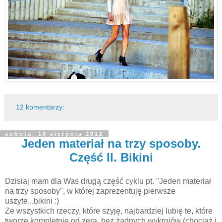
12 komentarzy:
sobota, 18 sierpnia 2012
Jeden materiał na trzy sposoby.
Część II. Bikini
Dzisiaj mam dla Was drugą część cyklu pt. "Jeden materiał
na trzy sposoby", w której zaprezentuję pierwsze
uszyte...bikini :)
Ze wszystkich rzeczy, które szyję, najbardziej lubię te, które
tworzę kompletnie od zera, bez żadnych wykrojów (chociaż i