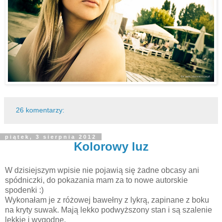
26 komentarzy:
piątek, 3 sierpnia 2012
Kolorowy luz
W dzisiejszym wpisie nie pojawią się żadne obcasy ani
spódniczki, do pokazania mam za to nowe autorskie
spodenki :)
Wykonałam je z różowej bawełny z lykrą, zapinane z boku
na kryty suwak. Mają lekko podwyższony stan i są szalenie
lekkie i wygodne.