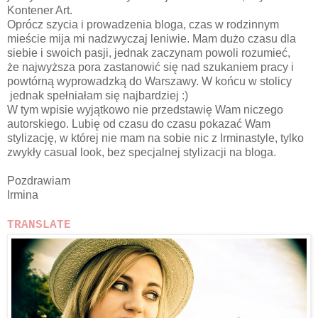
Kontener Art.
Oprócz szycia i prowadzenia bloga, czas w rodzinnym
mieście mija mi nadzwyczaj leniwie. Mam dużo czasu dla
siebie i swoich pasji, jednak zaczynam powoli rozumieć,
że najwyższa pora zastanowić się nad szukaniem pracy i
powtórną wyprowadzką do Warszawy. W końcu w stolicy
jednak spełniałam się najbardziej :)
W tym wpisie wyjątkowo nie przedstawię Wam niczego
autorskiego. Lubię od czasu do czasu pokazać Wam
stylizację, w której nie mam na sobie nic z Irminastyle, tylko
zwykły casual look, bez specjalnej stylizacji na bloga.
Pozdrawiam
Irmina
TRANSLATE