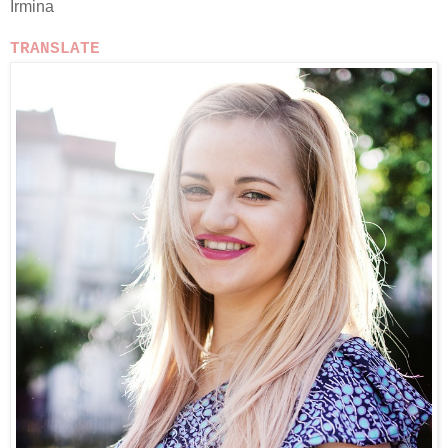
Irmina
TRANSLATE