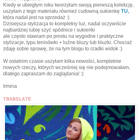
Kiedy w ubiegłym roku tworzyłam swoją pierwszą kolekcję,
uszyłam z tego materiału również cudowną sukienkę
TU,
która nadal jest na sprzedaż :)
Dzisiejsza stylizacja to kompletny luz, nadal oczywiście
najbardziej lubię szyć spódnice i sukienki
ale często stawiam po prostu na wygodne i praktyczne
stylizacje, typu tenisówki + luźne bluzy lub bluzki. Chociaż
zdaję sobie sprawę, że na tym blogu to rzadki widok :)
W ostatnim czasie uszyłam kilka nowości, kompletnie
nowych rzeczy, których wcześniej się nie podejmowałam,
dlatego zapraszam do zaglądania! :)
Irmina
TRANSLATE