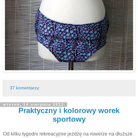
37 komentarzy:
wtorek, 14 sierpnia 2012
Praktyczny i kolorowy worek
sportowy
Od kilku tygodni rekreacyjnie jeżdżę na rowerze na dłuższe