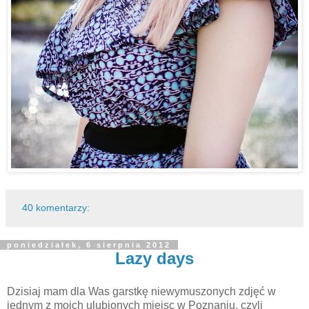
40 komentarzy:
poniedziałek, 6 sierpnia 2012
Lazy days
Dzisiaj mam dla Was garstkę niewymuszonych zdjęć w
jednym z moich ulubionych miejsc w Poznaniu, czyli