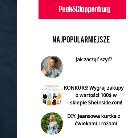
Jak zacząć szyć?
KONKURS! Wygraj zakupy
o wartości 100$ w
sklepie Sheinside.com!
DIY: Jeansowa kurtka z
ćwiekami i różami