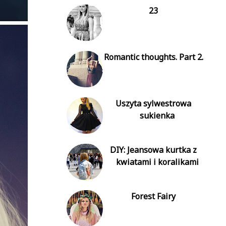
23
Romantic thoughts. Part 2.
Uszyta sylwestrowa
sukienka
DIY: Jeansowa kurtka z
kwiatami i koralikami
Forest Fairy