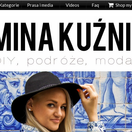
Kategorie
Prasa i media
Videos
Faq
Shop my