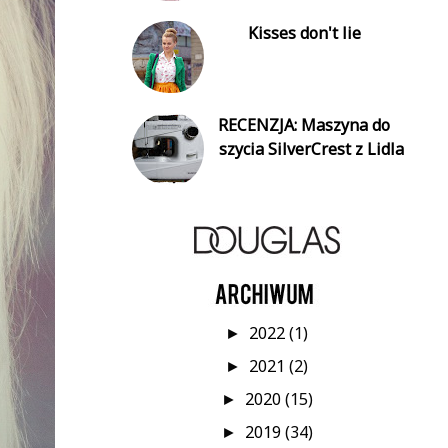
Kisses don't lie
RECENZJA: Maszyna do
szycia SilverCrest z Lidla
2022
(1)
►
2021
(2)
►
2020
(15)
►
2019
(34)
►