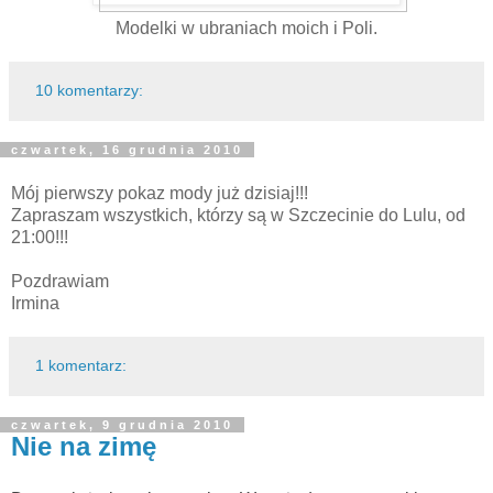
Modelki w ubraniach moich i Poli.
10 komentarzy:
czwartek, 16 grudnia 2010
Mój pierwszy pokaz mody już dzisiaj!!!
Zapraszam wszystkich, którzy są w Szczecinie do Lulu, od
21:00!!!
Pozdrawiam
Irmina
1 komentarz:
czwartek, 9 grudnia 2010
Nie na zimę