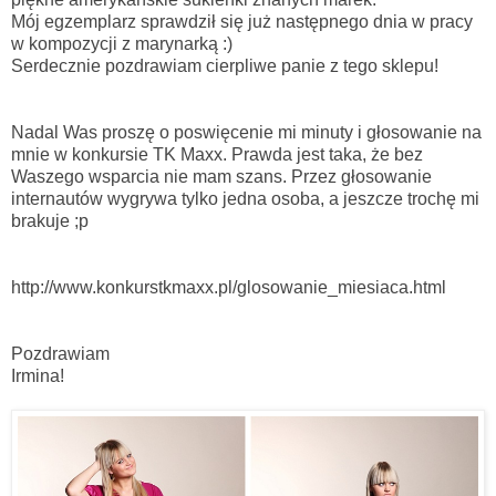
Mój egzemplarz sprawdził się już następnego dnia w pracy
w kompozycji z marynarką :)
Serdecznie pozdrawiam cierpliwe panie z tego sklepu!
Nadal Was proszę o poswięcenie mi minuty i głosowanie na
mnie w konkursie TK Maxx. Prawda jest taka, że bez
Waszego wsparcia nie mam szans. Przez głosowanie
internautów wygrywa tylko jedna osoba, a jeszcze trochę mi
brakuje ;p
http://www.konkurstkmaxx.pl/glosowanie_miesiaca.html
Pozdrawiam
Irmina!