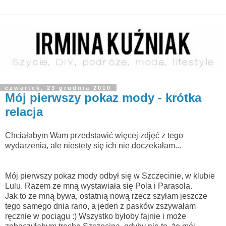
czwartek, 23 grudnia 2010
Mój pierwszy pokaz mody - krótka
relacja
Chciałabym Wam przedstawić więcej zdjęć z tego
wydarzenia, ale niestety się ich nie doczekałam...
Mój pierwszy pokaz mody odbył się w Szczecinie, w klubie
Lulu. Razem ze mną wystawiała się Pola i Parasola.
Jak to ze mną bywa, ostatnią nową rzecz szyłam jeszcze
tego samego dnia rano, a jeden z pasków zszywałam
ręcznie w pociągu :) Wszystko byłoby fajnie i może