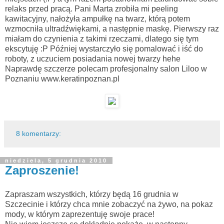
relaks przed pracą. Pani Marta zrobiła mi peeling
kawitacyjny, nałożyła ampułkę na twarz, którą potem
wzmocniła ultradźwiękami, a następnie maskę. Pierwszy raz
miałam do czynienia z takimi rzeczami, dlatego się tym
ekscytuję :P Później wystarczyło się pomalować i iść do
roboty, z uczuciem posiadania nowej twarzy hehe
Naprawdę szczerze polecam profesjonalny salon Liloo w
Poznaniu www.keratinpoznan.pl
8 komentarzy:
niedziela, 5 grudnia 2010
Zaproszenie!
Zapraszam wszystkich, którzy będą 16 grudnia w
Szczecinie i którzy chca mnie zobaczyć na żywo, na pokaz
mody, w którym zaprezentuję swoje prace!