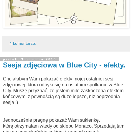
4 komentarze:
piątek, 3 grudnia 2010
Sesja zdjęciowa w Blue City - efekty.
Chciałabym Wam pokazać efekty mojej ostatniej sesji
zdjęciowej, która odbyła się na ostatnim spotkaniu w Blue
City. Muszę przyznać, że jestem mile zaskoczona efektem
końcowym, z pewnością są dużo lepsze, niż poprzednia
sesja :)
Jednocześnie pragnę pokazać Wam sukienkę,
którą otrzymałam wtedy od sklepu Monaco. Sprzedają tam
piękne amerykańskie sukienki znanych marek.