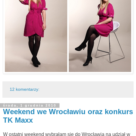
12 komentarzy:
środa, 1 grudnia 2010
Weekend we Wrocławiu oraz konkurs
TK Maxx
W ostatni weekend wybrałam się do Wrocławia na udział w