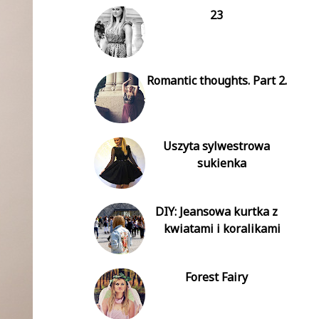
23
Romantic thoughts. Part 2.
Uszyta sylwestrowa
sukienka
DIY: Jeansowa kurtka z
kwiatami i koralikami
Forest Fairy