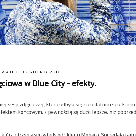
PIĄTEK, 3 GRUDNIA 2010
ęciowa w Blue City - efekty.
j sesji zdjęciowej, która odbyła się na ostatnim spotkaniu 
fektem końcowym, z pewnością są dużo lepsze, niż poprzedn
 którą otrzymałam wtedy od sklepu Monaco. Sprzedają tam 