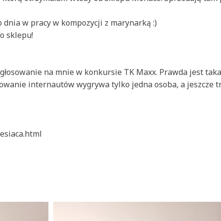
 dnia w pracy w kompozycji z marynarką :)
o sklepu!
głosowanie na mnie w konkursie TK Maxx. Prawda jest taka
owanie internautów wygrywa tylko jedna osoba, a jeszcze t
esiaca.html