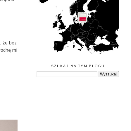
, że bez
rochę mi
SZUKAJ NA TYM BLOGU