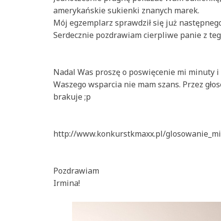
amerykańskie sukienki znanych marek.
Mój egzemplarz sprawdził się już następnego
Serdecznie pozdrawiam cierpliwe panie z teg
Nadal Was proszę o poswięcenie mi minuty i 
Waszego wsparcia nie mam szans. Przez głos
brakuje ;p
http://www.konkurstkmaxx.pl/glosowanie_mi
Pozdrawiam
Irmina!