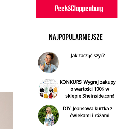
Jak zacząć szyć?
KONKURS! Wygraj zakupy
o wartości 100$ w
sklepie Sheinside.com!
DIY: Jeansowa kurtka z
ćwiekami i różami