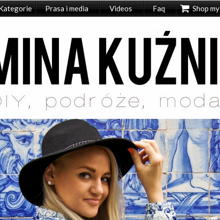
Kategorie
Prasa i media
Videos
Faq
Shop my