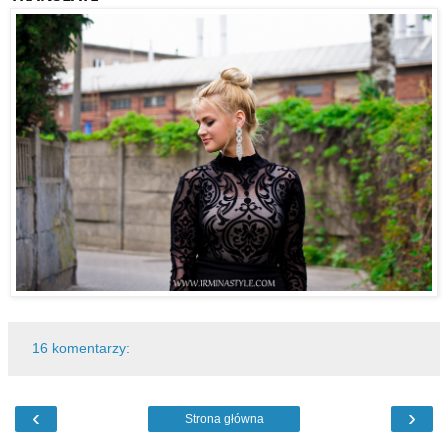
16 komentarzy:
‹
›
Strona główna