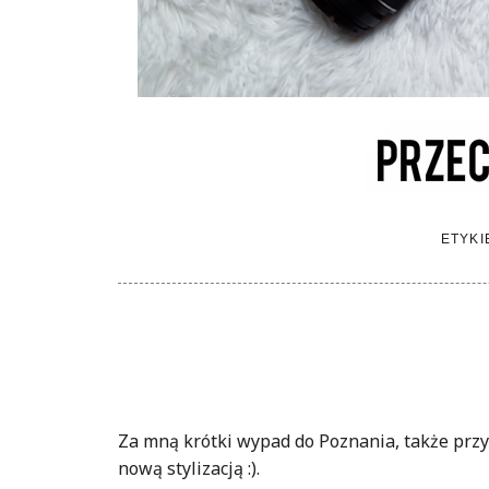
ETYKI
Za mną krótki wypad do Poznania, także przy t
nową stylizacją :).