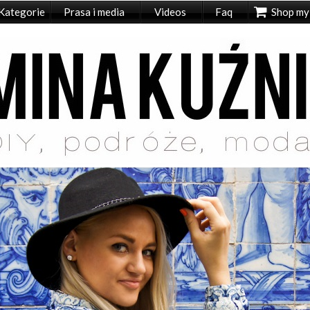
Kategorie
Prasa i media
Videos
Faq
Shop my