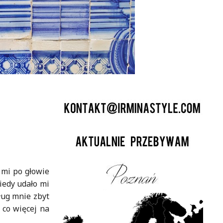
 mi po głowie
iedy udało mi
ług mnie zbyt
 co więcej na