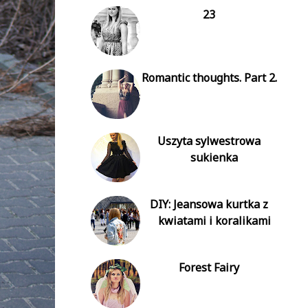
23
Romantic thoughts. Part 2.
Uszyta sylwestrowa
sukienka
DIY: Jeansowa kurtka z
kwiatami i koralikami
Forest Fairy