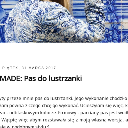
PIĄTEK, 31 MARCA 2017
ADE: Pas do lustrzanki
ty przeze mnie pas do lustrzanki. Jego wykonanie chodziło
yłam pewna z czego chcę go wykonać. Ucieszyłam się więc, k
wo - odblaskowym kolorze. Firmowy - parciany pas jest wed
e. Wątpię więc abym rozstawała się z moją własną wersją, a
sję w podobnym stylu :).