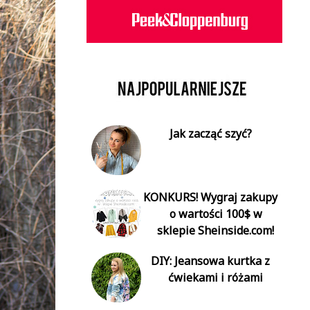
Jak zacząć szyć?
KONKURS! Wygraj zakupy
o wartości 100$ w
sklepie Sheinside.com!
DIY: Jeansowa kurtka z
ćwiekami i różami