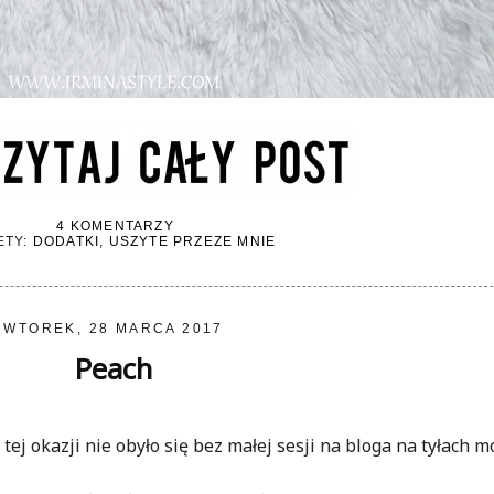
4 KOMENTARZY
ETY:
DODATKI
,
USZYTE PRZEZE MNIE
WTOREK, 28 MARCA 2017
Peach
ej okazji nie obyło się bez małej sesji na bloga na tyłach 