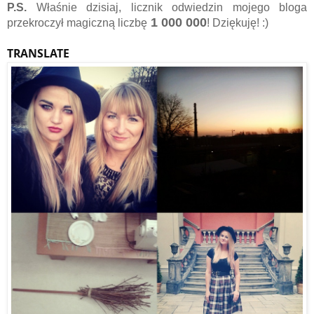
P.S.
Właśnie dzisiaj, licznik odwiedzin mojego bloga
1 000 000
przekroczył magiczną liczbę
! Dziękuję! :)
TRANSLATE