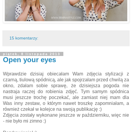
15 komentarzy:
piątek, 8 listopada 2013
Open your eyes
Wprawdzie dzisiaj obiecałam Wam zdjęcia stylizacji z
czarną, tiulową spódnicą, ale jak spojrzałam przed chwilą za
okno, zdałam sobie sprawę, że dzisiejsza pogoda nie
nastraja raczej do robienia zdjęć. Tym samym spódnica
musi jeszcze trochę poczekać, ale zamiast niej mam dla
Was inny zestaw, o którym nawet troszkę zapomniałam, a
również czekał w kolejce na swoją publikację :)
Zdjęcia zostały wykonane jeszcze w październiku, więc nie
- nie było mi zimno :)