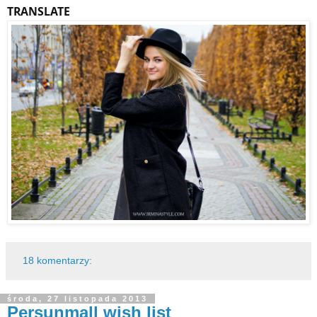
TRANSLATE
18 komentarzy:
środa, 27 listopada 2013
Persunmall wish list