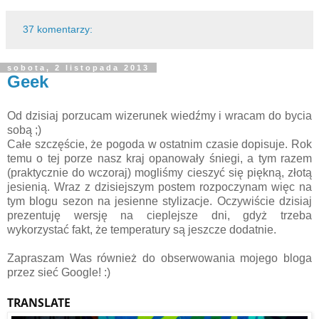
37 komentarzy:
sobota, 2 listopada 2013
Geek
Od dzisiaj porzucam wizerunek wiedźmy i wracam do bycia
sobą ;)
Całe szczęście, że pogoda w ostatnim czasie dopisuje. Rok
temu o tej porze nasz kraj opanowały śniegi, a tym razem
(praktycznie do wczoraj) mogliśmy cieszyć się piękną, złotą
jesienią. Wraz z dzisiejszym postem rozpoczynam więc na
tym blogu sezon na jesienne stylizacje. Oczywiście dzisiaj
prezentuję wersję na cieplejsze dni, gdyż trzeba
wykorzystać fakt, że temperatury są jeszcze dodatnie.
Zapraszam Was również do obserwowania mojego bloga
przez sieć Google! :)
TRANSLATE