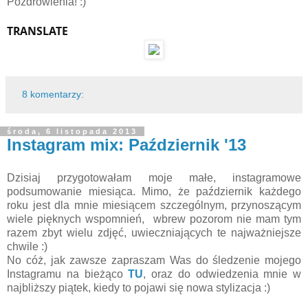
Pozdrowienia! :)
TRANSLATE
8 komentarzy:
środa, 6 listopada 2013
Instagram mix: Październik '13
Dzisiaj przygotowałam moje małe, instagramowe
podsumowanie miesiąca. Mimo, że październik każdego
roku jest dla mnie miesiącem szczególnym, przynoszącym
wiele pięknych wspomnień, wbrew pozorom nie mam tym
razem zbyt wielu zdjęć, uwieczniających te najważniejsze
chwile :)
No cóż, jak zawsze zapraszam Was do śledzenie mojego
Instagramu na bieżąco
TU
, oraz do odwiedzenia mnie w
najbliższy piątek, kiedy to pojawi się nowa stylizacja :)