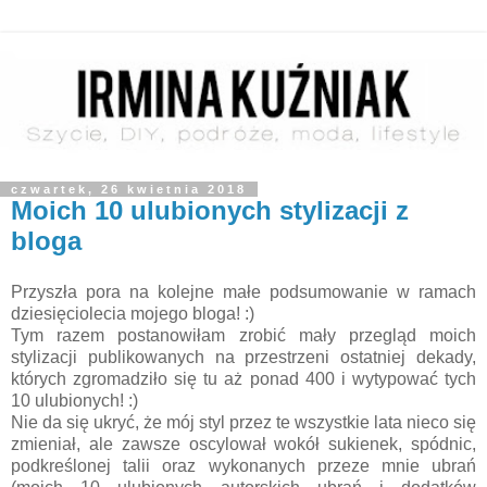
czwartek, 26 kwietnia 2018
Moich 10 ulubionych stylizacji z
bloga
Przyszła pora na kolejne małe podsumowanie w ramach
dziesięciolecia mojego bloga! :)
Tym razem postanowiłam zrobić mały przegląd moich
stylizacji publikowanych na przestrzeni ostatniej dekady,
których zgromadziło się tu aż ponad 400 i wytypować tych
10 ulubionych! :)
Nie da się ukryć, że mój styl przez te wszystkie lata nieco się
zmieniał, ale zawsze oscylował wokół sukienek, spódnic,
podkreślonej talii oraz wykonanych przeze mnie ubrań