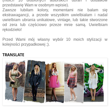
(moich 10 ulubionych autorskich ubrań i dodatków
przedstawię Wam w osobnym wpisie).
Zawsze lubiłam kolory, momentami nie bałam się
ekstrawagancji, a przede wszystkim uwielbiałam i nadal
uwielbiam ubrania unikatowe, vintage, lub takie stworzone
od zera lub częściowo przeze mnie samą. Uwielbiam
rękodzieło!
Przed Wami mój własny wybór 10 moich stylizacji w
kolejności przypadkowej ;).
TRANSLATE