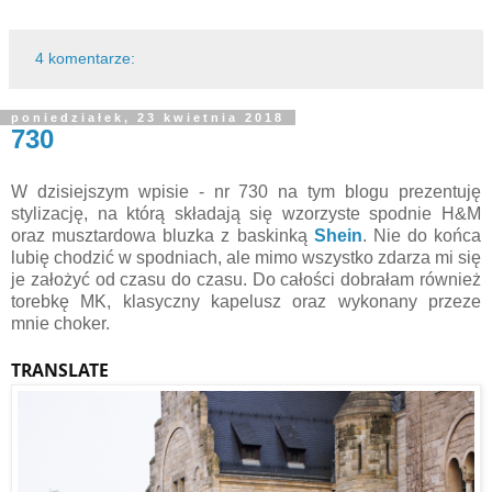
4 komentarze:
poniedziałek, 23 kwietnia 2018
730
W dzisiejszym wpisie - nr 730 na tym blogu prezentuję
stylizację, na którą składają się wzorzyste spodnie H&M
oraz musztardowa bluzka z baskinką
Shein
. Nie do końca
lubię chodzić w spodniach, ale mimo wszystko zdarza mi się
je założyć od czasu do czasu. Do całości dobrałam również
torebkę MK, klasyczny kapelusz oraz wykonany przeze
mnie choker.
TRANSLATE