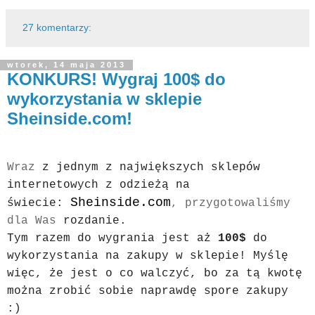
27 komentarzy:
wtorek, 14 maja 2013
KONKURS! Wygraj 100$ do
wykorzystania w sklepie
Sheinside.com!
Wraz
z jednym z największych sklepów
internetowych z odzieżą na
Sheinside.com
świecie:
, przygotowaliśmy
dla Was
rozdanie.
Tym razem do wygrania jest aż
100$
do
wykorzystania na zakupy w sklepie! Myślę
więc, że jest o co walczyć, bo za tą kwotę
można zrobić sobie naprawdę spore zakupy
:)