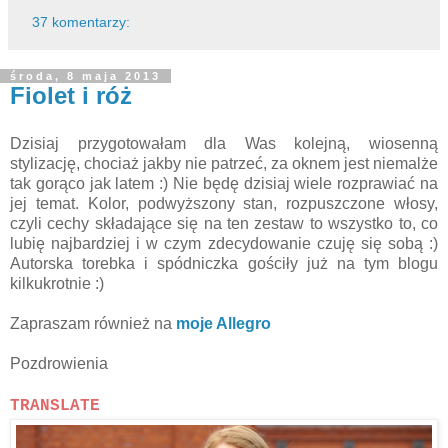
37 komentarzy:
środa, 8 maja 2013
Fiolet i róż
Dzisiaj przygotowałam dla Was kolejną, wiosenną
stylizację, chociaż jakby nie patrzeć, za oknem jest niemalże
tak gorąco jak latem :) Nie będę dzisiaj wiele rozprawiać na
jej temat. Kolor, podwyższony stan, rozpuszczone włosy,
czyli cechy składające się na ten zestaw to wszystko to, co
lubię najbardziej i w czym zdecydowanie czuję się sobą :)
Autorska torebka i spódniczka gościły już na tym blogu
kilkukrotnie :)
Zapraszam również na
moje Allegro
Pozdrowienia
TRANSLATE