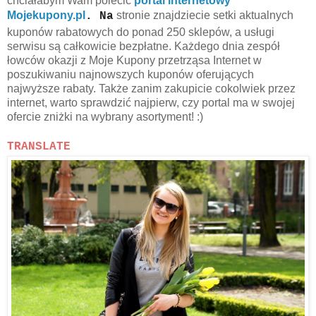
chciałabym Wam polecić
portal internetowy
Mojekupony.pl
stronie znajdziecie setki aktualnych
. Na
kuponów rabatowych do ponad 250 sklepów, a usługi
serwisu są całkowicie bezpłatne. Każdego dnia zespół
łowców okazji z Moje Kupony przetrząsa Internet w
poszukiwaniu najnowszych kuponów oferujących
najwyższe rabaty. Także zanim zakupicie cokolwiek przez
internet, warto sprawdzić najpierw, czy portal ma w swojej
ofercie zniżki na wybrany asortyment! :)
TRANSLATE