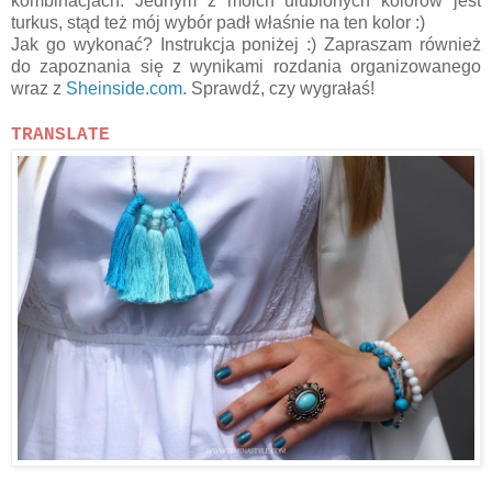
kombinacjach. Jednym z moich ulubionych kolorów jest
turkus, stąd też mój wybór padł właśnie na ten kolor :)
Jak go wykonać? Instrukcja poniżej :) Zapraszam również
do zapoznania się z wynikami rozdania organizowanego
wraz z
Sheinside.com
. Sprawdź, czy wygrałaś!
TRANSLATE