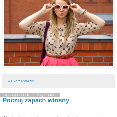
41 komentarzy:
poniedziałek, 6 maja 2013
Poczuj zapach wiosny