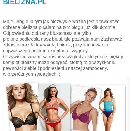
BIELIZNA.PL
Moje Drogie, o tym jak niezwykle ważna jest prawidłowo
dobrana bielizna pisałam na tym blogu już kilkukrotnie.
Odpowiednio dobrany biustonosz nie tylko
pięknie podkreśla nasz biust, ale pozwala nam zachować
zdrowie oraz ładny wygląd piersi, przy zachowaniu
najwyższego poziomu komfortu i wygody.
Oczywiście ważne są również względy estetyczne, piękny
komplet bielizny może odegrać istotną rolę w zyskaniu
pewności siebie i podniesieniu naszej samooceny,
w przeróżnych sytuacjach ;)