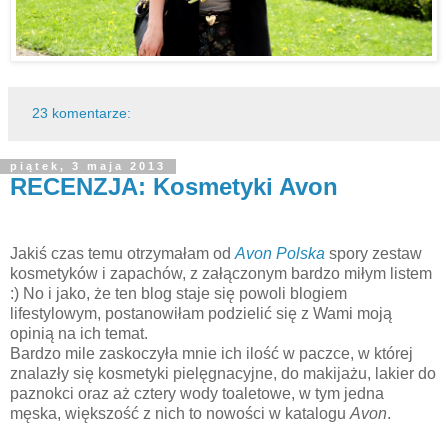
23 komentarze:
piątek, 3 maja 2013
RECENZJA: Kosmetyki Avon
Jakiś czas temu otrzymałam od
Avon Polska
spory zestaw
kosmetyków i zapachów, z załączonym bardzo miłym listem
:) No i jako, że ten blog staje się powoli blogiem
lifestylowym, postanowiłam podzielić się z Wami moją
opinią na ich temat.
Bardzo mile zaskoczyła mnie ich ilość w paczce, w której
znalazły się kosmetyki pielęgnacyjne, do makijażu, lakier do
paznokci oraz aż cztery wody toaletowe, w tym jedna
męska, większość z nich to nowości w katalogu
Avon
.