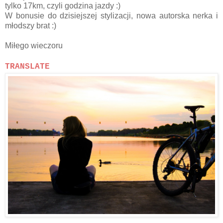
tylko 17km, czyli godzina jazdy :)
W bonusie do dzisiejszej stylizacji, nowa autorska nerka i
młodszy brat :)
Miłego wieczoru
TRANSLATE