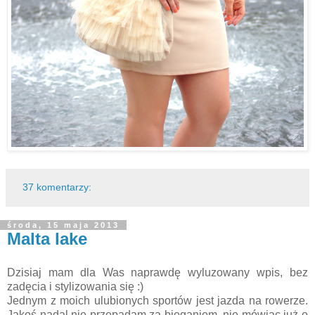
37 komentarzy:
środa, 15 maja 2013
Malta lake
Dzisiaj mam dla Was naprawdę wyluzowany wpis, bez
zadęcia i stylizowania się :)
Jednym z moich ulubionych sportów jest jazda na rowerze.
Jakoś nadal nie przepadam za bieganiem, nie mówiąc już o