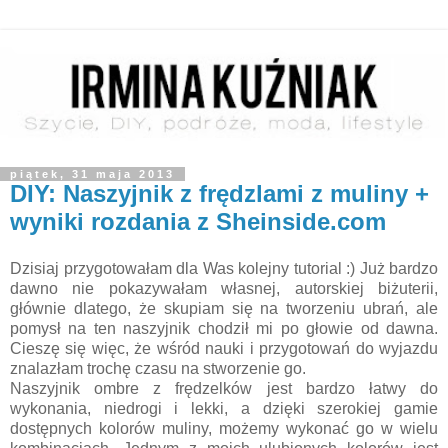
piątek, 31 maja 2013
DIY: Naszyjnik z frędzlami z muliny +
wyniki rozdania z Sheinside.com
Dzisiaj przygotowałam dla Was kolejny tutorial :) Już bardzo
dawno nie pokazywałam własnej, autorskiej biżuterii,
głównie dlatego, że skupiam się na tworzeniu ubrań, ale
pomysł na ten naszyjnik chodził mi po głowie od dawna.
Cieszę się więc, że wśród nauki i przygotowań do wyjazdu
znalazłam trochę czasu na stworzenie go.
Naszyjnik ombre z frędzelków jest bardzo łatwy do
wykonania, niedrogi i lekki, a dzięki szerokiej gamie
dostępnych kolorów muliny, możemy wykonać go w wielu