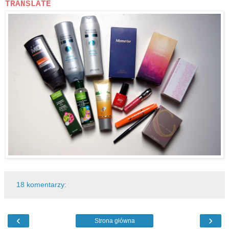
TRANSLATE
18 komentarzy:
‹
›
Strona główna