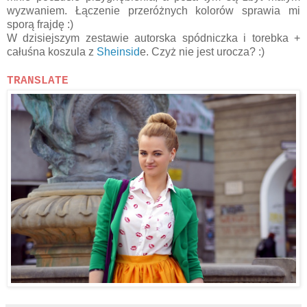
wyzwaniem. Łączenie przeróżnych kolorów sprawia mi
sporą frajdę :)
W dzisiejszym zestawie autorska spódniczka i torebka +
całuśna koszula z
Sheinsid
e. Czyż nie jest urocza? :)
TRANSLATE