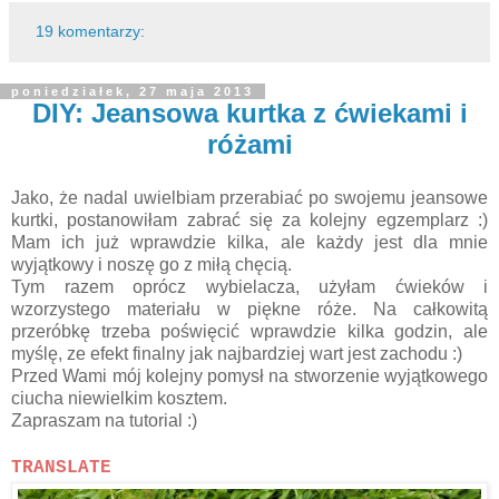
19 komentarzy:
poniedziałek, 27 maja 2013
DIY: Jeansowa kurtka z ćwiekami i
różami
Jako, że nadal uwielbiam przerabiać po swojemu jeansowe
kurtki, postanowiłam zabrać się za kolejny egzemplarz :)
Mam ich już wprawdzie kilka, ale każdy jest dla mnie
wyjątkowy i noszę go z miłą chęcią.
Tym razem oprócz wybielacza, użyłam ćwieków i
wzorzystego materiału w piękne róże. Na całkowitą
przeróbkę trzeba poświęcić wprawdzie kilka godzin, ale
myślę, ze efekt finalny jak najbardziej wart jest zachodu :)
Przed Wami mój kolejny pomysł na stworzenie wyjątkowego
ciucha niewielkim kosztem.
Zapraszam na tutorial :)
TRANSLATE