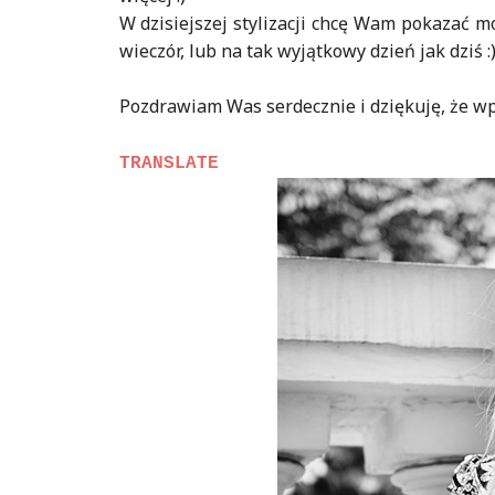
W dzisiejszej stylizacji chcę Wam pokazać m
wieczór, lub na tak wyjątkowy dzień jak dziś :
Pozdrawiam Was serdecznie i dziękuję, że wpa
TRANSLATE