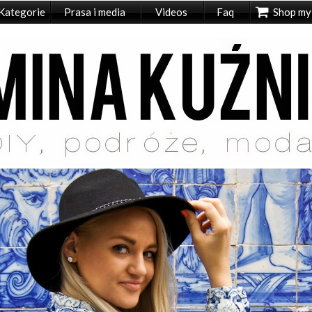
Kategorie
Prasa i media
Videos
Faq
Shop my