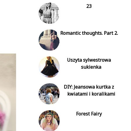
23
Romantic thoughts. Part 2.
Uszyta sylwestrowa
sukienka
DIY: Jeansowa kurtka z
kwiatami i koralikami
Forest Fairy