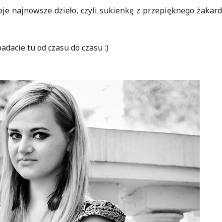
oje najnowsze dzieło, czyli sukienkę z przepięknego żakard
)
dacie tu od czasu do czasu :)