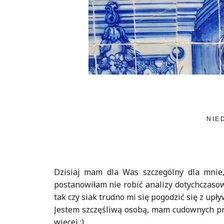
NIE
Dzisiaj mam dla Was szczególny dla mnie,
postanowiłam nie robić analizy dotychczasow
tak czy siak trudno mi się pogodzić się z upły
Jestem szczęśliwą osobą, mam cudownych prz
więcej :)