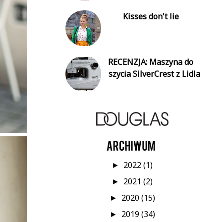
Kisses don't lie
RECENZJA: Maszyna do
szycia SilverCrest z Lidla
2022
(1)
►
2021
(2)
►
2020
(15)
►
2019
(34)
►