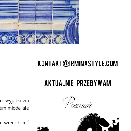
ku wyjątkowo
tem młoda ale
o więc chcieć