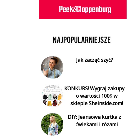
Jak zacząć szyć?
KONKURS! Wygraj zakupy
o wartości 100$ w
sklepie Sheinside.com!
DIY: Jeansowa kurtka z
ćwiekami i różami