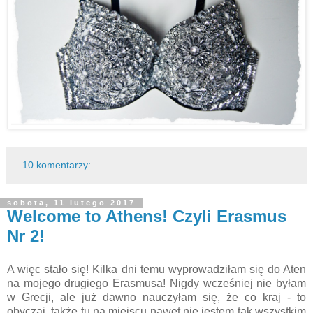
10 komentarzy:
sobota, 11 lutego 2017
Welcome to Athens! Czyli Erasmus
Nr 2!
A więc stało się! Kilka dni temu wyprowadziłam się do Aten
na mojego drugiego Erasmusa! Nigdy wcześniej nie byłam
w Grecji, ale już dawno nauczyłam się, że co kraj - to
obyczaj, także tu na miejscu nawet nie jestem tak wszystkim