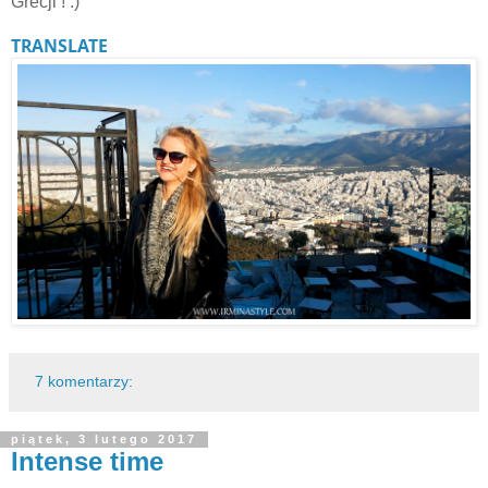
Grecji ! :)
TRANSLATE
7 komentarzy:
piątek, 3 lutego 2017
Intense time