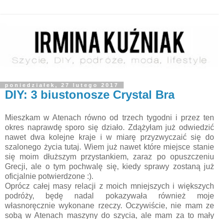
poniedziałek, 27 lutego 2017
DIY: 3 biustonosze Crystal Bra
Mieszkam w Atenach równo od trzech tygodni i przez ten
okres naprawdę sporo się działo. Zdążyłam już odwiedzić
nawet dwa kolejne kraje i w miarę przyzwyczaić się do
szalonego życia tutaj. Wiem już nawet które miejsce stanie
się moim dłuższym przystankiem, zaraz po opuszczeniu
Grecji, ale o tym pochwalę się, kiedy sprawy zostaną już
oficjalnie potwierdzone :).
Oprócz całej masy relacji z moich mniejszych i większych
podróży, będę nadal pokazywała również moje
własnoręcznie wykonane rzeczy. Oczywiście, nie mam ze
sobą w Atenach maszyny do szycia, ale mam za to mały