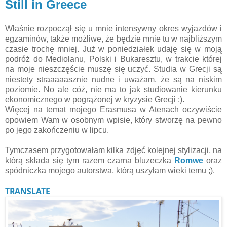
Still in Greece
Właśnie rozpoczął się u mnie intensywny okres wyjazdów i
egzaminów, także możliwe, że będzie mnie tu w najbliższym
czasie trochę mniej. Już w poniedziałek udaję się w moją
podróż do Mediolanu, Polski i Bukaresztu, w trakcie której
na moje nieszczęście muszę się uczyć. Studia w Grecji są
niestety straaaaasznie nudne i uważam, że są na niskim
poziomie. No ale cóż, nie ma to jak studiowanie kierunku
ekonomicznego w pogrążonej w kryzysie Grecji ;).
Więcej na temat mojego Erasmusa w Atenach oczywiście
opowiem Wam w osobnym wpisie, który stworzę na pewno
po jego zakończeniu w lipcu.
Tymczasem przygotowałam kilka zdjęć kolejnej stylizacji, na
którą składa się tym razem czarna bluzeczka
Romwe
oraz
spódniczka mojego autorstwa, którą uszyłam wieki temu ;).
TRANSLATE