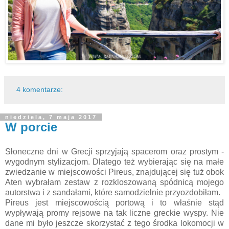
4 komentarze:
niedziela, 7 maja 2017
W porcie
Słoneczne dni w Grecji sprzyjają spacerom oraz prostym -
wygodnym stylizacjom. Dlatego też wybierając się na małe
zwiedzanie w miejscowości Pireus, znajdującej się tuż obok
Aten wybrałam zestaw z rozkloszowaną spódnicą mojego
autorstwa i z sandałami, które samodzielnie przyozdobiłam.
Pireus jest miejscowością portową i to właśnie stąd
wypływają promy rejsowe na tak liczne greckie wyspy. Nie
dane mi było jeszcze skorzystać z tego środka lokomocji w