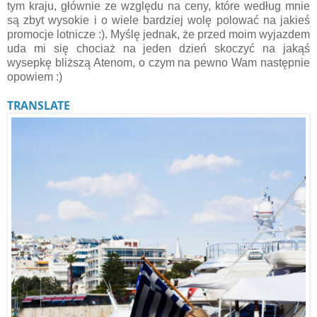
tym kraju, głównie ze względu na ceny, które według mnie
są zbyt wysokie i o wiele bardziej wolę polować na jakieś
promocje lotnicze :). Myślę jednak, że przed moim wyjazdem
uda mi się chociaż na jeden dzień skoczyć na jakąś
wysepkę bliższą Atenom, o czym na pewno Wam następnie
opowiem :)
TRANSLATE