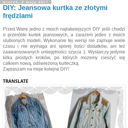
wtorek, 2 maja 2017
DIY: Jeansowa kurtka ze złotymi
frędzlami
Przed Wami jedno z moich najłatwiejszych DIY jeśli chodzi
o przeróbki kurtek jeansowych, a zarazem jeden z moich
ulubionych modeli. Wykonanie tej wersji nie zajmuje wiele
czasu i nie wymaga ani sporej ilości dodatków, ani też
zaawansowanych umiejętności szycia :). Wystarczy jedynie
kilka prostych kroków, po których możemy cieszyć się
całkiem nową, odświeżoną kurteczką.
Zapraszam na moje kolejne DIY!
TRANSLATE