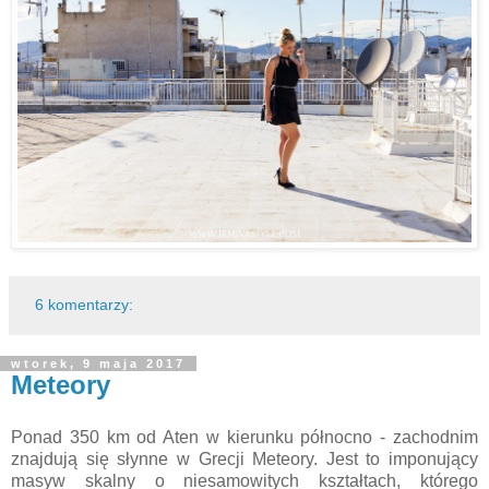
6 komentarzy:
wtorek, 9 maja 2017
Meteory
Ponad 350 km od Aten w kierunku północno - zachodnim
znajdują się słynne w Grecji Meteory. Jest to imponujący
masyw skalny o niesamowitych kształtach, którego