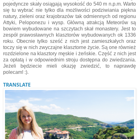
pojedyncze skały osiągają wysokość do 540 m n.p.m. Warto
się tu wybrać nie tylko dla możliwości podziwiania piękna
natury, zieleni oraz krajobrazów tak odmiennych od regionu
Attyki, Peloponezu i wysp. Główną atrakcją Meteorów są
bowiem wybudowane na szczytach skał monastery. Jest to
zespół prawosławnych klasztorów wybudowanych ok 1336
roku. Obecnie tylko sześć z nich jest zamieszkałych oraz
toczy się w nich zwyczajne klasztorne życie. Są one również
rozdzielone na klasztory męskie i żeńskie. Część z nich jest
za opłatą i w odpowiednim stroju dostępna do zwiedzania.
Jeżeli będziecie mieli okazję zwiedzić, to naprawdę
polecam! :).
TRANSLATE