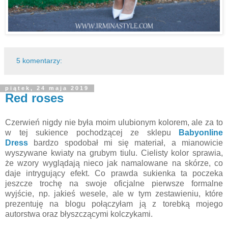
5 komentarzy:
piątek, 24 maja 2019
Red roses
Czerwień nigdy nie była moim ulubionym kolorem, ale za to
w tej sukience pochodzącej ze sklepu
Babyonline
Dress
bardzo spodobał mi się materiał, a mianowicie
wyszywane kwiaty na grubym tiulu. Cielisty kolor sprawia,
że wzory wyglądają nieco jak namalowane na skórze, co
daje intrygujący efekt. Co prawda sukienka ta poczeka
jeszcze trochę na swoje oficjalne pierwsze formalne
wyjście, np. jakieś wesele, ale w tym zestawieniu, które
prezentuję na blogu połączyłam ją z torebką mojego
autorstwa oraz błyszczącymi kolczykami.