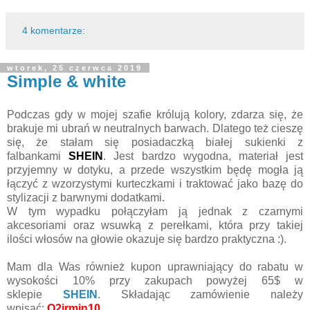
4 komentarze:
wtorek, 25 czerwca 2019
Simple & white
Podczas gdy w mojej szafie królują kolory, zdarza się, że
brakuje mi ubrań w neutralnych barwach. Dlatego też cieszę
się, że stałam się posiadaczką białej sukienki z
falbankami
SHEIN
. Jest bardzo wygodna, materiał jest
przyjemny w dotyku, a przede wszystkim będę mogła ją
łączyć z wzorzystymi kurteczkami i traktować jako bazę do
stylizacji z barwnymi dodatkami.
W tym wypadku połączyłam ją jednak z czarnymi
akcesoriami oraz wsuwką z perełkami, która przy takiej
ilości włosów na głowie okazuje się bardzo praktyczna :).
Mam dla Was również k
upon
uprawniający do rabatu w
wysokości 10% przy zakupach powyżej 65$ w
sklepie
SHEIN
.
Składając zamówienie należy
wpisać
:
Q2irmin10