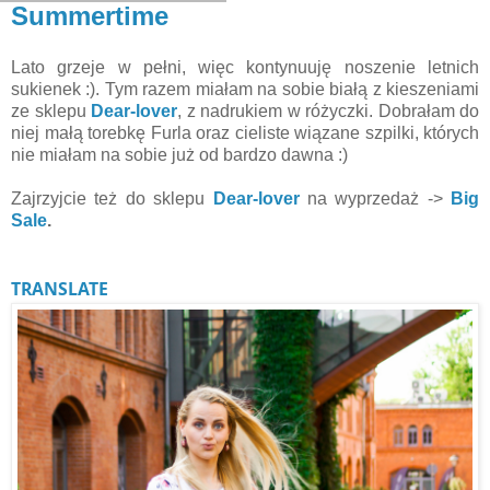
Summertime
Lato grzeje w pełni, więc kontynuuję noszenie letnich
sukienek :). Tym razem miałam na sobie białą z kieszeniami
ze sklepu
Dear-lover
, z nadrukiem w różyczki. Dobrałam do
niej małą torebkę Furla oraz cieliste wiązane szpilki, których
nie miałam na sobie już od bardzo dawna :)
Zajrzyjcie też do sklepu
Dear-lover
na wyprzedaż ->
Big
Sale
.
TRANSLATE