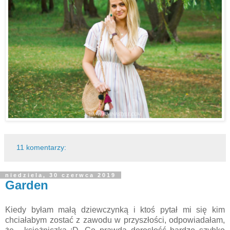
11 komentarzy:
niedziela, 30 czerwca 2019
Garden
Kiedy byłam małą dziewczynką i ktoś pytał mi się kim
chciałabym zostać z zawodu w przyszłości, odpowiadałam,