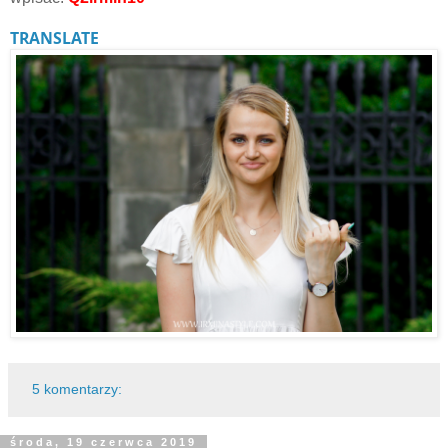
TRANSLATE
5 komentarzy:
środa, 19 czerwca 2019