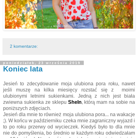
2 komentarze:
poniedziałek, 23 września 2019
Koniec lata
Jesień to zdecydowanie moja ulubiona pora roku, nawet
jeśli muszę na kilka miesięcy rozstać się z moimi
ulubionymi letnimi sukienkami. Jedną z nich jest biała
zwiewna sukienka ze sklepu
SheIn
, którą mam na sobie na
poniższych zdjęciach.
Jesień dla mnie to również moja ulubiona pora... na wakacje
;). W końcu w październiku czeka mnie zagraniczny wyjazd i
to po roku przerwy od wycieczek. Kiedyś było to dla mnie
nie do pomyślenia, bo średnio w każdym roku odwiedzałam