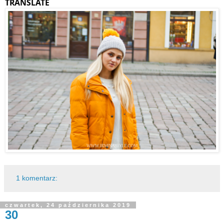
TRANSLATE
1 komentarz:
czwartek, 24 października 2019
30