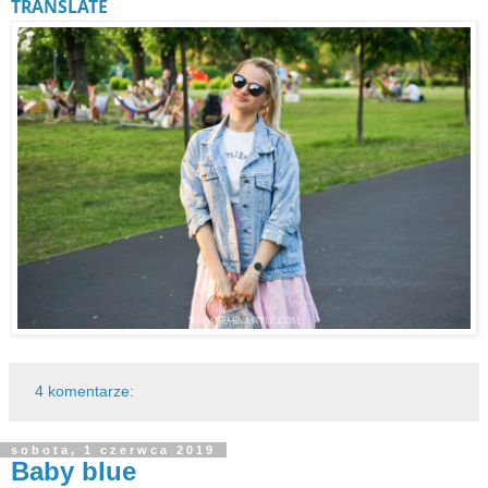
TRANSLATE
4 komentarze:
sobota, 1 czerwca 2019
Baby blue