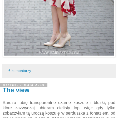
6 komentarzy:
wtorek, 7 maja 2019
The view
Bardzo lubię transparentne czarne koszule i bluzki, pod
które zazwyczaj ubieram cielisty top, więc gdy tylko
zobaczyłam tą uroczą koszulę w serduszka z fontaziem, od