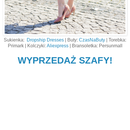
Sukienka:
Dropship Dresses
| Buty:
CzasNaButy
| Torebka:
Primark | Kolczyki:
Aliexpress
| Bransoletka: Persunmall
WYPRZEDAŻ SZAFY!