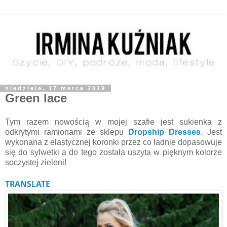
niedziela, 17 marca 2019
Green lace
Tym razem nowością w mojej szafie jest sukienka z
odkrytymi ramionami ze sklepu
Dropship Dresses
. Jest
wykonana z elastycznej koronki przez co ładnie dopasowuje
się do sylwetki a do tego została uszyta w pięknym kolorze
soczystej zieleni!
TRANSLATE