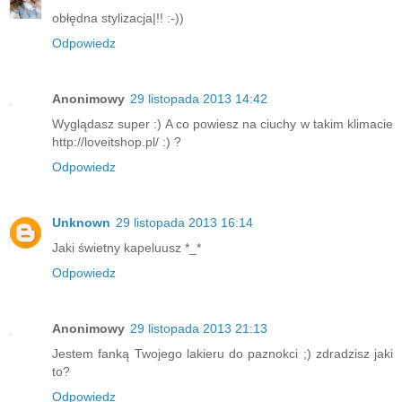
obłędna stylizacja|!! :-))
Odpowiedz
Anonimowy
29 listopada 2013 14:42
Wyglądasz super :) A co powiesz na ciuchy w takim klimacie
http://loveitshop.pl/ :) ?
Odpowiedz
Unknown
29 listopada 2013 16:14
Jaki świetny kapeluusz *_*
Odpowiedz
Anonimowy
29 listopada 2013 21:13
Jestem fanką Twojego lakieru do paznokci ;) zdradzisz jaki
to?
Odpowiedz