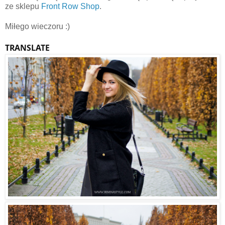
ze sklepu
Front Row Shop
.
Miłego wieczoru :)
TRANSLATE