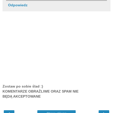
Odpowiedz
Zostaw po sobie ślad :)
KOMENTARZE OBRAŹLIWE ORAZ SPAM NIE
BĘDĄ AKCEPTOWANE