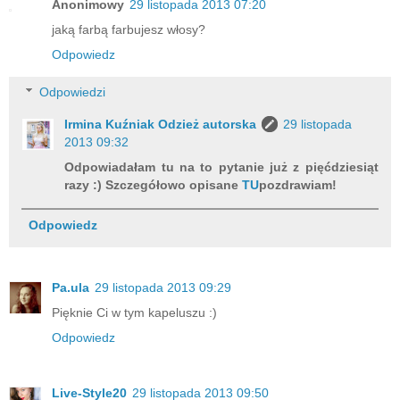
Anonimowy
29 listopada 2013 07:20
jaką farbą farbujesz włosy?
Odpowiedz
Odpowiedzi
Irmina Kuźniak Odzież autorska
29 listopada
2013 09:32
Odpowiadałam tu na to pytanie już z pięćdziesiąt
razy :) Szczegółowo opisane
TU
pozdrawiam!
Odpowiedz
Pa.ula
29 listopada 2013 09:29
Pięknie Ci w tym kapeluszu :)
Odpowiedz
Live-Style20
29 listopada 2013 09:50