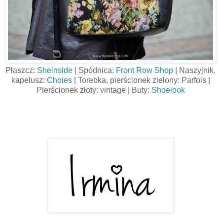
Płaszcz:
Sheinside
| Spódnica:
Front Row Shop
| Naszyjnik,
kapelusz:
Choies
| Torebka, pierścionek zielony: Parfois |
Pierścionek złoty: vintage | Buty:
Shoelook