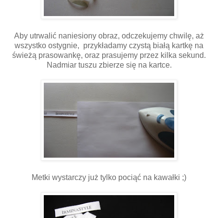
Aby utrwalić naniesiony obraz, odczekujemy chwilę, aż
wszystko ostygnie, przykładamy czystą białą kartkę na
świeżą prasowankę, oraz prasujemy przez kilka sekund.
Nadmiar tuszu zbierze się na kartce.
Metki wystarczy już tylko pociąć na kawałki ;)