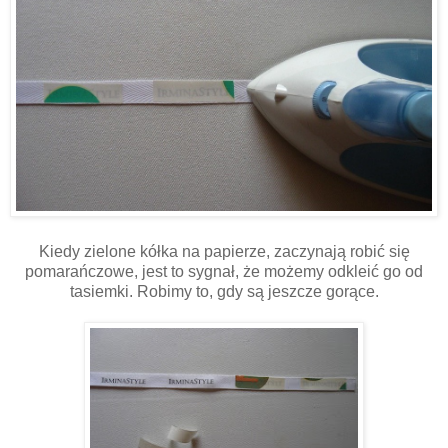
Kiedy zielone kółka na papierze, zaczynają robić się
pomarańczowe, jest to sygnał, że możemy odkleić go od
tasiemki. Robimy to, gdy są jeszcze gorące.