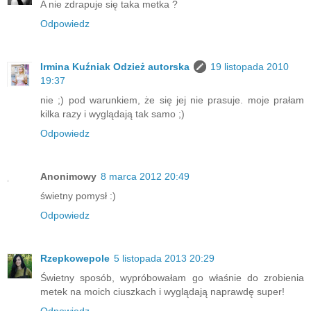
A nie zdrapuje się taka metka ?
Odpowiedz
Irmina Kuźniak Odzież autorska
19 listopada 2010
19:37
nie ;) pod warunkiem, że się jej nie prasuje. moje prałam
kilka razy i wyglądają tak samo ;)
Odpowiedz
Anonimowy
8 marca 2012 20:49
świetny pomysł :)
Odpowiedz
Rzepkowepole
5 listopada 2013 20:29
Świetny sposób, wypróbowałam go właśnie do zrobienia
metek na moich ciuszkach i wyglądają naprawdę super!