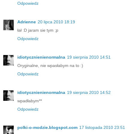
Odpowiedz
Adrienne
20 lipca 2010 18:19
łał :D jaram sie tym ;p
Odpowiedz
idiotycznienienormalna
19 sierpnia 2010 14:51
Oryginalne, nie wpasłabym na to :)
Odpowiedz
idiotycznienienormalna
19 sierpnia 2010 14:52
wpadłabym**
Odpowiedz
polki-o-modzie.blogspot.com
17 listopada 2010 23:51