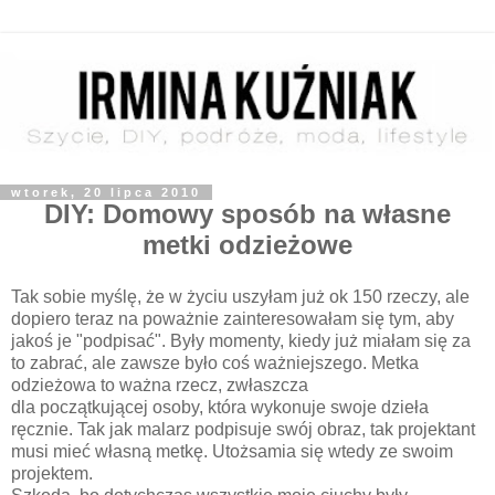
wtorek, 20 lipca 2010
DIY: Domowy sposób na własne
metki odzieżowe
Tak sobie myślę, że w życiu uszyłam już ok 150 rzeczy, ale
dopiero teraz na poważnie zainteresowałam się tym, aby
jakoś je "podpisać". Były momenty, kiedy już miałam się za
to zabrać, ale zawsze było coś ważniejszego. Metka
odzieżowa to ważna rzecz, zwłaszcza
dla początkującej osoby, która wykonuje swoje dzieła
ręcznie. Tak jak malarz podpisuje swój obraz, tak projektant
musi mieć własną metkę. Utożsamia się wtedy ze swoim
projektem.