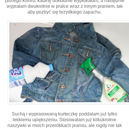
jasnego koloru, katanę dokładnie wypłukałam, a następnie
wyprałam dwukrotnie w pralce wraz z innym praniem, tak
aby pozbyć się brzydkiego zapachu.
Suchą i wyprasowaną kurteczkę poddałam już tylko
lekkiemu upiększeniu. Stosowałam już kilkukrotnie
naszywki w moich przeróbkach jeansu, ale nigdy nie tak