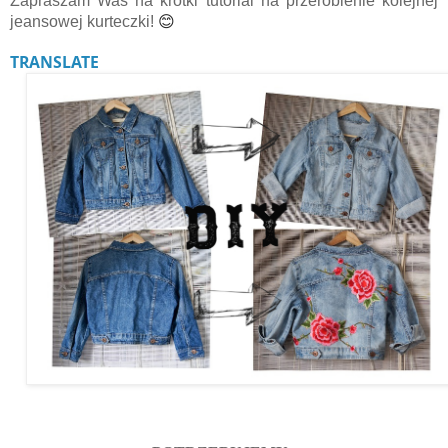
Zapraszam Was na krótki tutorial na przerobienie kolejnej
😊
jeansowej kurteczki!
TRANSLATE