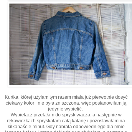
Kurtka, której użyłam tym razem miała już pierwotnie dosyć
ciekawy kolor i nie była zniszczona, więc postanowiłam ją
jedynie wybielić.
Wybielacz przelałam do spryskiwacza, a następnie w
rękawiczkach spryskałam całą katanę i pozostawiłam na
kilkanaście minut. Gdy nabrała odpowiedniego dla mnie