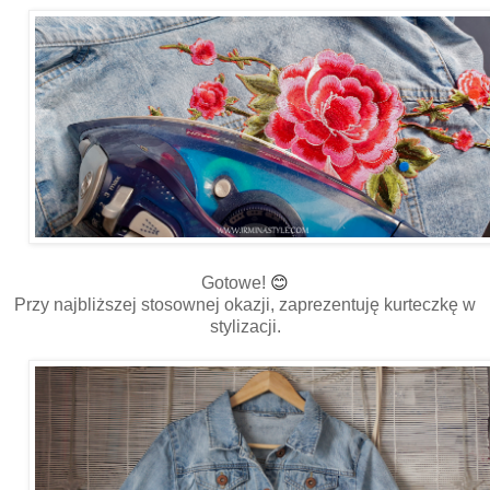
😊
Gotowe!
Przy najbliższej stosownej okazji, zaprezentuję kurteczkę w
stylizacji.