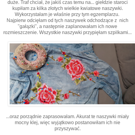
duże. Traf chciał, że jakiś czas temu na... giełdzie staroci
kupiłam za kilka złotych wielkie kwiatowe naszywki.
Wykorzystałam je właśnie przy tym egzemplarzu.
Najpierw odcięłam od tych naszywek odchodzące z nich
"gałązki", a następnie zaplanowałam ich nowe
rozmieszczenie. Wszystkie naszywki przypięłam szpilkami...
...oraz porządnie zaprasowałam. Akurat te naszywki miały
mocny klej, więc wyjątkowo postanowiłam ich nie
przyszywać.