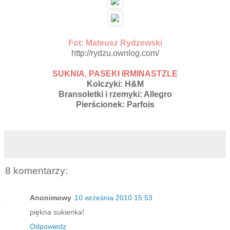
Fot: Mateusz Rydzewski
http://rydzu.ownlog.com/
SUKNIA, PASEKł IRMINASTZLE
Kolczyki: H&M
Bransoletki i rzemyki: Allegro
Pierścionek: Parfois
8 komentarzy:
Anonimowy
10 września 2010 15:53
piękna sukienka!
Odpowiedz