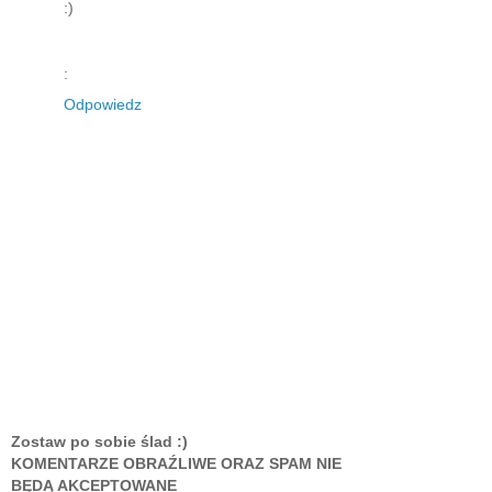
:)
:
Odpowiedz
Zostaw po sobie ślad :)
KOMENTARZE OBRAŹLIWE ORAZ SPAM NIE
BĘDĄ AKCEPTOWANE