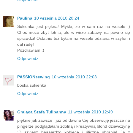
Paulina
10 września 2010 20:24
Sukienka jest piękna! Myślę, że w sam raz na wesele :)
Choć może zbyt letnia, ale w wirze zabawy na pewno się
sprawdzi! Ostatnio też byłam na weselu odziana w szyfon i
dał radę!
Pozdrawiam :)
Odpowiedz
PASSIONsewing
10 września 2010 22:03
boska sukienka
Odpowiedz
Grająca Szafa Tulipanny
11 września 2010 12:49
pięknie jak zawsze ! juz od dawna Cię obserwuję jeszcze na
pingerze podglądałam zdolną i kreatywną blond dziewczynę
;D szyjesz baaaardzo kobiece i śliczne ubrania! Ja z