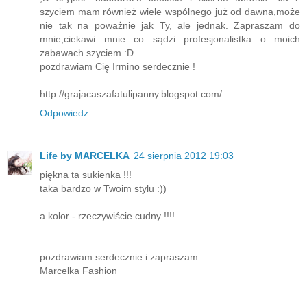
szyciem mam również wiele wspólnego już od dawna,może
nie tak na poważnie jak Ty, ale jednak. Zapraszam do
mnie,ciekawi mnie co sądzi profesjonalistka o moich
zabawach szyciem :D
pozdrawiam Cię Irmino serdecznie !
http://grajacaszafatulipanny.blogspot.com/
Odpowiedz
Life by MARCELKA
24 sierpnia 2012 19:03
piękna ta sukienka !!!
taka bardzo w Twoim stylu :))
a kolor - rzeczywiście cudny !!!!
pozdrawiam serdecznie i zapraszam
Marcelka Fashion