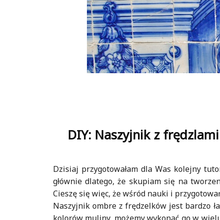
DIY: Naszyjnik z frędzlam
Dzisiaj przygotowałam dla Was kolejny tutor
głównie dlatego, że skupiam się na tworzen
Cieszę się więc, że wśród nauki i przygotowa
Naszyjnik ombre z frędzelków jest bardzo ła
kolorów muliny, możemy wykonać go w wielu 