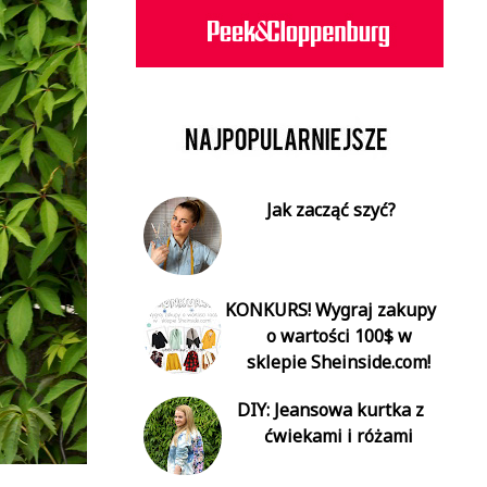
Jak zacząć szyć?
KONKURS! Wygraj zakupy
o wartości 100$ w
sklepie Sheinside.com!
DIY: Jeansowa kurtka z
ćwiekami i różami