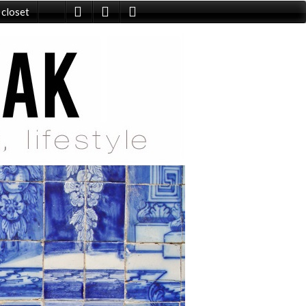
 closet