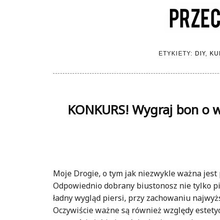
ETYKIETY:
DIY
,
KU
KONKURS! Wygraj bon o wa
Moje Drogie, o tym jak niezwykle ważna jest 
Odpowiednio dobrany biustonosz nie tylko p
ładny wygląd piersi, przy zachowaniu najwy
Oczywiście ważne są również względy estetyc