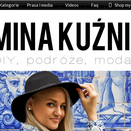
Kategorie
Prasa i media
Videos
Faq
Shop my