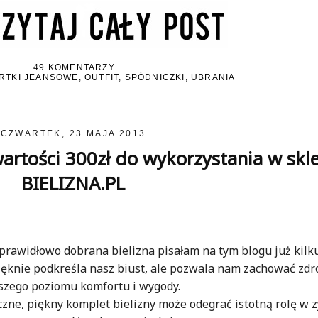
49 KOMENTARZY
RTKI JEANSOWE
,
OUTFIT
,
SPÓDNICZKI
,
UBRANIA
CZWARTEK, 23 MAJA 2013
rtości 300zł do wykorzystania w skle
BIELIZNA.PL
prawidłowo dobrana bielizna pisałam na tym blogu już kilku
ięknie podkreśla nasz biust, ale pozwala nam zachować zdr
ższego poziomu komfortu i wygody.
zne, piękny komplet bielizny może odegrać istotną rolę w 