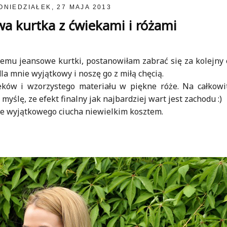
ONIEDZIAŁEK, 27 MAJA 2013
wa kurtka z ćwiekami i różami
jemu jeansowe kurtki, postanowiłam zabrać się za kolejny 
la mnie wyjątkowy i noszę go z miłą chęcią.
ków i wzorzystego materiału w piękne róże. Na całkowi
myślę, ze efekt finalny jak najbardziej wart jest zachodu :)
e wyjątkowego ciucha niewielkim kosztem.