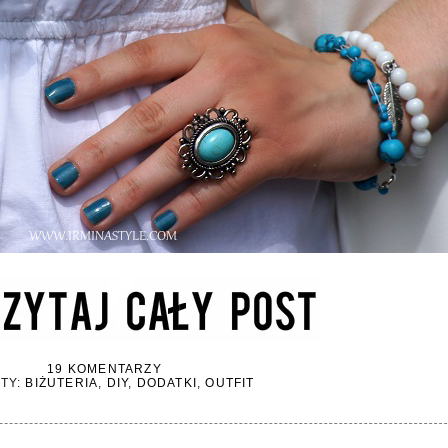
19 KOMENTARZY
ETY:
BIŻUTERIA
,
DIY
,
DODATKI
,
OUTFIT