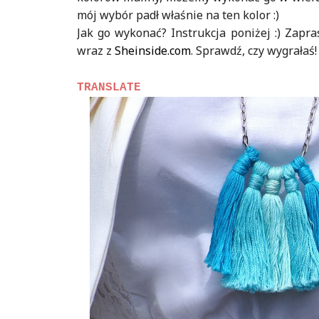
mój wybór padł właśnie na ten kolor :)
Jak go wykonać? Instrukcja poniżej :) Zap
wraz z
Sheinside.com
. Sprawdź, czy wygrałaś!
TRANSLATE