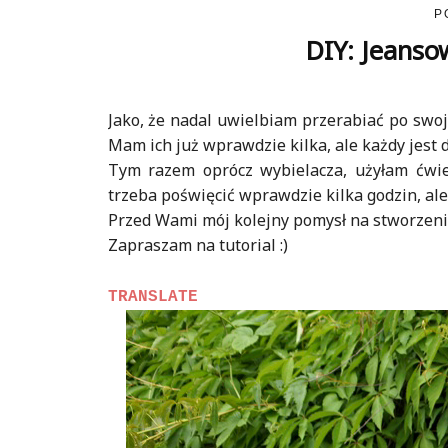
P
DIY: Jeanso
Jako, że nadal uwielbiam przerabiać po swo
Mam ich już wprawdzie kilka, ale każdy jest d
Tym razem oprócz wybielacza, użyłam ćwie
trzeba poświęcić wprawdzie kilka godzin, ale 
Przed Wami mój kolejny pomysł na stworzeni
Zapraszam na tutorial :)
TRANSLATE