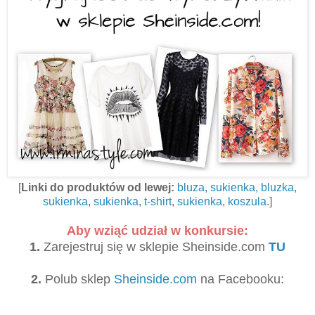
[
Linki do produktów od lewej:
bluza
,
sukienka,
bluzka
,
sukienka
,
sukienka
,
t-shirt
,
sukienka
,
koszula
.]
Aby wziąć udział w konkursie:
1.
Zarejestruj się w sklepie Sheinside.com
TU
2.
Polub sklep
Sheinside.com
na Facebooku: