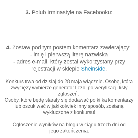
3.
Polub Irminastyle na Facebooku:
4.
Zostaw pod tym postem komentarz zawierający:
- imię i pierwszą literę nazwiska
- adres e-mail, który został wykorzystany przy
rejestracji w sklepie
Sheinside
.
Konkurs trwa od dzisiaj do 28 maja włącznie. Osobę, która
zwycięży wybierze generator liczb, po weryfikacji listy
zgłoszeń.
Osoby, które będę starały się dodawać po kilka komentarzy
lub oszukiwać w jakikolwiek inny sposób, zostaną
wykluczone z konkursu!
Ogłoszenie wyników na blogu w ciągu trzech dni od
jego zakończenia.