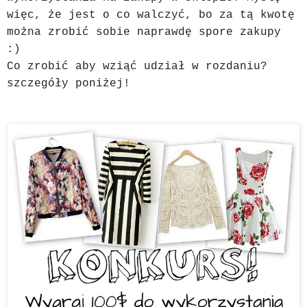
więc, że jest o co walczyć, bo za tą kwotę
można zrobić sobie naprawdę spore zakupy
:)
Co zrobić aby wziąć udział w rozdaniu?
szczegóły poniżej!