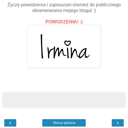
Życzę powodzenia i zapraszam również do publicznego
obserwowania mojego bloga! :)
POWODZENIA! :)
‹
›
Strona główna