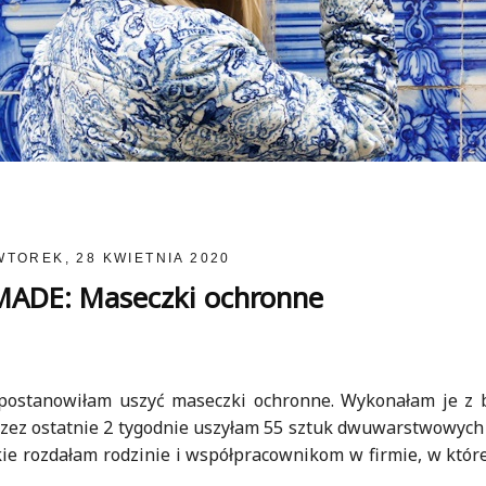
WTOREK, 28 KWIETNIA 2020
ADE: Maseczki ochronne
a postanowiłam uszyć maseczki ochronne. Wykonałam je z 
przez ostatnie 2 tygodnie uszyłam 55 sztuk dwuwarstwowyc
e rozdałam rodzinie i współpracownikom w firmie, w które