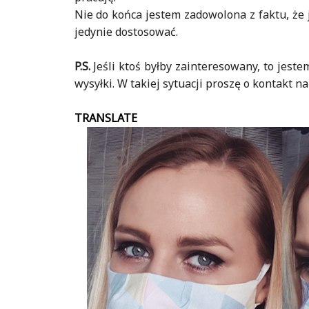
Nie do końca jestem zadowolona z faktu, że 
jedynie dostosować.
P.S.
Jeśli ktoś byłby zainteresowany, to jeste
wysyłki. W takiej sytuacji proszę o kontakt na
TRANSLATE