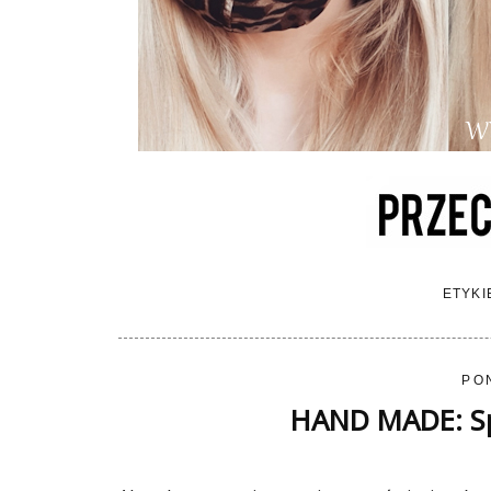
ETYKI
PO
HAND MADE: Sp