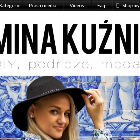
Kategorie
Prasa i media
Videos
Faq
Shop my