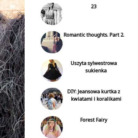
23
Romantic thoughts. Part 2.
Uszyta sylwestrowa
sukienka
DIY: Jeansowa kurtka z
kwiatami i koralikami
Forest Fairy