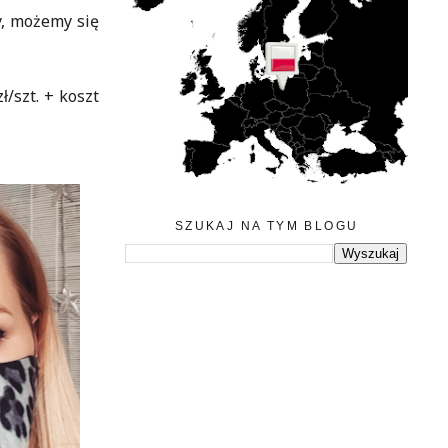
y, możemy się
/szt. + koszt
SZUKAJ NA TYM BLOGU