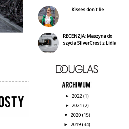
Kisses don't lie
RECENZJA: Maszyna do
szycia SilverCrest z Lidla
2022
(1)
►
2021
(2)
►
2020
(15)
▼
2019
(34)
►