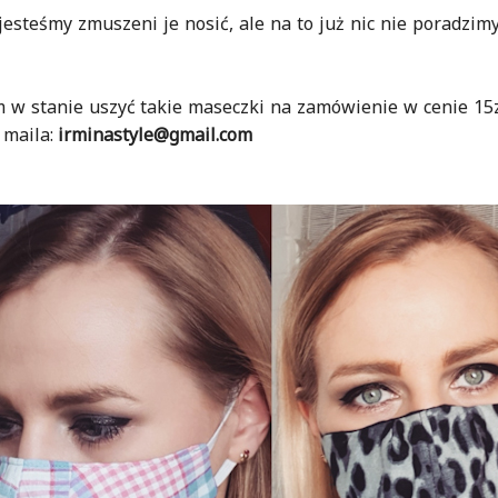
jesteśmy zmuszeni je nosić, ale na to już nic nie poradzim
m w stanie uszyć takie maseczki na zamówienie w cenie 15zł
 maila:
irminastyle@gmail.com