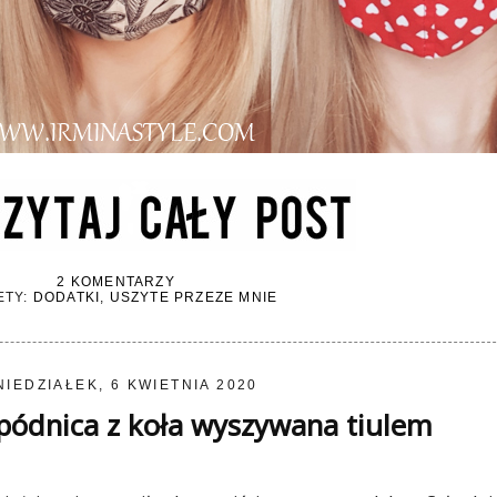
2 KOMENTARZY
ETY:
DODATKI
,
USZYTE PRZEZE MNIE
NIEDZIAŁEK, 6 KWIETNIA 2020
ódnica z koła wyszywana tiulem