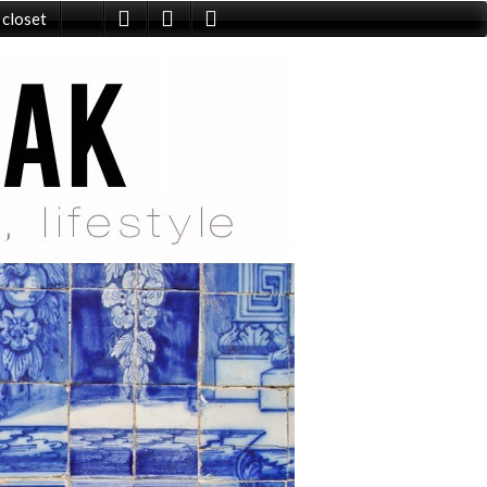
 closet