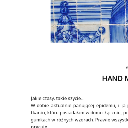
HAND M
Jakie czasy, takie szycie...
W dobie aktualnie panującej epidemii, i j
tkanin, które posiadałam w domu. Łącznie, 
gumkach w różnych wzorach. Prawie wszystki
pracuję.