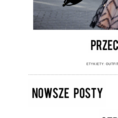
ETYKIETY:
OUTFI