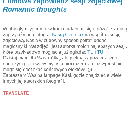
Filmowa zapowiedź sesji zdjęciowej
Romantic thoughts
W ubiegłym tygodniu, w końcu udało mi się umówić z z moją
zaprzyjaźnioną fotograf
Kasią Czerniak
na wspólną sesję
zdjęciową. Kasia w cudowny sposób potrafi oddać
magiczny klimat zdjęć i jest autorką moich najlepszych sesji,
które przykładowo mogliście już oglądać
TU
i
TU
.
Dzisiaj mam dla Was krótką, ale piękną zapowiedź tego,
nad czym pracowałyśmy ostatnim razem. Ja już wprost nie
mogę się doczekać końcowych efektów! :)))
Zapraszam Was na fanpage Kasi, gdzie znajdziecie wiele
innych jej autorskich fotografii.
TRANSLATE