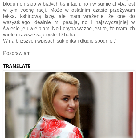
blogu non stop w białych t-shirtach, no i w sumie chyba jest
w tym trochę racji. Może w ostatnim czasie przeżywam
lekką, t-shirtową fazę, ale mam wrażenie, że one do
wszystkiego idealnie mi pasują, no i najzwyczajniej w
świecie je uwielbiam! No i chyba ważne jest to, że mam ich
wiele i zawsze są czyste ;D haha
W najbliższych wpisach sukienka i długie spodnie :)
Pozdrawiam
TRANSLATE