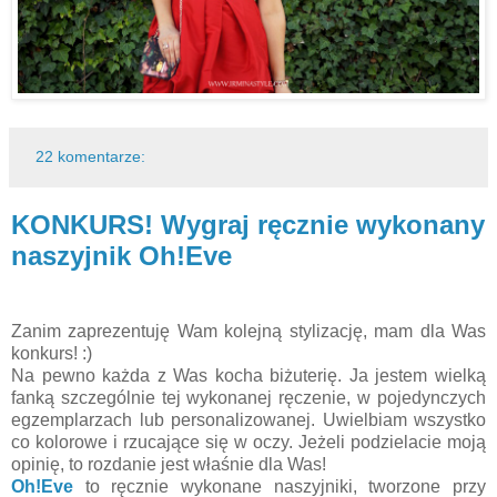
22 komentarze:
KONKURS! Wygraj ręcznie wykonany
naszyjnik Oh!Eve
Zanim zaprezentuję Wam kolejną stylizację, mam dla Was
konkurs! :)
Na pewno każda z Was kocha biżuterię. Ja jestem wielką
fanką szczególnie tej wykonanej ręczenie, w pojedynczych
egzemplarzach lub personalizowanej. Uwielbiam wszystko
co kolorowe i rzucające się w oczy. Jeżeli podzielacie moją
opinię, to rozdanie jest właśnie dla Was!
Oh!Eve
to ręcznie wykonane naszyjniki, tworzone przy