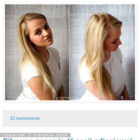
32 komentarze:
czwartek, 1 sierpnia 2013