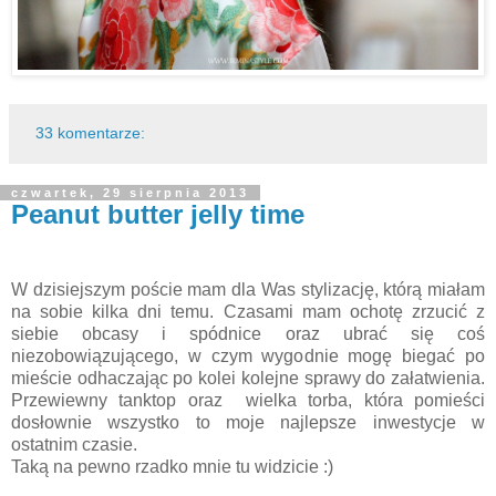
33 komentarze:
czwartek, 29 sierpnia 2013
Peanut butter jelly time
W dzisiejszym poście mam dla Was stylizację, którą miałam
na sobie kilka dni temu. Czasami mam ochotę zrzucić z
siebie obcasy i spódnice oraz ubrać się coś
niezobowiązującego, w czym wygodnie mogę biegać po
mieście odhaczając po kolei kolejne sprawy do załatwienia.
Przewiewny tanktop oraz wielka torba, która pomieści
dosłownie wszystko to moje najlepsze inwestycje w
ostatnim czasie.
Taką na pewno rzadko mnie tu widzicie :)