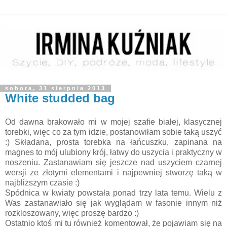
sobota, 31 sierpnia 2013
White studded bag
Od dawna brakowało mi w mojej szafie białej, klasycznej
torebki, więc co za tym idzie, postanowiłam sobie taką uszyć
:) Składana, prosta torebka na łańcuszku, zapinana na
magnes to mój ulubiony krój, łatwy do uszycia i praktyczny w
noszeniu. Zastanawiam się jeszcze nad uszyciem czarnej
wersji ze złotymi elementami i najpewniej stworzę taką w
najbliższym czasie :)
Spódnica w kwiaty powstała ponad trzy lata temu. Wielu z
Was zastanawiało się jak wyglądam w fasonie innym niż
rozkloszowany, więc proszę bardzo :)
Ostatnio ktoś mi tu również komentował, że pojawiam się na