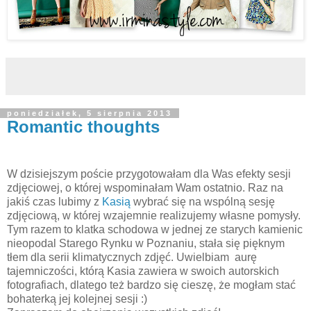
poniedziałek, 5 sierpnia 2013
Romantic thoughts
W dzisiejszym poście przygotowałam dla Was efekty sesji
zdjęciowej, o której wspominałam Wam ostatnio. Raz na
jakiś czas lubimy z
Kasią
wybrać się na wspólną sesję
zdjęciową, w której wzajemnie realizujemy własne pomysły.
Tym razem to klatka schodowa w jednej ze starych kamienic
nieopodal Starego Rynku w Poznaniu, stała się pięknym
tłem dla serii klimatycznych zdjęć. Uwielbiam aurę
tajemniczości, którą Kasia zawiera w swoich autorskich
fotografiach, dlatego też bardzo się cieszę, że mogłam stać
bohaterką jej kolejnej sesji :)