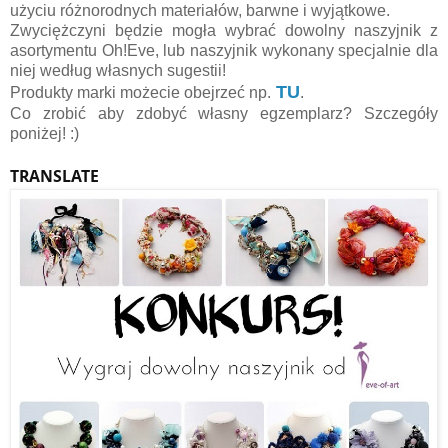
użyciu różnorodnych materiałów, barwne i wyjątkowe.
Zwyciężczyni będzie mogła wybrać dowolny naszyjnik z
asortymentu Oh!Eve, lub naszyjnik wykonany specjalnie dla
niej według własnych sugestii!
TU
Produkty marki możecie obejrzeć np.
.
Co zrobić aby zdobyć własny egzemplarz? Szczegóły
poniżej! :)
TRANSLATE