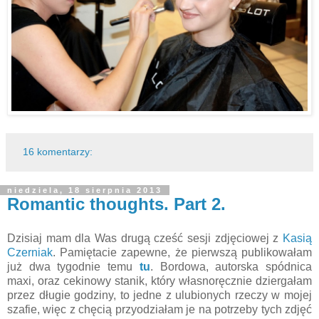
16 komentarzy:
niedziela, 18 sierpnia 2013
Romantic thoughts. Part 2.
Dzisiaj mam dla Was drugą cześć sesji zdjęciowej z
Kasią
Czerniak
. Pamiętacie zapewne, że pierwszą publikowałam
już dwa tygodnie temu
tu
. Bordowa, autorska spódnica
maxi, oraz cekinowy stanik, który własnoręcznie dziergałam
przez długie godziny, to jedne z ulubionych rzeczy w mojej
szafie, więc z chęcią przyodziałam je na potrzeby tych zdjęć