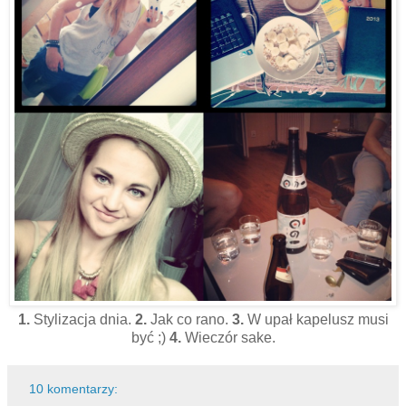
1.
Stylizacja dnia.
2.
Jak co rano.
3.
W upał kapelusz musi
być ;)
4.
Wieczór sake.
10 komentarzy: