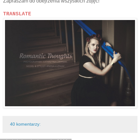
Zapraszam do obejrzenia wszystkich zdjęć!
TRANSLATE
40 komentarzy: