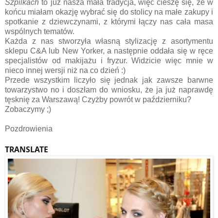
Szpilkach
to już nasza mała tradycja, więc cieszę się, że w
końcu miałam okazję wybrać się do stolicy na małe zakupy i
spotkanie z dziewczynami, z którymi łączy nas cała masa
wspólnych tematów.
Każda z nas stworzyła własną stylizację z asortymentu
sklepu C&A lub New Yorker, a następnie oddała się w ręce
specjalistów od makijażu i fryzur. Widzicie więc mnie w
nieco innej wersji niż na co dzień :)
Przede wszystkim liczyło się jednak jak zawsze barwne
towarzystwo no i doszłam do wniosku, że ja już naprawdę
tęsknię za Warszawą! Czyżby powrót w październiku?
Zobaczymy ;)
Pozdrowienia
TRANSLATE