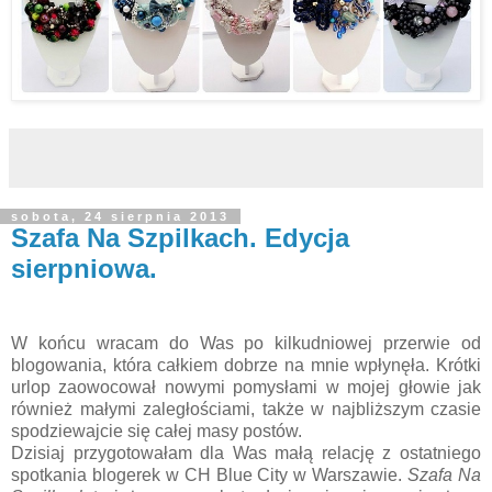
sobota, 24 sierpnia 2013
Szafa Na Szpilkach. Edycja
sierpniowa.
W końcu wracam do Was po kilkudniowej przerwie od
blogowania, która całkiem dobrze na mnie wpłynęła. Krótki
urlop zaowocował nowymi pomysłami w mojej głowie jak
również małymi zaległościami, także w najbliższym czasie
spodziewajcie się całej masy postów.
Dzisiaj przygotowałam dla Was małą relację z ostatniego
spotkania blogerek w CH Blue City w Warszawie.
Szafa Na