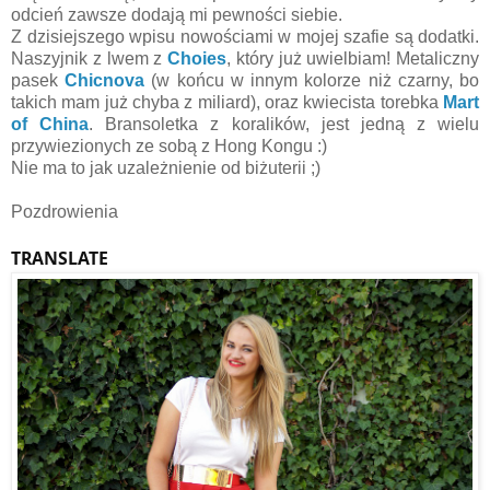
odcień zawsze dodają mi pewności siebie.
Z dzisiejszego wpisu nowościami w mojej szafie są dodatki.
Naszyjnik z lwem z
Choies
, który już uwielbiam! Metaliczny
pasek
Chicnova
(w końcu w innym kolorze niż czarny, bo
takich mam już chyba z miliard), oraz kwiecista torebka
Mart
of China
. Bransoletka z koralików, jest jedną z wielu
przywiezionych ze sobą z Hong Kongu :)
Nie ma to jak uzależnienie od biżuterii ;)
Pozdrowienia
TRANSLATE