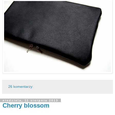
26 komentarzy:
niedziela, 11 sierpnia 2013
Cherry blossom