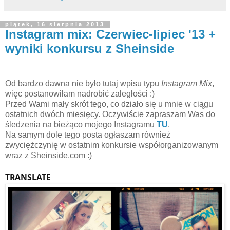
piątek, 16 sierpnia 2013
Instagram mix: Czerwiec-lipiec '13 +
wyniki konkursu z Sheinside
Od bardzo dawna nie było tutaj wpisu typu
Instagram Mix
,
więc postanowiłam nadrobić zaległości :)
Przed Wami mały skrót tego, co działo się u mnie w ciągu
ostatnich dwóch miesięcy. Oczywiście zapraszam Was do
śledzenia na bieżąco mojego Instagramu
TU
.
Na samym dole tego posta ogłaszam również
zwyciężczynię w ostatnim konkursie współorganizowanym
wraz z Sheinside.com :)
TRANSLATE