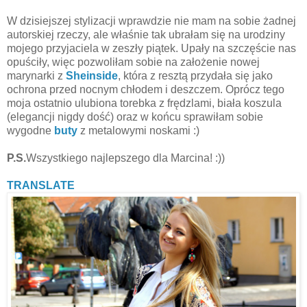
W dzisiejszej stylizacji wprawdzie nie mam na sobie żadnej
autorskiej rzeczy, ale właśnie tak ubrałam się na urodziny
mojego przyjaciela w zeszły piątek. Upały na szczęście nas
opuściły, więc pozwoliłam sobie na założenie nowej
marynarki z
Sheinside
, która z resztą przydała się jako
ochrona przed nocnym chłodem i deszczem. Oprócz tego
moja ostatnio ulubiona torebka z frędzlami, biała koszula
(elegancji nigdy dość) oraz w końcu sprawiłam sobie
wygodne
buty
z metalowymi noskami :)
P.S.
Wszystkiego najlepszego dla Marcina! :))
TRANSLATE