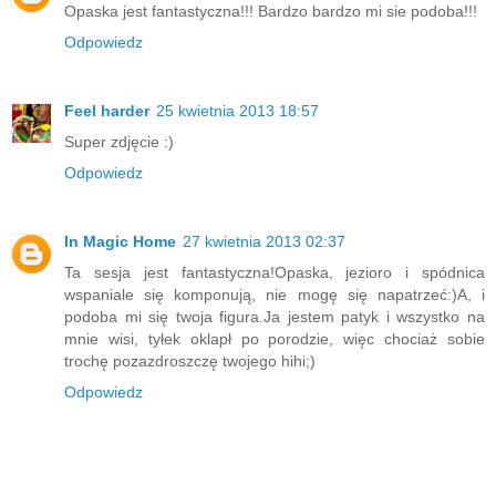
Opaska jest fantastyczna!!! Bardzo bardzo mi sie podoba!!!
Odpowiedz
Feel harder
25 kwietnia 2013 18:57
Super zdjęcie :)
Odpowiedz
In Magic Home
27 kwietnia 2013 02:37
Ta sesja jest fantastyczna!Opaska, jezioro i spódnica
wspaniale się komponują, nie mogę się napatrzeć:)A, i
podoba mi się twoja figura.Ja jestem patyk i wszystko na
mnie wisi, tyłek oklapł po porodzie, więc chociaż sobie
trochę pozazdroszczę twojego hihi;)
Odpowiedz