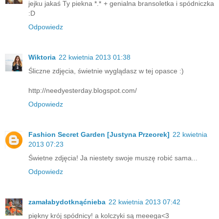
jejku jakaś Ty piekna *.* + genialna bransoletka i spódniczka
:D
Odpowiedz
Wiktoria
22 kwietnia 2013 01:38
Śliczne zdjęcia, świetnie wyglądasz w tej opasce :)
http://needyesterday.blogspot.com/
Odpowiedz
Fashion Secret Garden [Justyna Przeorek]
22 kwietnia
2013 07:23
Świetne zdjęcia! Ja niestety swoje muszę robić sama...
Odpowiedz
zamałabydotknąćnieba
22 kwietnia 2013 07:42
piękny krój spódnicy! a kolczyki są meeega<3