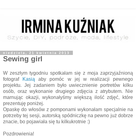
niedziela, 21 kwietnia 2013
Sewing girl
W zeszłym tygodniu spotkałam się z moja zaprzyjaźnioną
fotograf
Kasią
aby pomóc w jej w realizacji pewnego
projektu. Jej zadaniem było uwiecznienie portretów kilku
osób, oraz wykonanie drugiego zdjęcia z atrybutem. Nie
marnując okazji, wykonałyśmy większą ilość zdjęć, które
prezentuję poniżej.
Opaskę do włosów z pomponami wykonałam specjalnie na
potrzeby tej sesji, autorską spódniczkę na pewno już dobrze
znacie, bo pojawiała się tu kilkukrotnie :)
Pozdrowienia!