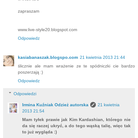
zapraszam
www.live-style20.blogspot.com
Odpowiedz
kasiabanaszak.blogspo.com
21 kwietnia 2013 21:44
ślicznie ale mam wrażenie ze te spódniczki cie bardzo
poszerzają :)
Odpowiedz
Odpowiedzi
Irmina Kuźniak Odzież autorska
21 kwietnia
2013 21:54
Mam tyłek prawie jak Kim Kardashian, którego nie
da się raczej ukryć, a do tego wąską talię, więc tak
to już wygląda :)