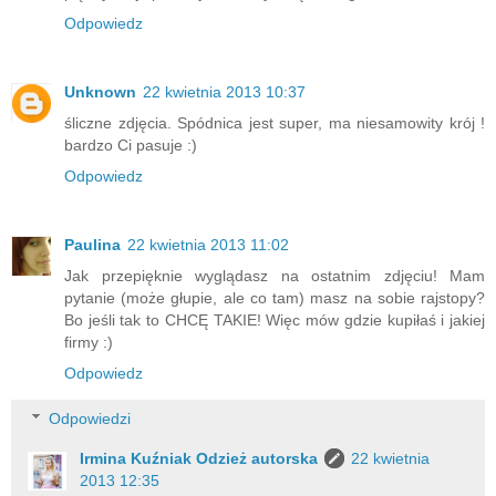
Odpowiedz
Unknown
22 kwietnia 2013 10:37
śliczne zdjęcia. Spódnica jest super, ma niesamowity krój !
bardzo Ci pasuje :)
Odpowiedz
Paulina
22 kwietnia 2013 11:02
Jak przepięknie wyglądasz na ostatnim zdjęciu! Mam
pytanie (może głupie, ale co tam) masz na sobie rajstopy?
Bo jeśli tak to CHCĘ TAKIE! Więc mów gdzie kupiłaś i jakiej
firmy :)
Odpowiedz
Odpowiedzi
Irmina Kuźniak Odzież autorska
22 kwietnia
2013 12:35