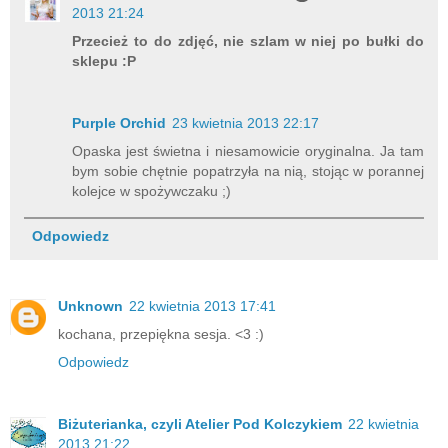
2013 21:24
Przecież to do zdjęć, nie szlam w niej po bułki do
sklepu :P
Purple Orchid
23 kwietnia 2013 22:17
Opaska jest świetna i niesamowicie oryginalna. Ja tam
bym sobie chętnie popatrzyła na nią, stojąc w porannej
kolejce w spożywczaku ;)
Odpowiedz
Unknown
22 kwietnia 2013 17:41
kochana, przepiękna sesja. <3 :)
Odpowiedz
Biżuterianka, czyli Atelier Pod Kolczykiem
22 kwietnia
2013 21:22