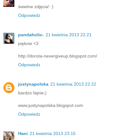
świetne zdjęcia! :)
Odpowiedz
pandaholic-
21 kwietnia 2013 22:21
pięknie <3
http://dorota-nevergiveup.blogspot.com/
Odpowiedz
justynapolska
21 kwietnia 2013 22:22
bardzo fajnie;)
www.justynapolska.blogspot.com
Odpowiedz
Hani
21 kwietnia 2013 23:15