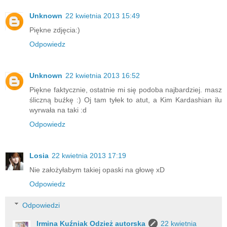
Unknown
22 kwietnia 2013 15:49
Piękne zdjęcia:)
Odpowiedz
Unknown
22 kwietnia 2013 16:52
Piękne faktycznie, ostatnie mi się podoba najbardziej. masz
śliczną buźkę :) Oj tam tyłek to atut, a Kim Kardashian ilu
wyrwała na taki :d
Odpowiedz
Losia
22 kwietnia 2013 17:19
Nie założyłabym takiej opaski na głowę xD
Odpowiedz
Odpowiedzi
Irmina Kuźniak Odzież autorska
22 kwietnia