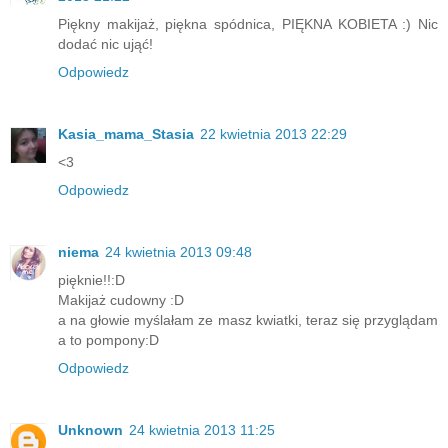
Piękny makijaż, piękna spódnica, PIĘKNA KOBIETA :) Nic
dodać nic ująć!
Odpowiedz
Kasia_mama_Stasia
22 kwietnia 2013 22:29
<3
Odpowiedz
niema
24 kwietnia 2013 09:48
pięknie!!:D
Makijaż cudowny :D
a na głowie myślałam ze masz kwiatki, teraz się przyglądam
a to pompony:D
Odpowiedz
Unknown
24 kwietnia 2013 11:25