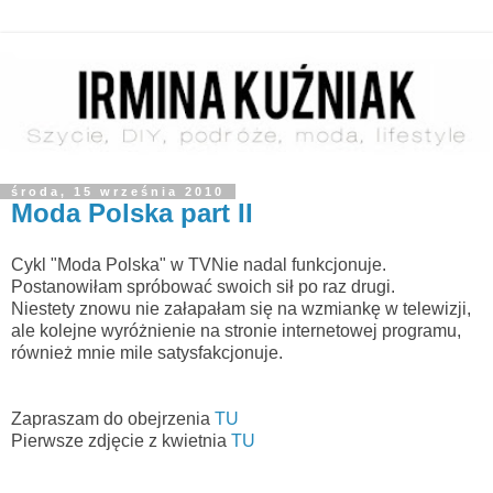
środa, 15 września 2010
Moda Polska part II
Cykl "Moda Polska" w TVNie nadal funkcjonuje.
Postanowiłam spróbować swoich sił po raz drugi.
Niestety znowu nie załapałam się na wzmiankę w telewizji,
ale kolejne wyróżnienie na stronie internetowej programu,
również mnie mile satysfakcjonuje.
Zapraszam do obejrzenia
TU
Pierwsze zdjęcie z kwietnia
TU