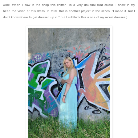
work. When I saw in the shop this chiffon, in a very unusual mint colour, I show in my
head the vision of this dress.
In total, this is another project in the series: "I made it, but I
don't know where to get dressed up in," but I still think this is one of my nicest dresses:)