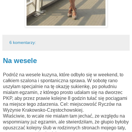
6 komentarzy:
Na wesele
Podróż na wesele kuzyna, które odbyło się w weekend, to
całkiem szalona i spontaniczna sprawa. W sobotę rano
uszyłam specjalnie na tę okazję sukienkę, po południu
miałam egzamin, z którego prosto udałam się na dworzec
PKP, aby przez prawie kolejne 8 godzin tułać się pociągami
na miejsce tego zdarzenia. Cel: miejscowość Ryczów na
Wyżynie Krakowsko-Częstochowskiej.
Właściwie, to wcale nie miałam tam jechać, ze względu na
wspomniany już egzamin, ale stwierdziłam, że głupio byłoby
opuszczać kolejny ślub w rodzinnych stronach mojego taty,