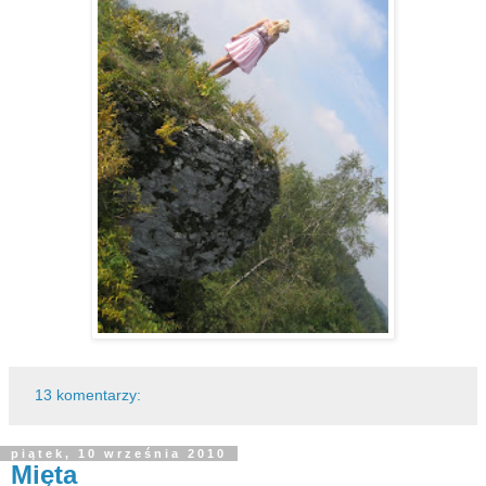
13 komentarzy:
piątek, 10 września 2010
Mięta