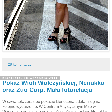
28 komentarzy:
niedziela, 18 września 2011
Pokaz Wioli Wołczyńskiej, Nenukko
oraz Zuo Corp. Mała fotorelacja
W czwartek, zaraz po pokazie Benettona udałam się na
kolejne wydarzenie. W Centrum Artystycznym M25 w
Warszawie odbyły się pokazy Wioli Wołczyńskiej, Nenukko