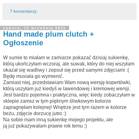
7 komentarzy:
sobota, 10 września 2011
Hand made plum clutch +
Ogłoszenie
W sumie to miałam w zamiarze pokazać dzisiaj sukienkę,
którą ukończyłam wczoraj, ale suwak, który do niej wszyłam
okazał się wadliwy i zepsuł się przed samymi zdjęciami :(
Będę musiała go wymienić.
Zamiast niej, przedstawiam Wam nową wersję kopertówki,
którą uszyłam już kiedyś w lawendowej i kremowej wersji.
Jest bardzo pojemna i praktyczna, więc kiedy zobaczyłam w
sklepie zamsz w tym pięknym śliwkowym kolorze
zapragnęłam kolejnej! Wnętrze jest tym razem w kolorze
beżu, zdjęcie dorzucę jutro :)
Na sobie mam inną sukienkę mojego projektu, ale
ją już pokazywałam prawie rok temu :)