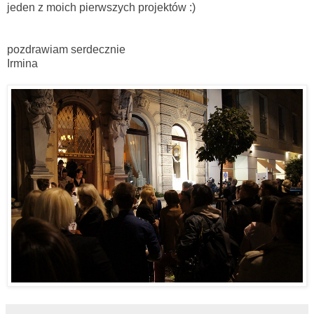
jeden z moich pierwszych projektów :)
pozdrawiam serdecznie
Irmina