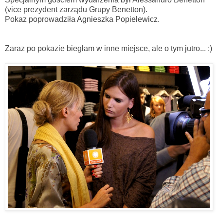
(vice prezydent zarządu Grupy Benetton).
Pokaz poprowadziła Agnieszka Popielewicz.
Zaraz po pokazie biegłam w inne miejsce, ale o tym jutro... :)