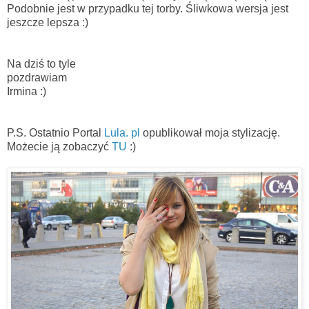
Podobnie jest w przypadku tej torby. Śliwkowa wersja jest
jeszcze lepsza :)
Na dziś to tyle
pozdrawiam
Irmina :)
P.S. Ostatnio Portal
Lula. pl
opublikował moja stylizację.
Możecie ją zobaczyć
TU
:)