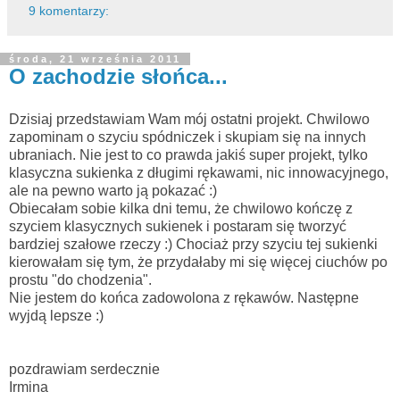
9 komentarzy:
środa, 21 września 2011
O zachodzie słońca...
Dzisiaj przedstawiam Wam mój ostatni projekt. Chwilowo
zapominam o szyciu spódniczek i skupiam się na innych
ubraniach. Nie jest to co prawda jakiś super projekt, tylko
klasyczna sukienka z długimi rękawami, nic innowacyjnego,
ale na pewno warto ją pokazać :)
Obiecałam sobie kilka dni temu, że chwilowo kończę z
szyciem klasycznych sukienek i postaram się tworzyć
bardziej szałowe rzeczy :) Chociaż przy szyciu tej sukienki
kierowałam się tym, że przydałaby mi się więcej ciuchów po
prostu "do chodzenia".
Nie jestem do końca zadowolona z rękawów. Następne
wyjdą lepsze :)
pozdrawiam serdecznie
Irmina