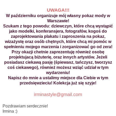
UWAGA!!!
W październiku organizuje mój własny pokaz mody w
Warszawie!
Szukam z tego powodu: dziewczyn, które chcą wystąpić
jako modelki, konferansjera, fotografów, kogoś do
zaprojektowania plakatu i zaproszenia na pokaz,
wizażystę oraz osób chętnych, które chcą mi pomóc w
spełnieniu mojego marzenia i zorganizować go od zera!
Przy okazji chetnie zaprezentuję również osobę
projektujacą biżuterię, oraz innych artystów. Jeżeli
posiadasz ciekawą pasję (śpiewasz, tańczysz, tworzysz
coś ciekawego), również możesz wziąć udział w tym
wydarzeniu!
Napisz do mnie a ustalimy miejsce dla Ciebie w tym
przedsięwzieciu! Kolekcja już się szyje!
irminastyle@gmail.com
Pozdrawiam serdecznie!
Irmina :)