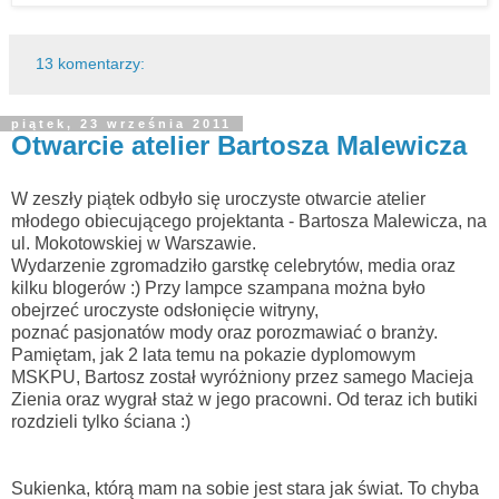
13 komentarzy:
piątek, 23 września 2011
Otwarcie atelier Bartosza Malewicza
W zeszły piątek odbyło się uroczyste otwarcie atelier
młodego obiecującego projektanta - Bartosza Malewicza, na
ul. Mokotowskiej w Warszawie.
Wydarzenie zgromadziło garstkę celebrytów, media oraz
kilku blogerów :) Przy lampce szampana można było
obejrzeć uroczyste odsłonięcie witryny,
poznać pasjonatów mody oraz porozmawiać o branży.
Pamiętam, jak 2 lata temu na pokazie dyplomowym
MSKPU, Bartosz został wyróżniony przez samego Macieja
Zienia oraz wygrał staż w jego pracowni. Od teraz ich butiki
rozdzieli tylko ściana :)
Sukienka, którą mam na sobie jest stara jak świat. To chyba