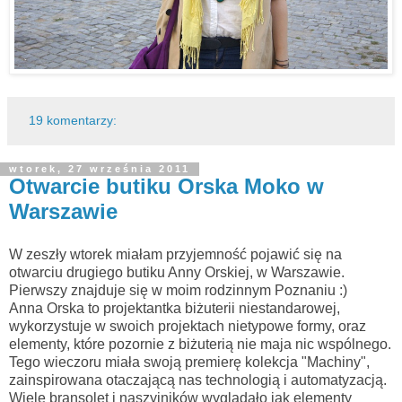
19 komentarzy:
wtorek, 27 września 2011
Otwarcie butiku Orska Moko w
Warszawie
W zeszły wtorek miałam przyjemność pojawić się na
otwarciu drugiego butiku Anny Orskiej, w Warszawie.
Pierwszy znajduje się w moim rodzinnym Poznaniu :)
Anna Orska to projektantka biżuterii niestandarowej,
wykorzystuje w swoich projektach nietypowe formy, oraz
elementy, które pozornie z biżuterią nie maja nic wspólnego.
Tego wieczoru miała swoją premierę kolekcja "Machiny",
zainspirowana otaczającą nas technologią i automatyzacją.
Wiele bransolet i naszyjników wyglądało jak elementy