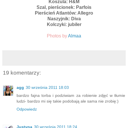
Koszula: H&M
Szal, pierścionek: Parfois
Pierścień Atlantów: Allegro
Naszyjnik: Diva
Kolczyki: jubiler
Photos by
Almaa
19 komentarzy:
agg
30 września 2011 18:03
bardzo fajna torba i podziwiam za robienie zdjęć w tłumie
ludzi- bardzo mi się takie podobają ale sama nie zrobię:)
Odpowiedz
Justyna
30 września 2011 18:24