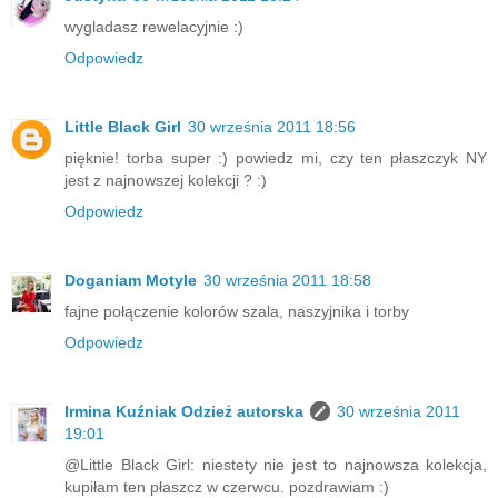
wygladasz rewelacyjnie :)
Odpowiedz
Little Black Girl
30 września 2011 18:56
pięknie! torba super :) powiedz mi, czy ten płaszczyk NY
jest z najnowszej kolekcji ? :)
Odpowiedz
Doganiam Motyle
30 września 2011 18:58
fajne połączenie kolorów szala, naszyjnika i torby
Odpowiedz
Irmina Kuźniak Odzież autorska
30 września 2011
19:01
@Little Black Girl: niestety nie jest to najnowsza kolekcja,
kupiłam ten płaszcz w czerwcu. pozdrawiam :)