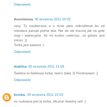
Odpowiedz
Anonimowy
30 września 2011 20:32
rany, Ty naubierana a u mnie jakis mikroklimat bo od
miesiaca panuje pelnia lata. Nie da sie inaczej jak na gole
nogi i wakacyjnie. Az mi trudno uwierzyc, ze gdzies jest
zimno ;))
Torba jest swietna :)
Odpowiedz
diablica
30 września 2011 21:05
Świetna ta fioletowa torba, twórz dalej :D Pozdrawiam ;]
Odpowiedz
bvrska.
30 września 2011 22:03
no cudowna jest ta torba, śliczna! świetny set! :)