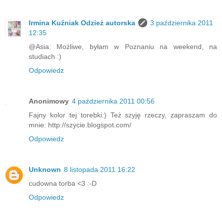
Irmina Kuźniak Odzież autorska
3 października 2011
12:35
@Asia: Możliwe, byłam w Poznaniu na weekend, na
studiach :)
Odpowiedz
Anonimowy
4 października 2011 00:56
Fajny kolor tej torebki:) Też szyję rzeczy, zapraszam do
mnie: http://szycie.blogspot.com/
Odpowiedz
Unknown
8 listopada 2011 16:22
cudowna torba <3 :-D
Odpowiedz