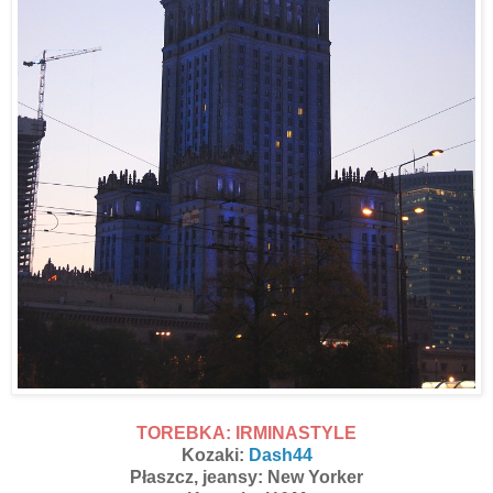
TOREBKA: IRMINASTYLE
Kozaki:
Dash44
Płaszcz, jeansy: New Yorker