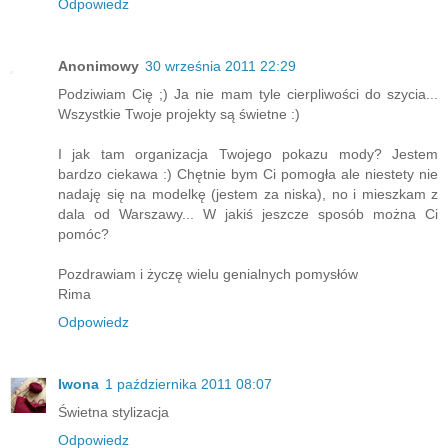
Odpowiedz
Anonimowy
30 września 2011 22:29
Podziwiam Cię ;) Ja nie mam tyle cierpliwości do szycia...
Wszystkie Twoje projekty są świetne :)
I jak tam organizacja Twojego pokazu mody? Jestem
bardzo ciekawa :) Chętnie bym Ci pomogła ale niestety nie
nadaję się na modelkę (jestem za niska), no i mieszkam z
dala od Warszawy... W jakiś jeszcze sposób można Ci
pomóc?
Pozdrawiam i życzę wielu genialnych pomysłów
Rima
Odpowiedz
Iwona
1 października 2011 08:07
Świetna stylizacja
Odpowiedz