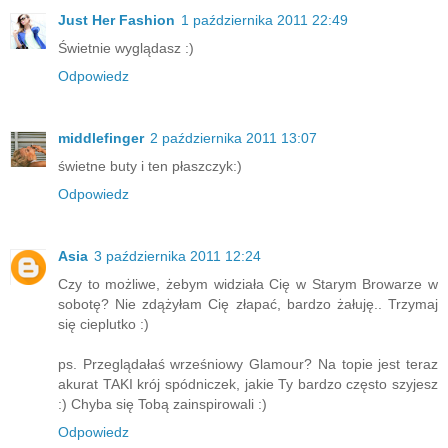
Just Her Fashion
1 października 2011 22:49
Świetnie wyglądasz :)
Odpowiedz
middlefinger
2 października 2011 13:07
świetne buty i ten płaszczyk:)
Odpowiedz
Asia
3 października 2011 12:24
Czy to możliwe, żebym widziała Cię w Starym Browarze w
sobotę? Nie zdążyłam Cię złapać, bardzo żałuję.. Trzymaj
się cieplutko :)
ps. Przeglądałaś wrześniowy Glamour? Na topie jest teraz
akurat TAKI krój spódniczek, jakie Ty bardzo często szyjesz
:) Chyba się Tobą zainspirowali :)
Odpowiedz