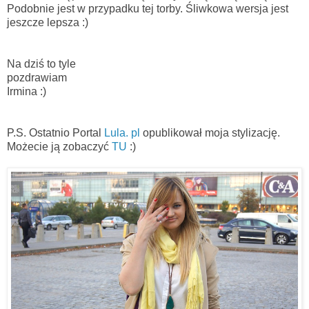
Podobnie jest w przypadku tej torby. Śliwkowa wersja jest
jeszcze lepsza :)
Na dziś to tyle
pozdrawiam
Irmina :)
P.S. Ostatnio Portal
Lula. pl
opublikował moja stylizację.
Możecie ją zobaczyć
TU
:)