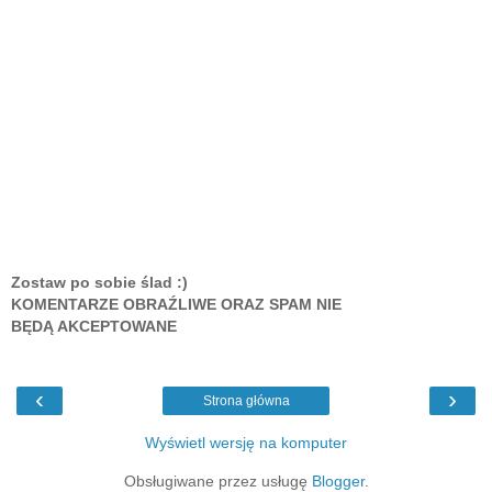
Zostaw po sobie ślad :)
KOMENTARZE OBRAŹLIWE ORAZ SPAM NIE
BĘDĄ AKCEPTOWANE
‹
›
Strona główna
Wyświetl wersję na komputer
Obsługiwane przez usługę
Blogger
.