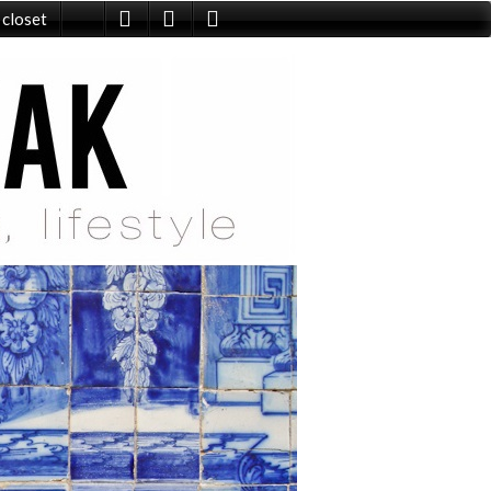
 closet