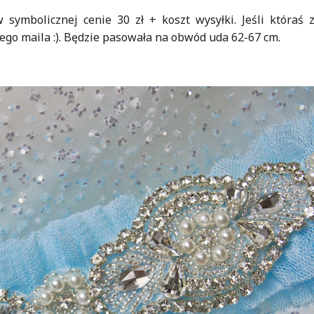
symbolicznej cenie 30 zł + koszt wysyłki. Jeśli któraś 
o maila :). Będzie pasowała na obwód uda 62-67 cm.