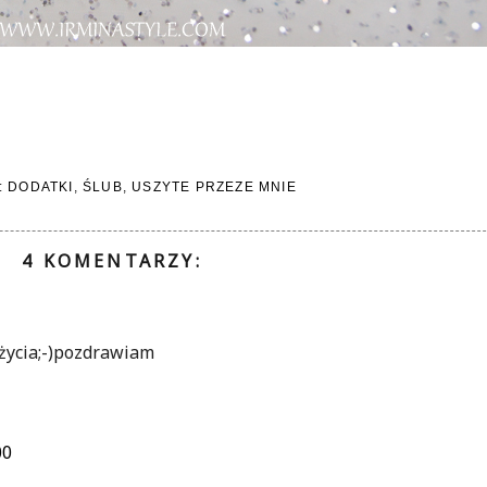
:
DODATKI
,
ŚLUB
,
USZYTE PRZEZE MNIE
4 KOMENTARZY:
życia;-)pozdrawiam
00