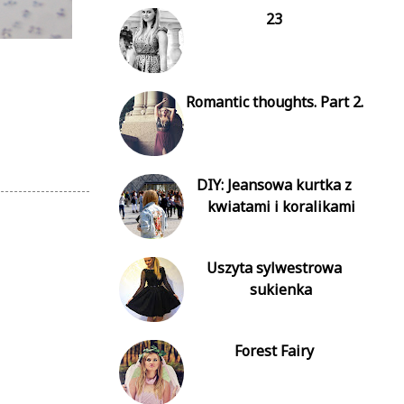
23
Romantic thoughts. Part 2.
DIY: Jeansowa kurtka z
kwiatami i koralikami
Uszyta sylwestrowa
sukienka
Forest Fairy