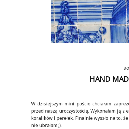
SO
HAND MADE:
W dzisiejszym mini poście chciałam zaprez
przed naszą uroczystością. Wykonałam ją z e
koralików i perełek. Finalnie wyszło na to, 
nie ubrałam ;).