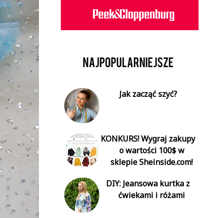
Jak zacząć szyć?
KONKURS! Wygraj zakupy
o wartości 100$ w
sklepie Sheinside.com!
DIY: Jeansowa kurtka z
ćwiekami i różami