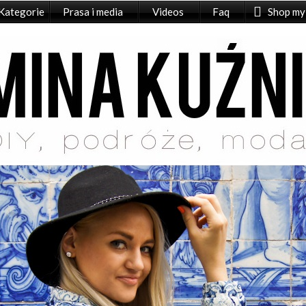
Kategorie
Prasa i media
Videos
Faq
Shop my