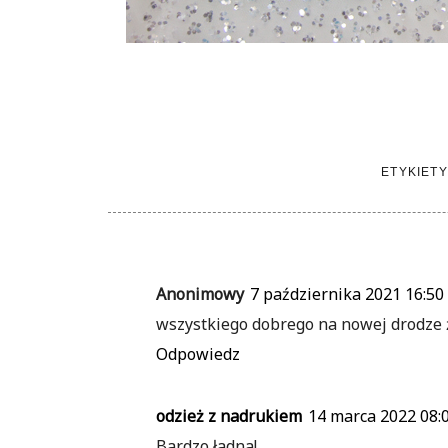
ETYKIETY
Anonimowy
7 października 2021 16:50
wszystkiego dobrego na nowej drodze 
Odpowiedz
odzież z nadrukiem
14 marca 2022 08:
Bardzo ładna!