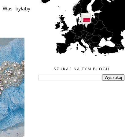
z Was byłaby
SZUKAJ NA TYM BLOGU