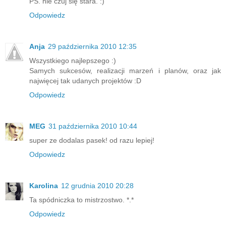
PS. nie czuj się stara. :)
Odpowiedz
Anja
29 października 2010 12:35
Wszystkiego najlepszego :)
Samych sukcesów, realizacji marzeń i planów, oraz jak
najwięcej tak udanych projektów :D
Odpowiedz
MEG
31 października 2010 10:44
super ze dodalas pasek! od razu lepiej!
Odpowiedz
Karolina
12 grudnia 2010 20:28
Ta spódniczka to mistrzostwo. *.*
Odpowiedz