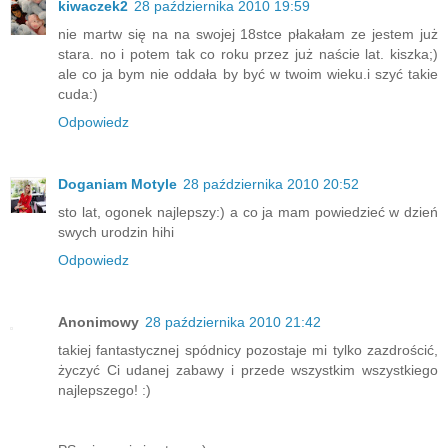
kiwaczek2
28 października 2010 19:59
nie martw się na na swojej 18stce płakałam ze jestem już
stara. no i potem tak co roku przez już naście lat. kiszka;)
ale co ja bym nie oddała by być w twoim wieku.i szyć takie
cuda:)
Odpowiedz
Doganiam Motyle
28 października 2010 20:52
sto lat, ogonek najlepszy:) a co ja mam powiedzieć w dzień
swych urodzin hihi
Odpowiedz
Anonimowy
28 października 2010 21:42
takiej fantastycznej spódnicy pozostaje mi tylko zazdrościć,
życzyć Ci udanej zabawy i przede wszystkim wszystkiego
najlepszego! :)