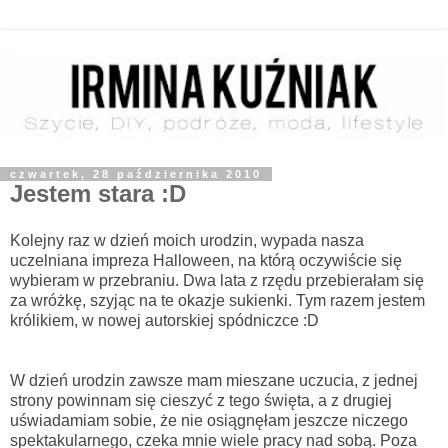
czwartek, 28 października 2010
Jestem stara :D
Kolejny raz w dzień moich urodzin, wypada nasza
uczelniana impreza Halloween, na którą oczywiście się
wybieram w przebraniu. Dwa lata z rzędu przebierałam się
za wróżkę, szyjąc na te okazje sukienki. Tym razem jestem
królikiem, w nowej autorskiej spódniczce :D
W dzień urodzin zawsze mam mieszane uczucia, z jednej
strony powinnam się cieszyć z tego święta, a z drugiej
uświadamiam sobie, że nie osiągnęłam jeszcze niczego
spektakularnego, czeka mnie wiele pracy nad sobą. Poza