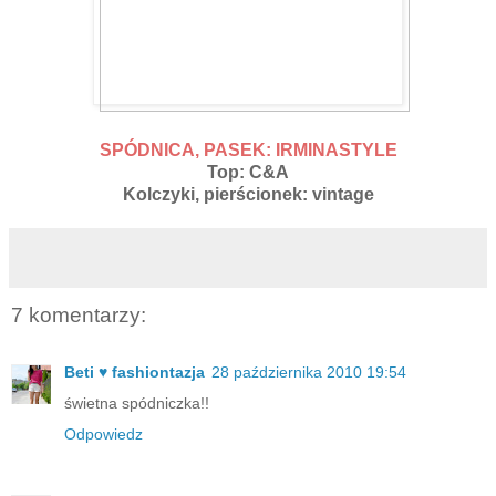
SPÓDNICA, PASEK: IRMINASTYLE
Top: C&A
Kolczyki, pierścionek: vintage
7 komentarzy:
Beti ♥ fashiontazja
28 października 2010 19:54
świetna spódniczka!!
Odpowiedz