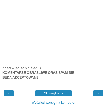
Zostaw po sobie ślad :)
KOMENTARZE OBRAŹLIWE ORAZ SPAM NIE
BĘDĄ AKCEPTOWANE
‹
›
Strona główna
Wyświetl wersję na komputer