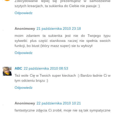
Zdecydowanie lepiej się prezentujesz w samodzielnie
szytych kreacjach, ta sukienka do Ciebie nie pasuje :)
Odpowiedz
Anonimowy
21 października 2010 23:18
moim zdaniem ta sukienka jest nie do Twojego typu
sylwetki. plus część stanikowa raczej nie spełnia swoich
funkcji, bo biust (który masz super) sie tu wyłozył
Odpowiedz
ABC
22 października 2010 08:53
Też wole Cię w Twoich super kieckach :) Bardzo ładnie Ci w
tym odcieniu brązu :)
Odpowiedz
Anonimowy
22 października 2010 10:21
fantastyczne zdjęcia Ci zrobił, moje nie są tak sympatyczne