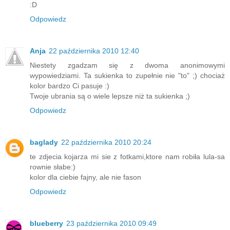
:D
Odpowiedz
Anja
22 października 2010 12:40
Niestety zgadzam się z dwoma anonimowymi
wypowiedziami. Ta sukienka to zupełnie nie "to" ;) chociaż
kolor bardzo Ci pasuje :)
Twoje ubrania są o wiele lepsze niż ta sukienka ;)
Odpowiedz
baglady
22 października 2010 20:24
te zdjecia kojarza mi sie z fotkami,ktore nam robiła lula-sa
rownie słabe:)
kolor dla ciebie fajny, ale nie fason
Odpowiedz
blueberry
23 października 2010 09:49