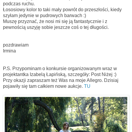
podczas ruchu.
Łososiowy kolor to taki mały powrót do przeszłości, kiedy
szyłam jedynie w pudrowych barwach :)
Muszę przyznać, że nosi mi się ją fantastycznie i z
pewnością uszyję sobie jeszcze coś o tej długości.
pozdrawiam
Irmina
P.S. Przypominam o konkursie organizowanym wraz w
projektantka Izabelą Łapińską, szczegóły: Post Niżej :)
Przy okazji zapraszam też Was na moje Allegro. Dzisiaj
pojawiły się tam całkiem nowe aukcje.
TU