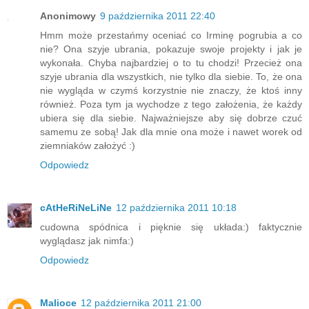
Anonimowy
9 października 2011 22:40
Hmm może przestańmy oceniać co Irminę pogrubia a co
nie? Ona szyje ubrania, pokazuje swoje projekty i jak je
wykonała. Chyba najbardziej o to tu chodzi! Przecież ona
szyje ubrania dla wszystkich, nie tylko dla siebie. To, że ona
nie wygląda w czymś korzystnie nie znaczy, że ktoś inny
również. Poza tym ja wychodze z tego założenia, że każdy
ubiera się dla siebie. Najważniejsze aby się dobrze czuć
samemu ze sobą! Jak dla mnie ona może i nawet worek od
ziemniaków założyć :)
Odpowiedz
cAtHeRiNeLiNe
12 października 2011 10:18
cudowna spódnica i pięknie się układa:) faktycznie
wyglądasz jak nimfa:)
Odpowiedz
Malioce
12 października 2011 21:00