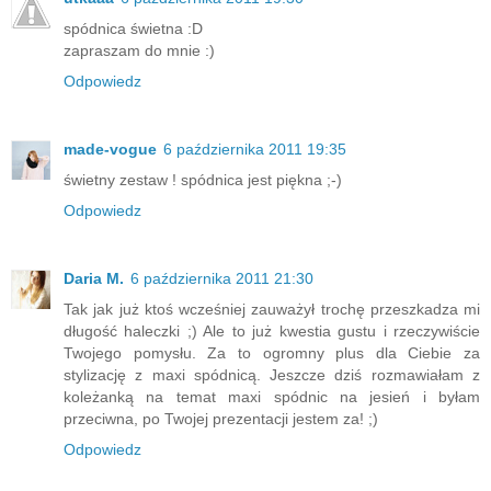
spódnica świetna :D
zapraszam do mnie :)
Odpowiedz
made-vogue
6 października 2011 19:35
świetny zestaw ! spódnica jest piękna ;-)
Odpowiedz
Daria M.
6 października 2011 21:30
Tak jak już ktoś wcześniej zauważył trochę przeszkadza mi
długość haleczki ;) Ale to już kwestia gustu i rzeczywiście
Twojego pomysłu. Za to ogromny plus dla Ciebie za
stylizację z maxi spódnicą. Jeszcze dziś rozmawiałam z
koleżanką na temat maxi spódnic na jesień i byłam
przeciwna, po Twojej prezentacji jestem za! ;)
Odpowiedz