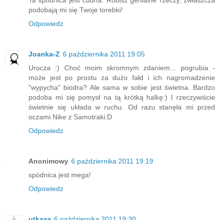
podobają mi się Twoje torebki!
Odpowiedz
Joanka-Z
6 października 2011 19:05
Urocza :) Choć moim skromnym zdaniem... pogrubia -
może jest po prostu za dużo fałd i ich nagromadzenie
"wypycha" biodra? Ale sama w sobie jest świetna. Bardzo
podoba mi się pomysł na tą krótką halkę:) I rzeczywiście
świetnie się układa w ruchu. Od razu stanęła mi przed
oczami Nike z Samotraki:D
Odpowiedz
Anonimowy
6 października 2011 19:19
spódnica jest mega!
Odpowiedz
utkaaa
6 października 2011 19:30