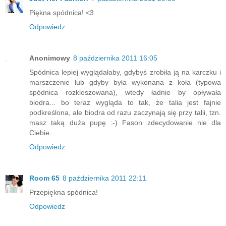
Piękna spódnica! <3
Odpowiedz
Anonimowy
8 października 2011 16:05
Spódnica lepiej wyglądałaby, gdybyś zrobiła ją na karczku i
marszczenie lub gdyby była wykonana z koła (typowa
spódnica rozkloszowana), wtedy ładnie by opływała
biodra... bo teraz wygląda to tak, że talia jest fajnie
podkreślona, ale biodra od razu zaczynają się przy talii, tzn.
masz taką duża pupę :-) Fason zdecydowanie nie dla
Ciebie.
Odpowiedz
Room 65
8 października 2011 22:11
Przepiękna spódnica!
Odpowiedz