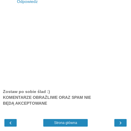
Odpowiedz
Zostaw po sobie ślad :)
KOMENTARZE OBRAŹLIWE ORAZ SPAM NIE
BĘDĄ AKCEPTOWANE
‹
›
Strona główna