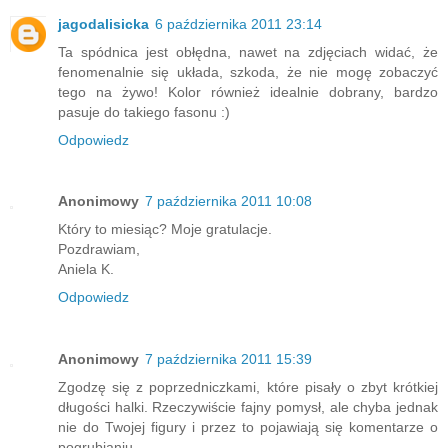
jagodalisicka
6 października 2011 23:14
Ta spódnica jest obłędna, nawet na zdjęciach widać, że
fenomenalnie się układa, szkoda, że nie mogę zobaczyć
tego na żywo! Kolor również idealnie dobrany, bardzo
pasuje do takiego fasonu :)
Odpowiedz
Anonimowy
7 października 2011 10:08
Który to miesiąc? Moje gratulacje.
Pozdrawiam,
Aniela K.
Odpowiedz
Anonimowy
7 października 2011 15:39
Zgodzę się z poprzedniczkami, które pisały o zbyt krótkiej
długości halki. Rzeczywiście fajny pomysł, ale chyba jednak
nie do Twojej figury i przez to pojawiają się komentarze o
pogrubianiu...