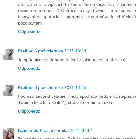
Zdjęcia w obu wpisach to kompletna mieszanka, robionych
dwoma aparatami :D Ostrość zależy również od aktualnych
ustawień w aparacie i ingerencji programów do obróbki :)
pozdrawiam
Odpowiedz
Praline
6 października 2011 18:34
Ta spódnica jest fenomenalna! z jakiego jest materiału?
Odpowiedz
Praline
6 października 2011 18:35
I odrazu second pytanie: kiedy spódnica będzie dostępna w
Twoim sklepiku i za ile?:) strasznie mnie urzekła
Odpowiedz
Kamila G.
6 października 2011 18:42
Ta spódnica jest cudna. Robisz genialne rzeczy, zwłaszcza