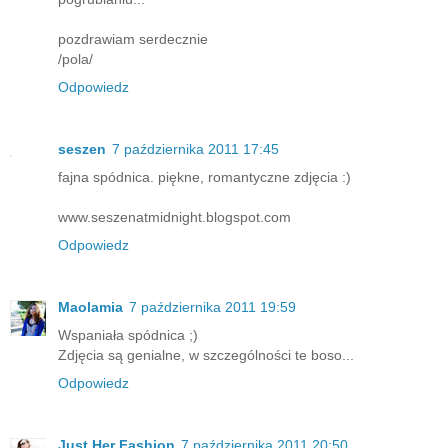
pozdrawiam serdecznie
/pola/
Odpowiedz
seszen
7 października 2011 17:45
fajna spódnica. piękne, romantyczne zdjęcia :)
www.seszenatmidnight.blogspot.com
Odpowiedz
Maolamia
7 października 2011 19:59
Wspaniała spódnica ;)
Zdjęcia są genialne, w szczególności te boso...
Odpowiedz
Just Her Fashion
7 października 2011 20:50