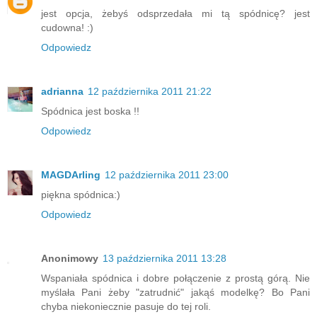
jest opcja, żebyś odsprzedała mi tą spódnicę? jest
cudowna! :)
Odpowiedz
adrianna
12 października 2011 21:22
Spódnica jest boska !!
Odpowiedz
MAGDArling
12 października 2011 23:00
piękna spódnica:)
Odpowiedz
Anonimowy
13 października 2011 13:28
Wspaniała spódnica i dobre połączenie z prostą górą. Nie
myślała Pani żeby "zatrudnić" jakąś modelkę? Bo Pani
chyba niekoniecznie pasuje do tej roli.