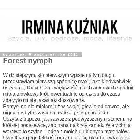
czwartek, 6 października 2011
Forest nymph
W dzisiejszym, sto pierwszym wpisie na tym blogu,
przedstawiam pierwszą spódnicę maxi, jaką kiedykolwiek
uszyłam :) Dotychczas większość moich autorskich spódnic
miała ołówkowy krój, ewentualnie od czasu do czasu
zdarzyło mi się jakaś rozkloszowana.
Pomysł na nią miałam już w swojej głowie od dawna, ale
nigdy nie było czasu na realizację tego projektu.
Uszyta z trapezu, jak zawsze z podwyższonym stanem, na
krótkiej podszewce, zapinana na kryty zamek. Wierzchnia
warstwa to szyfon - jeden z moich ulubionych materiałów.
Uwielbiam jego lekkość oraz to jak się układa, zwłaszcza