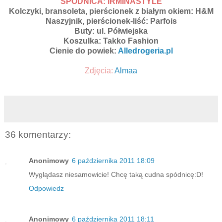
SPÓDNICA: IRMINASTYLE
Kolczyki, bransoleta, pierścionek z białym okiem: H&M
Naszyjnik, pierścionek-liść: Parfois
Buty: ul. Półwiejska
Koszulka: Takko Fashion
Cienie do powiek:
Alledrogeria.pl
Zdjęcia:
Almaa
36 komentarzy:
Anonimowy
6 października 2011 18:09
Wyglądasz niesamowicie! Chcę taką cudna spódnicę:D!
Odpowiedz
Anonimowy
6 października 2011 18:11