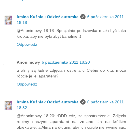
Irmina Kuźniak Odzież autorska
6 października 2011
18:18
@Anonimowy 18:16: Specjalnie podszewka miała być taka
krótka, aby nie było zbyt banalnie :)
Odpowiedz
Anonimowy
6 października 2011 18:20
u almy są ładne zdjęcia i ostre a u Ciebie do kitu, może
róbcie je jej aparatem?!
Odpowiedz
Irmina Kuźniak Odzież autorska
6 października 2011
18:32
@Anonimowy 18:20: :DDD cóż, za spostrzeżenie. Zdjęcia
robimy naszymi aparatami na zmianę. Ja na krótkim
obiektywie, a Alma na długim, aby ich ciągle nie wymieniać.