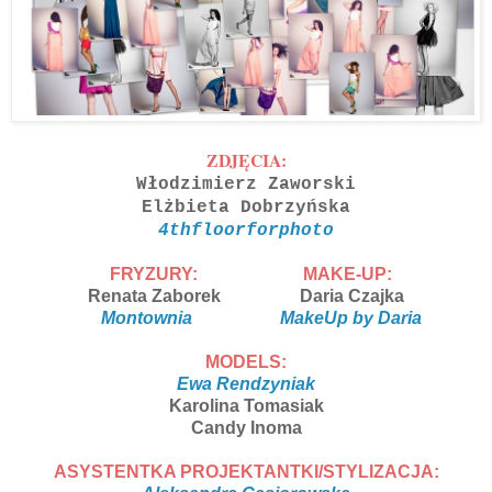
ZDJĘCIA:
Włodzimierz Zaworski
Elżbieta Dobrzyńska
4thfloorforphoto
FRYZURY:
MAKE-UP:
Renata Zaborek
Daria Czajka
Montownia
MakeUp by Daria
MODELS:
Ewa Rendzyniak
Karolina Tomasiak
Candy Inoma
ASYSTENTKA PROJEKTANTKI/STYLIZACJA: