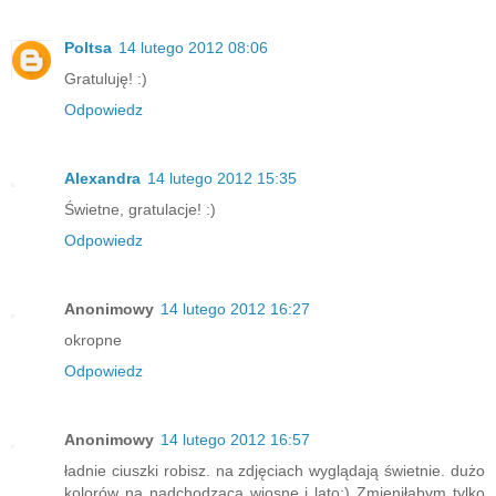
Poltsa
14 lutego 2012 08:06
Gratuluję! :)
Odpowiedz
Alexandra
14 lutego 2012 15:35
Świetne, gratulacje! :)
Odpowiedz
Anonimowy
14 lutego 2012 16:27
okropne
Odpowiedz
Anonimowy
14 lutego 2012 16:57
ładnie ciuszki robisz. na zdjęciach wyglądają świetnie. dużo
kolorów na nadchodzącą wiosnę i lato:) Zmieniłabym tylko