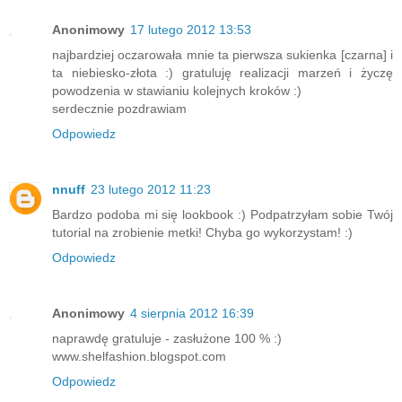
Anonimowy
17 lutego 2012 13:53
najbardziej oczarowała mnie ta pierwsza sukienka [czarna] i
ta niebiesko-złota :) gratuluję realizacji marzeń i życzę
powodzenia w stawianiu kolejnych kroków :)
serdecznie pozdrawiam
Odpowiedz
nnuff
23 lutego 2012 11:23
Bardzo podoba mi się lookbook :) Podpatrzyłam sobie Twój
tutorial na zrobienie metki! Chyba go wykorzystam! :)
Odpowiedz
Anonimowy
4 sierpnia 2012 16:39
naprawdę gratuluje - zasłużone 100 % :)
www.shelfashion.blogspot.com
Odpowiedz