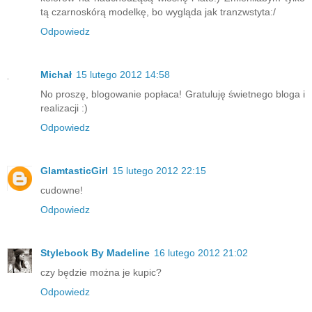
tą czarnoskórą modelkę, bo wygląda jak tranzwstyta:/
Odpowiedz
Michał
15 lutego 2012 14:58
No proszę, blogowanie popłaca! Gratuluję świetnego bloga i
realizacji :)
Odpowiedz
GlamtasticGirl
15 lutego 2012 22:15
cudowne!
Odpowiedz
Stylebook By Madeline
16 lutego 2012 21:02
czy będzie można je kupic?
Odpowiedz