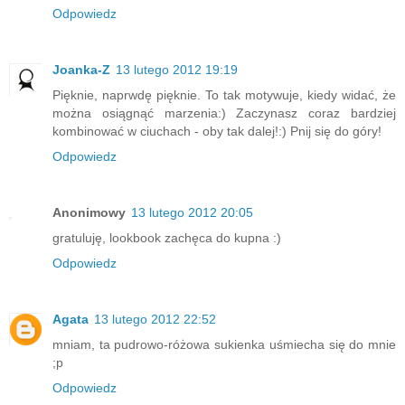
Odpowiedz
Joanka-Z
13 lutego 2012 19:19
Pięknie, naprwdę pięknie. To tak motywuje, kiedy widać, że
można osiągnąć marzenia:) Zaczynasz coraz bardziej
kombinować w ciuchach - oby tak dalej!:) Pnij się do góry!
Odpowiedz
Anonimowy
13 lutego 2012 20:05
gratuluję, lookbook zachęca do kupna :)
Odpowiedz
Agata
13 lutego 2012 22:52
mniam, ta pudrowo-różowa sukienka uśmiecha się do mnie
;p
Odpowiedz