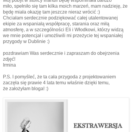
Mój pobyt w stolicy Irlandii będę wspominała bardzo
miło, spełniło się tam kilka moich marzeń, mam nadzieję, że
będę miała okazję tam jeszcze nieraz wrócić :)
Chciałam serdecznie podziękować całej utalentowanej
ekipie za wspaniałą współpracę, starania oraz miłą
atmosferę, a w szczególności Eli i Włodkowi, którzy widzą
we mnie potencjał i umożliwili mi przeżycie tej wspaniałej
przygody w Dublinie :)
pozdrawiam Was serdecznie i zapraszam do obejrzenia
zdjęć!
Irmina
P.S. I pomyśleć, że ta cała przygoda z projektowaniem
zaczęła się prawie 4 lata temu właśnie dzięki temu,
że założyłam bloga! :)