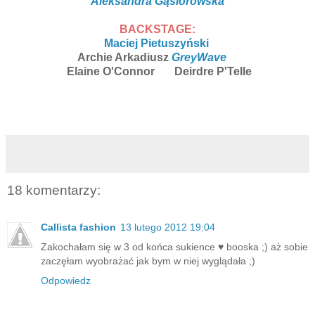
Aleksandra Gąsiorowska
BACKSTAGE:
Maciej Pietuszyński
Archie Arkadiusz
GreyWave
Elaine O'Connor
Deirdre P'Telle
18 komentarzy:
Callista fashion
13 lutego 2012 19:04
Zakochałam się w 3 od końca sukience ♥ booska ;) aż sobie
zaczęłam wyobrażać jak bym w niej wyglądała ;)
Odpowiedz