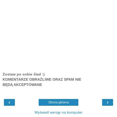
Zostaw po sobie ślad :)
KOMENTARZE OBRAŹLIWE ORAZ SPAM NIE
BĘDĄ AKCEPTOWANE
‹
›
Strona główna
Wyświetl wersję na komputer