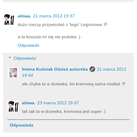
almaa.
21 marca 2012 19:37
dużo rzeczy przywiozłaś z 'tego' Legionowa :P
a ta koszula mi się nie podoba :)
Odpowiedz
Odpowiedzi
Irmina Kuźniak Odzież autorska
21 marca 2012
19:44
ale chyba ta w drzewka, bo kremową sama nosiłaś :P
almaa.
23 marca 2012 15:07
tak tak ta w drzewka, kremowa jest super :)
Odpowiedz