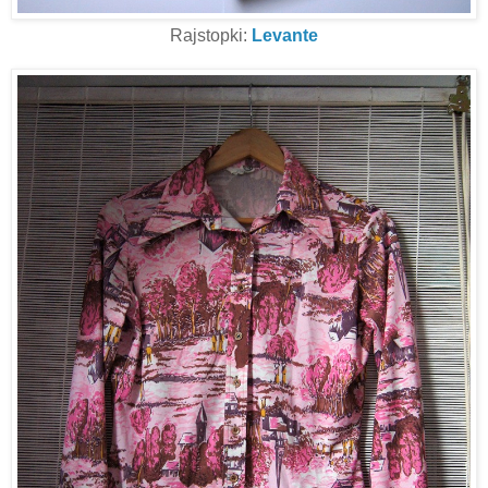
Rajstopki:
Levante