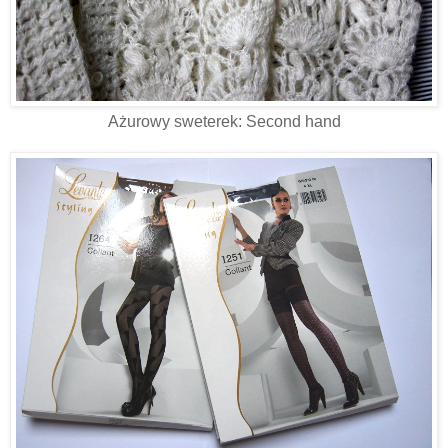
Ażurowy sweterek: Second hand