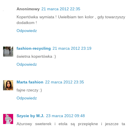
Anonimowy
21 marca 2012 22:35
Kopertówka wymiata ! Uwielbiam ten kolor , gdy towarzyszy
dodatkom !
Odpowiedz
fashion-recycling
21 marca 2012 23:19
świetna kopertówka :)
Odpowiedz
Marta fashion
22 marca 2012 23:35
fajne rzeczy :)
Odpowiedz
Szycie by M.J.
23 marca 2012 09:48
Ażurowy sweterek i etola są przepiękne i jeszcze ta