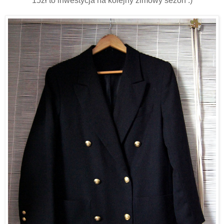
15zł to inwestycja na kolejny zimowy sezon :)