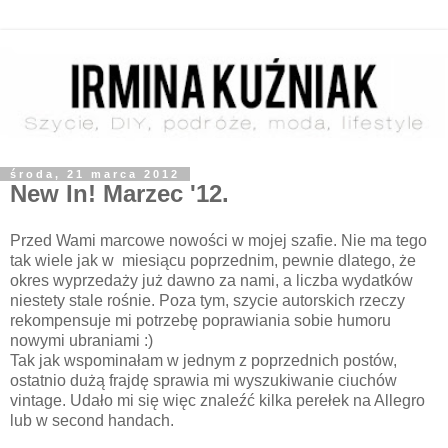
środa, 21 marca 2012
New In! Marzec '12.
Przed Wami marcowe nowości w mojej szafie. Nie ma tego
tak wiele jak w miesiącu poprzednim, pewnie dlatego, że
okres wyprzedaży już dawno za nami, a liczba wydatków
niestety stale rośnie. Poza tym, szycie autorskich rzeczy
rekompensuje mi potrzebę poprawiania sobie humoru
nowymi ubraniami :)
Tak jak wspominałam w jednym z poprzednich postów,
ostatnio dużą frajdę sprawia mi wyszukiwanie ciuchów
vintage. Udało mi się więc znaleźć kilka perełek na Allegro
lub w second handach.