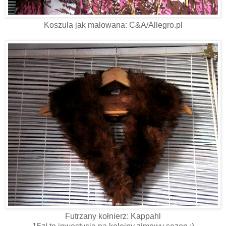
Koszula jak malowana: C&A/Allegro.pl
Futrzany kołnierz: Kappahl