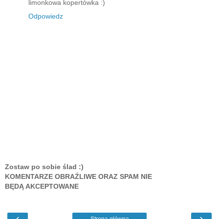
limonkowa kopertówka :)
Odpowiedz
Zostaw po sobie ślad :)
KOMENTARZE OBRAŹLIWE ORAZ SPAM NIE
BĘDĄ AKCEPTOWANE
‹
›
Strona główna