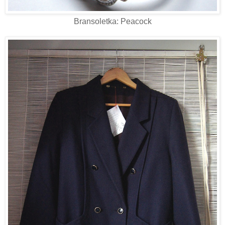
Bransoletka: Peacock