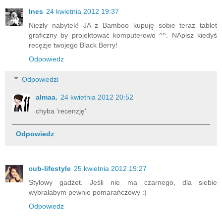
Ines
24 kwietnia 2012 19:37
Niezły nabytek! JA z Bamboo kupuję sobie teraz tablet
graficzny by projektować komputerowo ^^. NApisz kiedyś
recęzje twojego Black Berry!
Odpowiedz
Odpowiedzi
almaa.
24 kwietnia 2012 20:52
chyba 'recenzję'
Odpowiedz
cub-lifestyle
25 kwietnia 2012 19:27
Stylowy gadżet. Jeśli nie ma czarnego, dla siebie
wybrałabym pewnie pomarańczowy :)
Odpowiedz