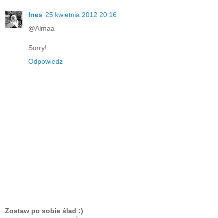
Ines
25 kwietnia 2012 20:16
@Almaa
Sorry!
Odpowiedz
Zostaw po sobie ślad :)