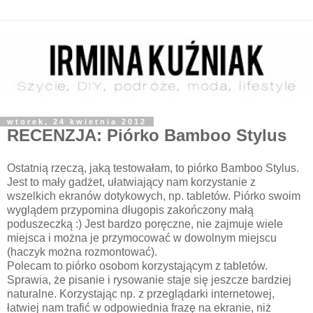
wtorek, 24 kwietnia 2012
RECENZJA: Piórko Bamboo Stylus
Ostatnią rzeczą, jaką testowałam, to piórko Bamboo Stylus.
Jest to mały gadżet, ułatwiający nam korzystanie z
wszelkich ekranów dotykowych, np. tabletów. Piórko swoim
wyglądem przypomina długopis zakończony małą
poduszeczką :) Jest bardzo poręczne, nie zajmuje wiele
miejsca i można je przymocować w dowolnym miejscu
(haczyk można rozmontować).
Polecam to piórko osobom korzystającym z tabletów.
Sprawia, że pisanie i rysowanie staje się jeszcze bardziej
naturalne. Korzystając np. z przeglądarki internetowej,
łatwiej nam trafić w odpowiednia frazę na ekranie, niż