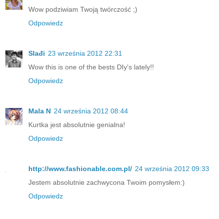
Wow podziwiam Twoją twórczość ;)
Odpowiedz
Slađi
23 września 2012 22:31
Wow this is one of the bests DIy's lately!!
Odpowiedz
Mala N
24 września 2012 08:44
Kurtka jest absolutnie genialna!
Odpowiedz
http://www.fashionable.com.pl/
24 września 2012 09:33
Jestem absolutnie zachwycona Twoim pomysłem:)
Odpowiedz