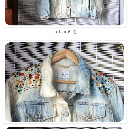
Tadaam! :)))