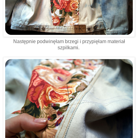
Następnie podwinęłam brzegi i przypięłam materiał
szpilkami.