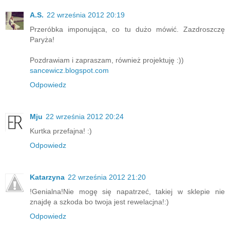
A.S.
22 września 2012 20:19
Przeróbka imponująca, co tu dużo mówić. Zazdroszczę
Paryża!
Pozdrawiam i zapraszam, również projektuję :))
sancewicz.blogspot.com
Odpowiedz
Mju
22 września 2012 20:24
Kurtka przefajna! :)
Odpowiedz
Katarzyna
22 września 2012 21:20
!Genialna!Nie mogę się napatrzeć, takiej w sklepie nie
znajdę a szkoda bo twoja jest rewelacjna!:)
Odpowiedz