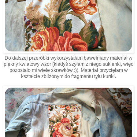
Do dalszej przeróbki wykorzystałam bawełniany materiał w
piękny kwiatowy wzór (kiedyś szyłam z niego sukienki, więc
pozostało mi wiele skrawków :)). Materiał przycięłam w
kształcie zbliżonym do fragmentu tyłu kurtki.