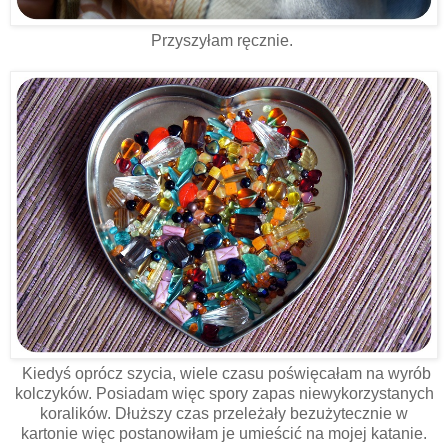
Przyszyłam ręcznie.
Kiedyś oprócz szycia, wiele czasu poświęcałam na wyrób
kolczyków. Posiadam więc spory zapas niewykorzystanych
koralików. Dłuższy czas przeleżały bezużytecznie w
kartonie więc postanowiłam je umieścić na mojej katanie.