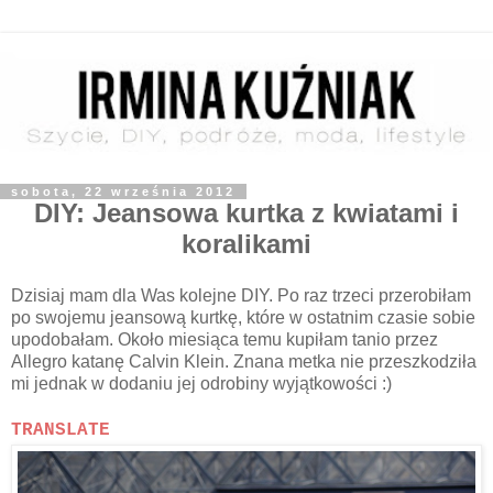
sobota, 22 września 2012
DIY: Jeansowa kurtka z kwiatami i
koralikami
Dzisiaj mam dla Was kolejne DIY. Po raz trzeci przerobiłam
po swojemu jeansową kurtkę, które w ostatnim czasie sobie
upodobałam. Około miesiąca temu kupiłam tanio przez
Allegro katanę Calvin Klein. Znana metka nie przeszkodziła
mi jednak w dodaniu jej odrobiny wyjątkowości :)
TRANSLATE