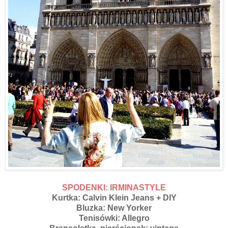
SPODENKI: IRMINASTYLE
Kurtka: Calvin Klein Jeans + DIY
Bluzka: New Yorker
Tenisówki: Allegro