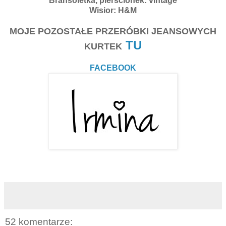
Bransoletka, pierścionek: vintage
Wisior: H&M
MOJE POZOSTAŁE PRZERÓBKI JEANSOWYCH
TU
KURTEK
FACEBOOK
52 komentarze: