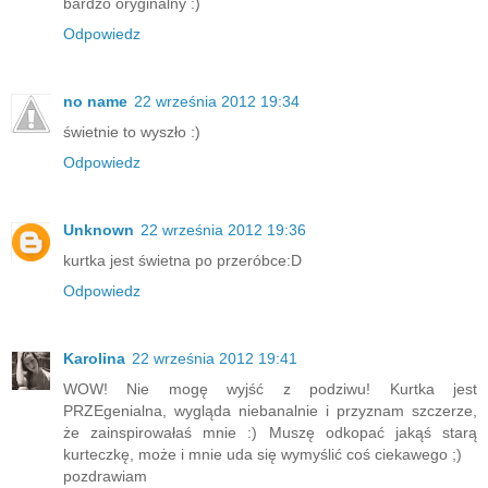
bardzo oryginalny :)
Odpowiedz
no name
22 września 2012 19:34
świetnie to wyszło :)
Odpowiedz
Unknown
22 września 2012 19:36
kurtka jest świetna po przeróbce:D
Odpowiedz
Karolina
22 września 2012 19:41
WOW! Nie mogę wyjść z podziwu! Kurtka jest
PRZEgenialna, wygląda niebanalnie i przyznam szczerze,
że zainspirowałaś mnie :) Muszę odkopać jakąś starą
kurteczkę, może i mnie uda się wymyślić coś ciekawego ;)
pozdrawiam