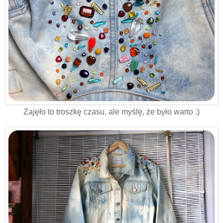
Zajęło to troszkę czasu, ale myślę, że było warto :)