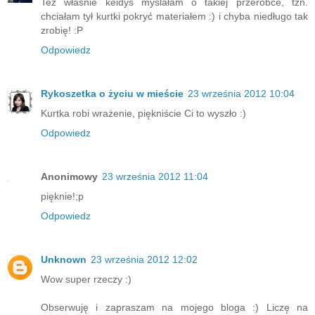
Też własnie keidys myslałam o takiej przeróbce, tzn.
chciałam tył kurtki pokryć materiałem :) i chyba niedługo tak
zrobię! :P
Odpowiedz
Rykoszetka o życiu w mieście
23 września 2012 10:04
Kurtka robi wrażenie, piękniście Ci to wyszło :)
Odpowiedz
Anonimowy
23 września 2012 11:04
pięknie!;p
Odpowiedz
Unknown
23 września 2012 12:02
Wow super rzeczy :)
Obserwuję i zapraszam na mojego bloga :) Liczę na