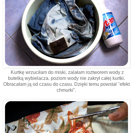
Kurtkę wrzuciłam do miski, zalałam roztworem wody z
butelką wybielacza. poziom wody nie zakrył całej kurtki.
Obracałam ją od czasu do czasu. Dzięki temu powstał "efekt
chmurki".