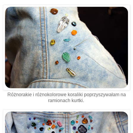
Różnorakie i różnokolorowe koraliki poprzyszywałam na
ramionach kurtki.