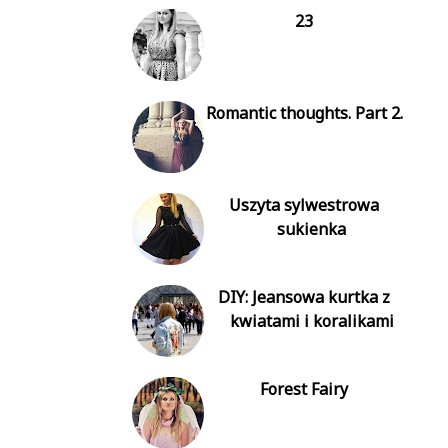
23
Romantic thoughts. Part 2.
Uszyta sylwestrowa
sukienka
DIY: Jeansowa kurtka z
kwiatami i koralikami
Forest Fairy