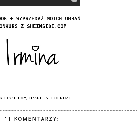
OOK + WYPRZEDAŻ MOICH UBRAŃ
ONKURS Z SHEINSIDE.COM
KIETY:
FILMY
,
FRANCJA
,
PODRÓŻE
11 KOMENTARZY: