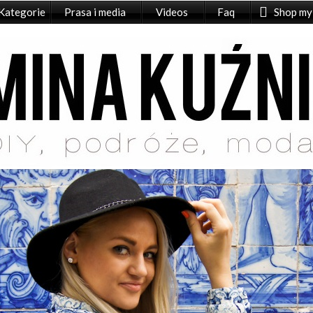
Kategorie
Prasa i media
Videos
Faq
Shop my