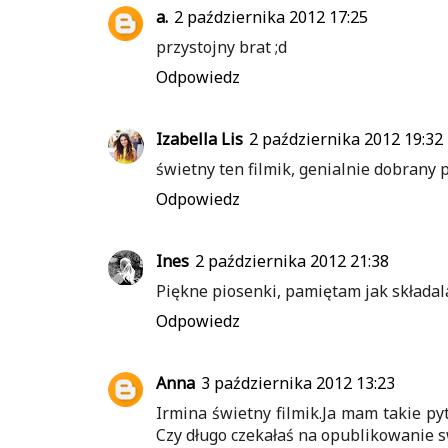
a.
2 października 2012 17:25
przystojny brat ;d
Odpowiedz
Izabella Lis
2 października 2012 19:32
świetny ten filmik, genialnie dobrany 
Odpowiedz
Ines
2 października 2012 21:38
Piękne piosenki, pamiętam jak składa
Odpowiedz
Anna
3 października 2012 13:23
Irmina świetny filmik.Ja mam takie pyta
Czy długo czekałaś na opublikowanie sw