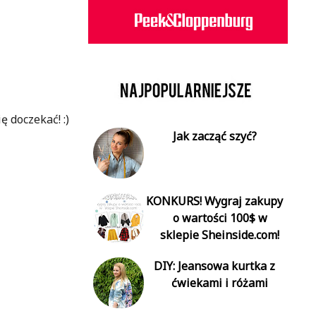
ę doczekać! :)
Jak zacząć szyć?
KONKURS! Wygraj zakupy
o wartości 100$ w
sklepie Sheinside.com!
DIY: Jeansowa kurtka z
ćwiekami i różami