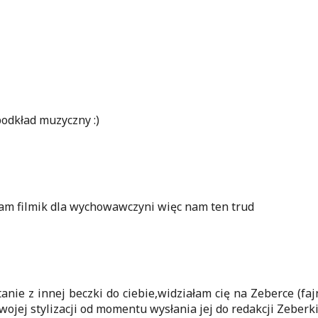
podkład muzyczny :)
lam filmik dla wychowawczyni więc nam ten trud
nie z innej beczki do ciebie,widziałam cię na Zeberce (fajn
ojej stylizacji od momentu wysłania jej do redakcji Zeberki