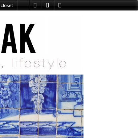
 closet