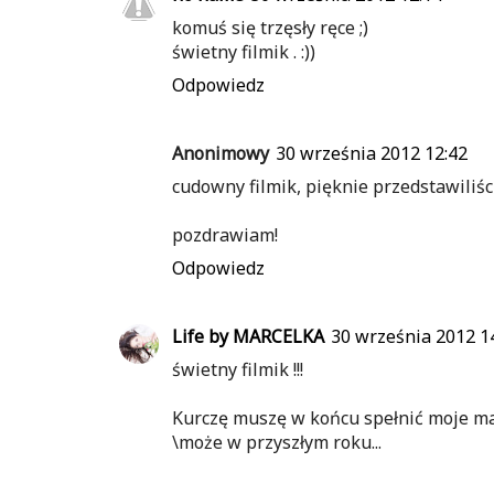
komuś się trzęsły ręce ;)
świetny filmik . :))
Odpowiedz
Anonimowy
30 września 2012 12:42
cudowny filmik, pięknie przedstawiliści
pozdrawiam!
Odpowiedz
Life by MARCELKA
30 września 2012 1
świetny filmik !!!
Kurczę muszę w końcu spełnić moje marz
\może w przyszłym roku...