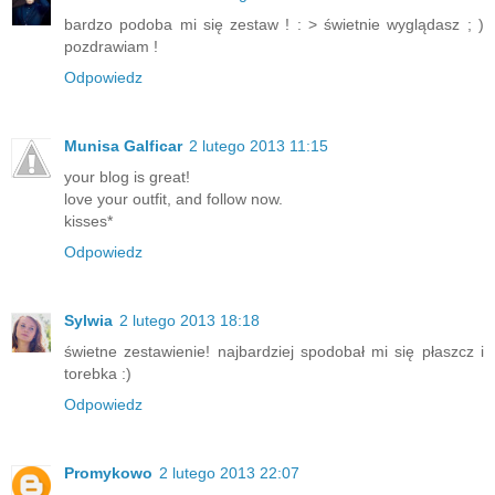
bardzo podoba mi się zestaw ! : > świetnie wyglądasz ; )
pozdrawiam !
Odpowiedz
Munisa Galficar
2 lutego 2013 11:15
your blog is great!
love your outfit, and follow now.
kisses*
Odpowiedz
Sylwia
2 lutego 2013 18:18
świetne zestawienie! najbardziej spodobał mi się płaszcz i
torebka :)
Odpowiedz
Promykowo
2 lutego 2013 22:07