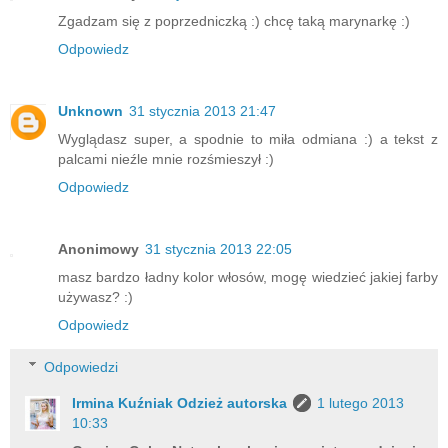
Zgadzam się z poprzedniczką :) chcę taką marynarkę :)
Odpowiedz
Unknown
31 stycznia 2013 21:47
Wyglądasz super, a spodnie to miła odmiana :) a tekst z
palcami nieźle mnie rozśmieszył :)
Odpowiedz
Anonimowy
31 stycznia 2013 22:05
masz bardzo ładny kolor włosów, mogę wiedzieć jakiej farby
używasz? :)
Odpowiedz
Odpowiedzi
Irmina Kuźniak Odzież autorska
1 lutego 2013
10:33