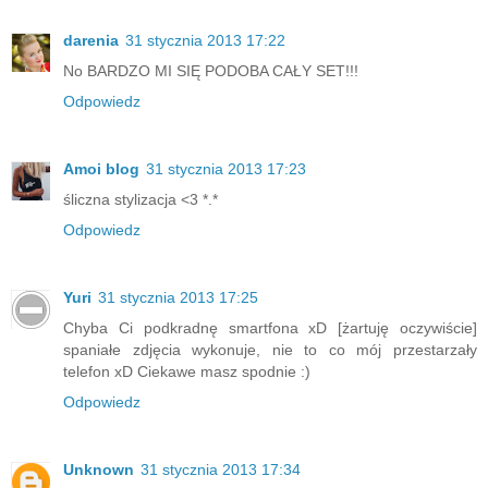
darenia
31 stycznia 2013 17:22
No BARDZO MI SIĘ PODOBA CAŁY SET!!!
Odpowiedz
Amoi blog
31 stycznia 2013 17:23
śliczna stylizacja <3 *.*
Odpowiedz
Yuri
31 stycznia 2013 17:25
Chyba Ci podkradnę smartfona xD [żartuję oczywiście]
spaniałe zdjęcia wykonuje, nie to co mój przestarzały
telefon xD Ciekawe masz spodnie :)
Odpowiedz
Unknown
31 stycznia 2013 17:34