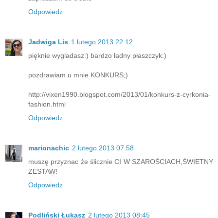
Odpowiedz
Jadwiga Lis
1 lutego 2013 22:12
pięknie wygladasz:) bardzo ładny płaszczyk:)
pozdrawiam u mnie KONKURS;)
http://vixen1990.blogspot.com/2013/01/konkurs-z-cyrkonia-
fashion.html
Odpowiedz
marionachic
2 lutego 2013 07:58
muszę przyznac że ślicznie CI W SZAROŚCIACH,ŚWIETNY
ZESTAW!
Odpowiedz
Podliński Łukasz
2 lutego 2013 08:45