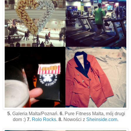
5.
Galeria Malta/Poznań.
6.
Pure Fitness Malta, mój drugi
dom :)
7.
Rolo Rocks
.
8.
Nowości z
Sheinside.com
.