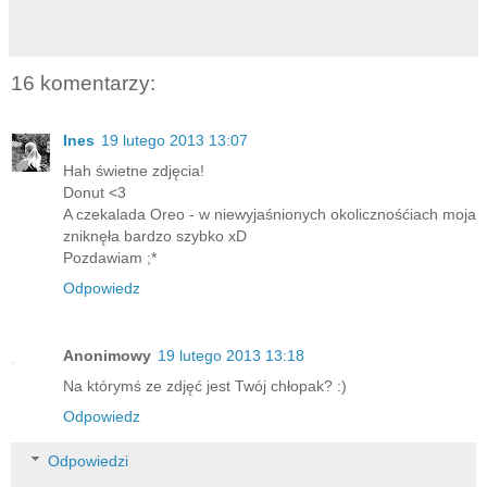
16 komentarzy:
Ines
19 lutego 2013 13:07
Hah świetne zdjęcia!
Donut <3
A czekalada Oreo - w niewyjaśnionych okolicznośćiach moja
zniknęła bardzo szybko xD
Pozdawiam ;*
Odpowiedz
Anonimowy
19 lutego 2013 13:18
Na którymś ze zdjęć jest Twój chłopak? :)
Odpowiedz
Odpowiedzi