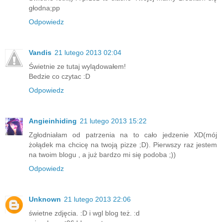
głodna;pp
Odpowiedz
Vandis
21 lutego 2013 02:04
Świetnie ze tutaj wylądowałem!
Bedzie co czytac :D
Odpowiedz
Angieinhiding
21 lutego 2013 15:22
Zgłodniałam od patrzenia na to cało jedzenie XD(mój
żołądek ma chcicę na twoją pizze ;D). Pierwszy raz jestem
na twoim blogu , a już bardzo mi się podoba ;))
Odpowiedz
Unknown
21 lutego 2013 22:06
świetne zdjęcia. :D i wgl blog też. :d