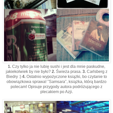
1.
Czy tylko ja nie lubię sushi i jest dla mnie paskudne,
jakiekolwiek by nie było?
2.
Świeża prasa.
3.
Carlsberg z
Biedry :)
4.
Ostatnio wypożyczone książki, bo czytanie to
obowiązkowa sprawa! "Samsara", książka, którą bardzo
polecam! Opisuje przygody autora podróżującego z
plecakiem po Azji.