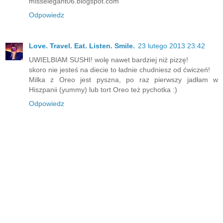
misselegant06.blogspot.com
Odpowiedz
Love. Travel. Eat. Listen. Smile.
23 lutego 2013 23:42
UWIELBIAM SUSHI! wolę nawet bardziej niż pizzę!
skoro nie jesteś na diecie to ładnie chudniesz od ćwiczeń!
Milka z Oreo jest pyszna, po raz pierwszy jadłam w
Hiszpanii (yummy) lub tort Oreo też pychotka :)
Odpowiedz