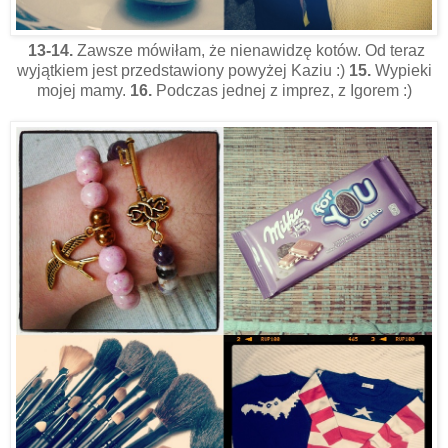
13-14.
Zawsze mówiłam, że nienawidzę kotów. Od teraz
wyjątkiem jest przedstawiony powyżej Kaziu :)
15.
Wypieki
mojej mamy.
16.
Podczas jednej z imprez, z Igorem :)