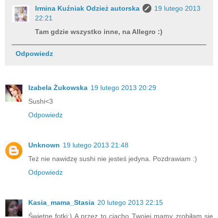
Irmina Kuźniak Odzież autorska
19 lutego 2013
22:21
Tam gdzie wszystko inne, na Allegro :)
Odpowiedz
Izabela Żukowska
19 lutego 2013 20:29
Sushi<3
Odpowiedz
Unknown
19 lutego 2013 21:48
Też nie nawidzę sushi nie jesteś jedyna. Pozdrawiam :)
Odpowiedz
Kasia_mama_Stasia
20 lutego 2013 22:15
Świetne fotki;) A przez to ciacho Twojej mamy zrobiłam się