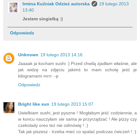
Irmina Kuźniak Odzież autorska
19 lutego 2013
13:40
Jestem singielką :)
Odpowiedz
Unknown
19 lutego 2013 14:16
Jaaaak ja kocham sushi :) Przed chwilą zjadłam właśnie, ale
jak widzę na zdjęciu jakimś to mam ochotę jeść je
kilogramami mrrr :-p
Odpowiedz
Bright like sun
19 lutego 2013 15:07
Uwielbiam sushi, jest pyszne ! Mogłabym jeść codziennie, a
w koncu nauczyłam sie sama je przyrządzać ! Ale pizzy czy
czekolady oreo też nie odmówię ! :)
Tak jak piszesz - trzeba mieć co spalać podczas ćwiczeń ! :)