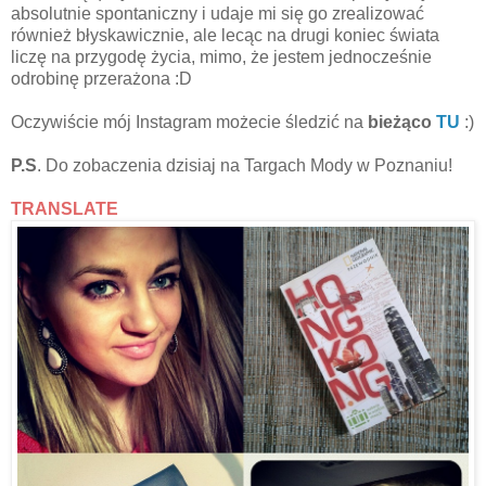
absolutnie spontaniczny i udaje mi się go zrealizować
również błyskawicznie, ale lecąc na drugi koniec świata
liczę na przygodę życia, mimo, że jestem jednocześnie
odrobinę przerażona :D
Oczywiście mój Instagram możecie śledzić na
bieżąco
TU
:)
P.S
. Do zobaczenia dzisiaj na Targach Mody w Poznaniu!
TRANSLATE