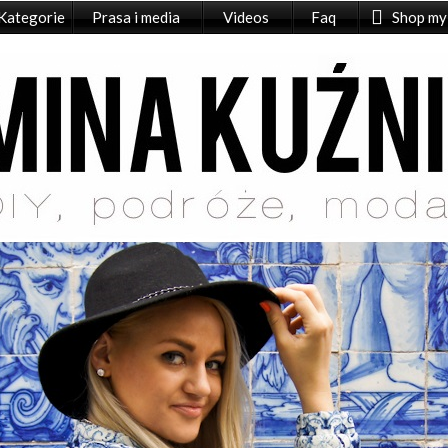
Kategorie
Prasa i media
Videos
Faq
Shop my