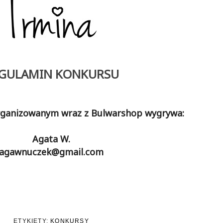
GULAMIN KONKURSU
rganizowanym wraz z Bulwarshop wygrywa:
Agata W.
agawnuczek@gmail.com
ETYKIETY:
KONKURSY