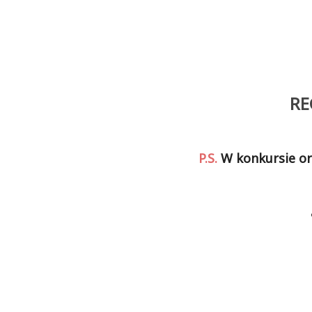
RE
P.S.
W konkursie o