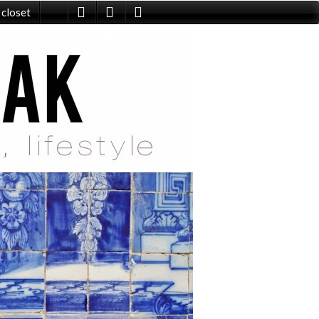
 closet