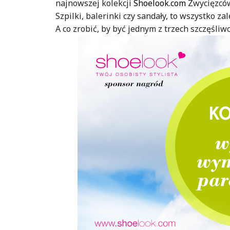
najnowszej kolekcji
Shoelook.com
Zwycięzców
Szpilki, balerinki czy sandały, to wszystko za
A co zrobić, by być jednym z trzech szczęśli