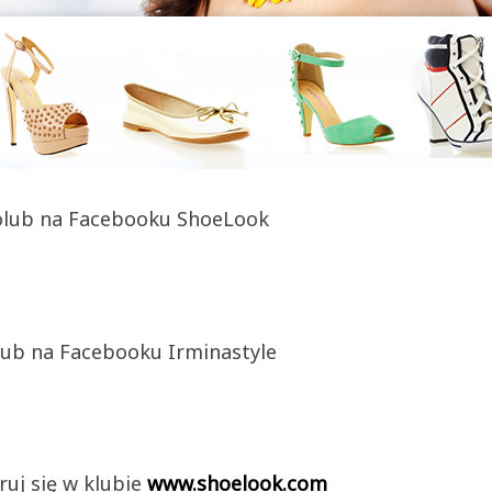
olub na Facebooku ShoeLook
lub na Facebooku Irminastyle
ruj się w klubie
www.shoelook.com