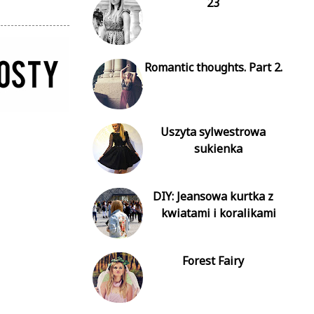
23
Romantic thoughts. Part 2.
Uszyta sylwestrowa
sukienka
DIY: Jeansowa kurtka z
kwiatami i koralikami
Forest Fairy