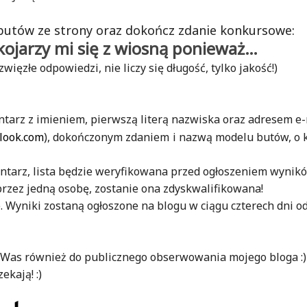
butów ze strony oraz dokończ zdanie konkursowe:
kojarzy mi się z wiosną ponieważ…
zwięzłe odpowiedzi, nie liczy się długość, tylko jakość!)
tarz z imieniem, pierwszą literą nazwiska oraz adresem e-
look.com
), dokończonym zdaniem
i nazwą modelu butów, o 
ntarz, lista będzie weryfikowana przed ogłoszeniem wynik
rzez jedną osobę, zostanie ona zdyskwalifikowana!
. Wyniki zostaną ogłoszone na blogu w ciągu czterech dni o
Was również do publicznego obserwowania mojego bloga :)
ekają! :)