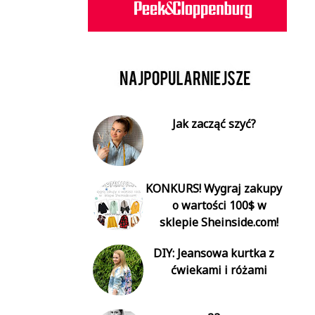
Jak zacząć szyć?
KONKURS! Wygraj zakupy
o wartości 100$ w
sklepie Sheinside.com!
DIY: Jeansowa kurtka z
ćwiekami i różami