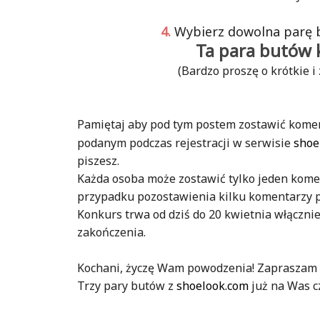
4.
Wybierz dowolna parę 
Ta para butów 
(Bardzo proszę o krótkie i 
Pamiętaj aby pod tym postem zostawić komen
podanym podczas rejestracji w serwisie
shoe
piszesz.
Każda osoba może zostawić tylko jeden kome
przypadku pozostawienia kilku komentarzy p
Konkurs trwa od dziś do 20 kwietnia włącznie
zakończenia.
Kochani, życzę Wam powodzenia! Zapraszam 
Trzy pary butów z
shoelook.com
już na Was cz