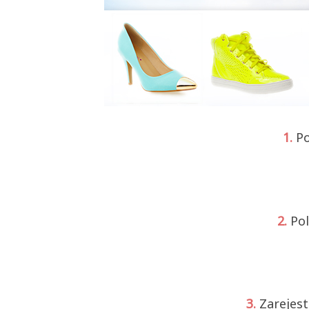
1.
P
2.
Po
3.
Zarejest