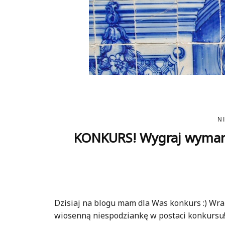
N
KONKURS! Wygraj wymarz
Dzisiaj na blogu mam dla Was konkurs :) W
wiosenną niespodziankę w postaci konkursu!