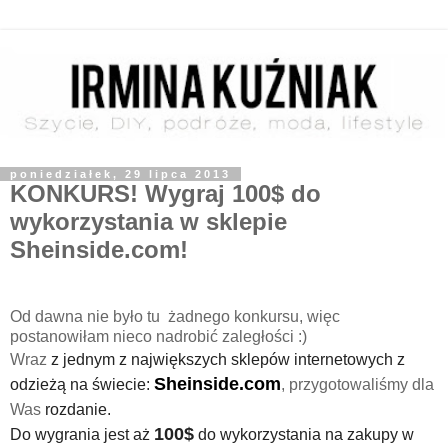
poniedziałek, 29 lipca 2013
KONKURS! Wygraj 100$ do
wykorzystania w sklepie
Sheinside.com!
Od dawna nie było tu żadnego konkursu, więc
postanowiłam nieco nadrobić zaległości :)
Wraz
z jednym z największych sklepów internetowych z
Sheinside.com
odzieżą na świecie:
, przygotowaliśmy dla
Was
rozdanie.
100$
Do wygrania jest aż
do wykorzystania na zakupy w