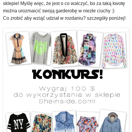
sklepie! Myślę więc, że jest o co walczyć, bo za taką kwotę
można urozmaicić swoją garderobę w niezłe ciuchy :)
Co zrobić aby wziąć udział w rozdaniu? szczegóły poniżej!