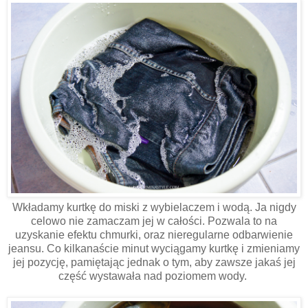
Wkładamy kurtkę do miski z wybielaczem i wodą. Ja nigdy
celowo nie zamaczam jej w całości. Pozwala to na
uzyskanie efektu chmurki, oraz nieregularne odbarwienie
jeansu. Co kilkanaście minut wyciągamy kurtkę i zmieniamy
jej pozycję, pamiętając jednak o tym, aby zawsze jakaś jej
część wystawała nad poziomem wody.