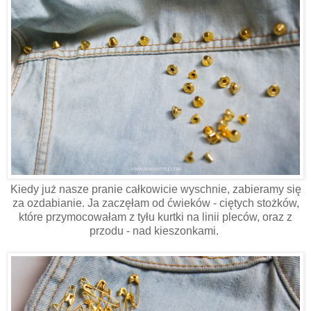
Kiedy już nasze pranie całkowicie wyschnie, zabieramy się
za ozdabianie. Ja zaczęłam od ćwieków - ciętych stożków,
które przymocowałam z tyłu kurtki na linii pleców, oraz z
przodu - nad kieszonkami.