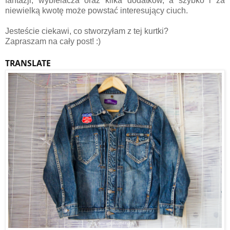
fantazji, wybielacza oraz kilka dodatków, a szybko i za
niewielką kwotę może powstać interesujący ciuch.
Jesteście ciekawi, co stworzyłam z tej kurtki?
Zapraszam na cały post! :)
TRANSLATE