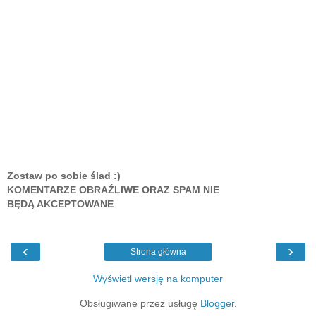
Zostaw po sobie ślad :)
KOMENTARZE OBRAŹLIWE ORAZ SPAM NIE
BĘDĄ AKCEPTOWANE
‹
›
Strona główna
Wyświetl wersję na komputer
Obsługiwane przez usługę
Blogger
.