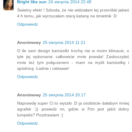
Bright like sun
24 sierpnia 2014 22:48
Świetny efekt ! Szkoda, że nie widziałam tej przeróbki jakieś
4 h temu, jak wyrzucałam starą katanę na śmietnik :D
Odpowiedz
Anonimowy
25 sierpnia 2014 11:21
O ile sam design kamizelki trochę nie w moim klimacie, o
tyle jej wykonanie całkowicie mnie powala! Zaskoczyłaś
mnie też tym połączenem - mam na myśli kamizelkę i
spódnicę. Ładnie i ciekawie!
Odpowiedz
Anonimowy
25 sierpnia 2014 20:17
Naprawdę super Ci to wyszło :D ja osobiście dałabym mniej
agrafek :)) powiedz mi, gdzie w Pzn jest jakiś dobry
lumpeks? Pozdrawiam :)
Odpowiedz