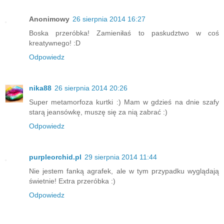
Anonimowy
26 sierpnia 2014 16:27
Boska przeróbka! Zamieniłaś to paskudztwo w coś
kreatywnego! :D
Odpowiedz
nika88
26 sierpnia 2014 20:26
Super metamorfoza kurtki :) Mam w gdzieś na dnie szafy
starą jeansówkę, muszę się za nią zabrać :)
Odpowiedz
purpleorchid.pl
29 sierpnia 2014 11:44
Nie jestem fanką agrafek, ale w tym przypadku wyglądają
świetnie! Extra przeróbka :)
Odpowiedz