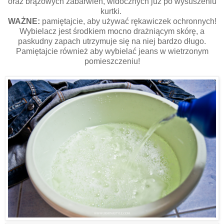
oraz brązowych zabarwień, widocznych już po wysuszeniu
kurtki.
WAŻNE:
pamiętajcie, aby używać rękawiczek ochronnych!
Wybielacz jest środkiem mocno drażniącym skórę, a
paskudny zapach utrzymuje się na niej bardzo długo.
Pamiętajcie również aby wybielać jeans w wietrzonym
pomieszczeniu!