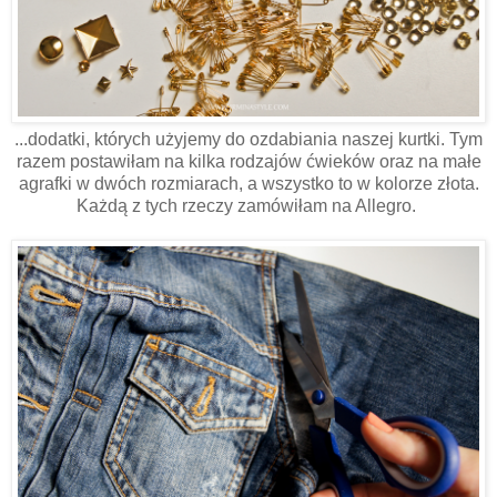
...dodatki, których użyjemy do ozdabiania naszej kurtki. Tym
razem postawiłam na kilka rodzajów ćwieków oraz na małe
agrafki w dwóch rozmiarach, a wszystko to w kolorze złota.
Każdą z tych rzeczy zamówiłam na Allegro.