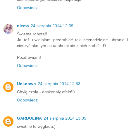
Odpowiedz
niema
24 sierpnia 2014 12:39
Świetna robota!!
Ja też uwielbiam przerabiać tak beznadziejne ubrania i
cieszyć oko tym co udało mi się z nich zrobić! :D
Pozdrawiam!
Odpowiedz
Unknown
24 sierpnia 2014 12:53
Chylę czoła - doskonały efekt!:)
Odpowiedz
GARDOLINA
24 sierpnia 2014 13:05
swietnie to wyglada:)