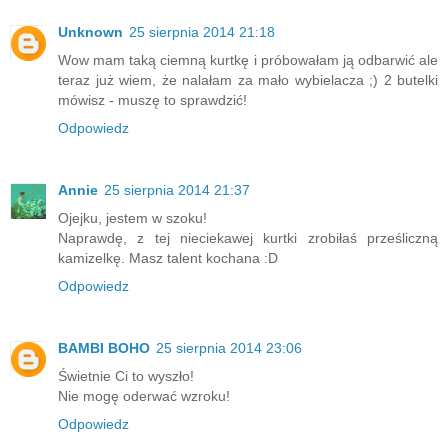
Unknown
25 sierpnia 2014 21:18
Wow mam taką ciemną kurtkę i próbowałam ją odbarwić ale
teraz już wiem, że nalałam za mało wybielacza ;) 2 butelki
mówisz - muszę to sprawdzić!
Odpowiedz
Annie
25 sierpnia 2014 21:37
Ojejku, jestem w szoku!
Naprawdę, z tej nieciekawej kurtki zrobiłaś prześliczną
kamizelkę. Masz talent kochana :D
Odpowiedz
BAMBI BOHO
25 sierpnia 2014 23:06
Świetnie Ci to wyszło!
Nie mogę oderwać wzroku!
Odpowiedz