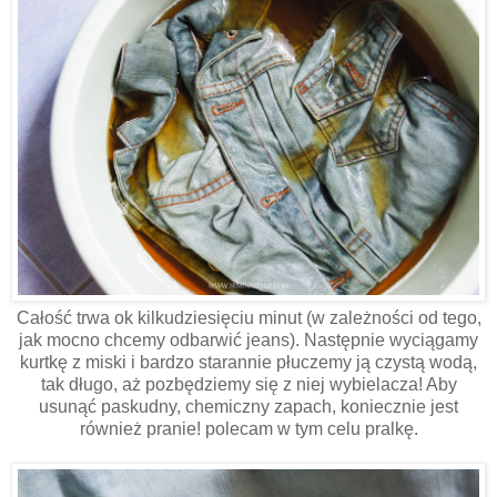
Całość trwa ok kilkudziesięciu minut (w zależności od tego,
jak mocno chcemy odbarwić jeans). Następnie wyciągamy
kurtkę z miski i bardzo starannie płuczemy ją czystą wodą,
tak długo, aż pozbędziemy się z niej wybielacza! Aby
usunąć paskudny, chemiczny zapach, koniecznie jest
również pranie! polecam w tym celu pralkę.