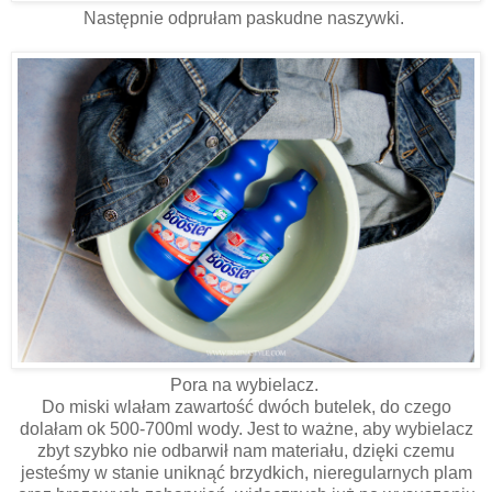
Następnie odprułam paskudne naszywki.
Pora na wybielacz.
Do miski wlałam zawartość dwóch butelek, do czego
dolałam ok 500-700ml wody. Jest to ważne, aby wybielacz
zbyt szybko nie odbarwił nam materiału, dzięki czemu
jesteśmy w stanie uniknąć brzydkich, nieregularnych plam