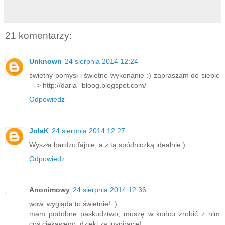
21 komentarzy:
Unknown
24 sierpnia 2014 12:24
świetny pomysł i świetne wykonanie :) zapraszam do siebie
---> http://daria--bloog.blogspot.com/
Odpowiedz
JolaK
24 sierpnia 2014 12:27
Wyszła bardzo fajnie, a z tą spódniczką idealnie:)
Odpowiedz
Anonimowy
24 sierpnia 2014 12:36
wow, wygląda to świetnie! :)
mam podobne paskudztwo, muszę w końcu zrobić z nim
coś ciekawego, dzięki za inspirację!