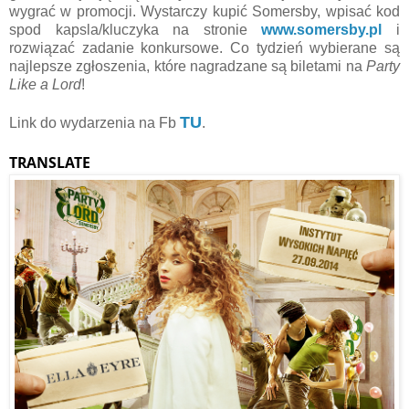
wygrać w promocji. Wystarczy kupić Somersby, wpisać kod
spod kapsla/kluczyka na stronie
www.somersby.pl
i
rozwiązać zadanie konkursowe. Co tydzień wybierane są
najlepsze zgłoszenia, które nagradzane są biletami na
Party
Like a Lord
!
TU
Link do wydarzenia na Fb
.
TRANSLATE