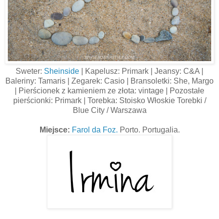
Sweter:
Sheinside
| Kapelusz: Primark | Jeansy: C&A |
Baleriny: Tamaris | Zegarek: Casio | Bransoletki: She, Margo
| Pierścionek z kamieniem ze złota: vintage | Pozostałe
pierścionki: Primark | Torebka: Stoisko Włoskie Torebki /
Blue City / Warszawa
Miejsce:
Farol da Foz.
Porto. Portugalia.