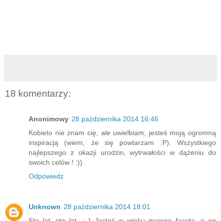
18 komentarzy:
Anonimowy
28 października 2014 16:46
Kobieto nie znam cię, ale uwielbiam, jesteś moją ogromną
inspiracją (wiem, że się powtarzam :P). Wszystkiego
najlepszego z okazji urodzin, wytrwałości w dążeniu do
swoich celów ! :))
Odpowiedz
Unknown
28 października 2014 18:01
Sto lat, sto lat.. ;-) Jesteś w wieku mojego faceta, a on