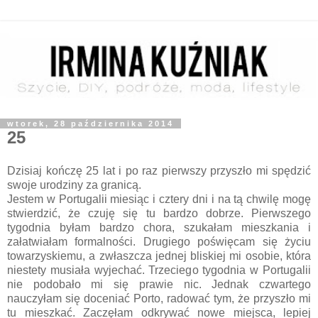
wtorek, 28 października 2014
25
Dzisiaj kończę 25 lat i po raz pierwszy przyszło mi spędzić
swoje urodziny za granicą.
Jestem w Portugalii miesiąc i cztery dni i na tą chwilę mogę
stwierdzić, że czuję się tu bardzo dobrze. Pierwszego
tygodnia byłam bardzo chora, szukałam mieszkania i
załatwiałam formalności. Drugiego poświęcam się życiu
towarzyskiemu, a zwłaszcza jednej bliskiej mi osobie, która
niestety musiała wyjechać. Trzeciego tygodnia w Portugalii
nie podobało mi się prawie nic. Jednak czwartego
nauczyłam się doceniać Porto, radować tym, że przyszło mi
tu mieszkać. Zaczęłam odkrywać nowe miejsca, lepiej