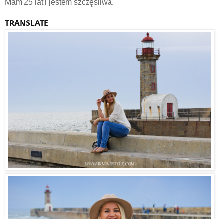
Mam 25 lat i jestem szczęśliwa.
TRANSLATE