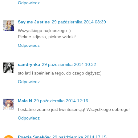
Odpowiedz
Say me Justine
29 października 2014 08:39
Wszystkiego najleoszego :)
Piekne zdjecia, piekne widoki!
Odpowiedz
sandrynka
29 października 2014 10:32
sto lat! i spełnienia tego, do czego dążysz:)
Odpowiedz
Mala N
29 października 2014 12:16
I ostatnie zdanie jest kwintesencją! Wszystkiego dobrego!
Odpowiedz
Poezja Smaków
29 października 2014 17:15