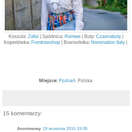
Koszula:
Zaful
| Spódnica:
Romwe
| Buty:
Czasnabuty
|
Kopertówka:
Frontrowshop
| Bransoletka:
Nomination Italy
|
Miejsce:
Poznań
. Polska.
15 komentarzy:
Anonimowy
19 września 2015 19:05