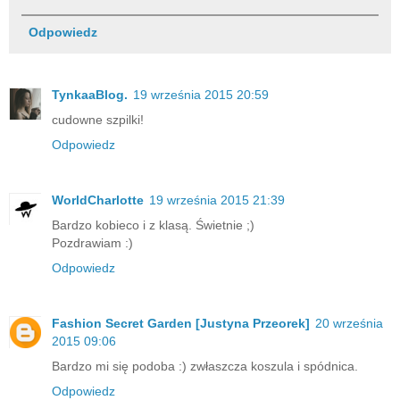
Odpowiedz
TynkaaBlog.
19 września 2015 20:59
cudowne szpilki!
Odpowiedz
WorldCharlotte
19 września 2015 21:39
Bardzo kobieco i z klasą. Świetnie ;)
Pozdrawiam :)
Odpowiedz
Fashion Secret Garden [Justyna Przeorek]
20 września
2015 09:06
Bardzo mi się podoba :) zwłaszcza koszula i spódnica.
Odpowiedz