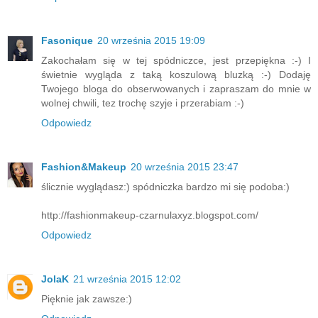
Fasonique
20 września 2015 19:09
Zakochałam się w tej spódniczce, jest przepiękna :-) I
świetnie wygląda z taką koszulową bluzką :-) Dodaję
Twojego bloga do obserwowanych i zapraszam do mnie w
wolnej chwili, tez trochę szyje i przerabiam :-)
Odpowiedz
Fashion&Makeup
20 września 2015 23:47
ślicznie wyglądasz:) spódniczka bardzo mi się podoba:)
http://fashionmakeup-czarnulaxyz.blogspot.com/
Odpowiedz
JolaK
21 września 2015 12:02
Pięknie jak zawsze:)