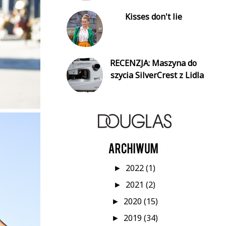
Kisses don't lie
RECENZJA: Maszyna do
szycia SilverCrest z Lidla
2022
(1)
►
2021
(2)
►
2020
(15)
►
2019
(34)
►