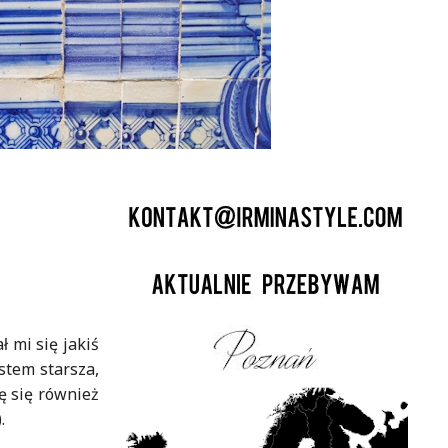
 mi się jakiś
stem starsza,
ę się również
).