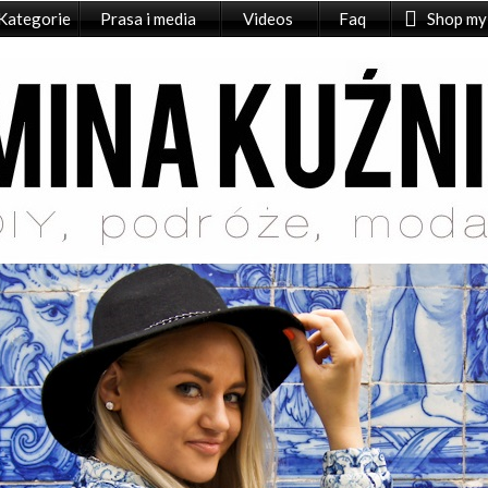
Kategorie
Prasa i media
Videos
Faq
Shop my