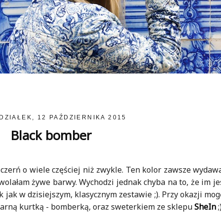
DZIAŁEK, 12 PAŹDZIERNIKA 2015
Black bomber
czerń o wiele częściej niż zwykle. Ten kolor zawsze wydawał
wolałam żywe barwy. Wychodzi jednak chyba na to, że im je
 jak w dzisiejszym, klasycznym zestawie ;). Przy okazji mog
czarną kurtką - bomberką, oraz sweterkiem ze sklepu
SheIn
;