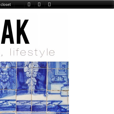
 closet