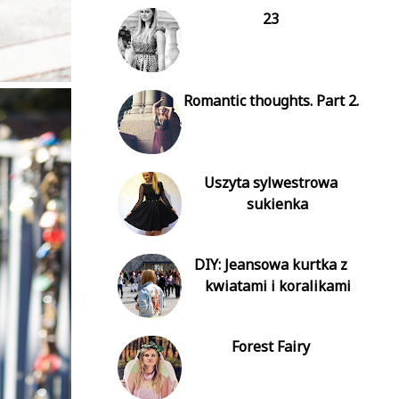
23
Romantic thoughts. Part 2.
Uszyta sylwestrowa
sukienka
DIY: Jeansowa kurtka z
kwiatami i koralikami
Forest Fairy