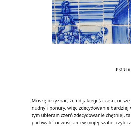
PONIE
Muszę przyznać, że od jakiegoś czasu, noszę 
nudny i ponury, więc zdecydowanie bardziej 
tym ubieram czerń zdecydowanie chętniej, tak
pochwalić nowościami w mojej szafie, czyli 