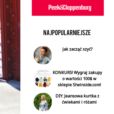
Jak zacząć szyć?
KONKURS! Wygraj zakupy
o wartości 100$ w
sklepie Sheinside.com!
DIY: Jeansowa kurtka z
ćwiekami i różami