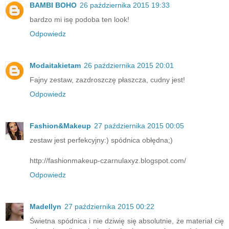
BAMBI BOHO
26 października 2015 19:33
bardzo mi isę podoba ten look!
Odpowiedz
Modaitakietam
26 października 2015 20:01
Fajny zestaw, zazdroszczę płaszcza, cudny jest!
Odpowiedz
Fashion&Makeup
27 października 2015 00:05
zestaw jest perfekcyjny:) spódnica obłędna;)
http://fashionmakeup-czarnulaxyz.blogspot.com/
Odpowiedz
Madellyn
27 października 2015 00:22
Świetna spódnica i nie dziwię się absolutnie, że materiał cię