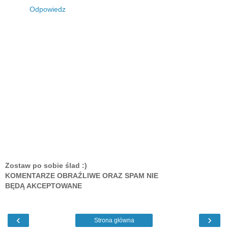
Odpowiedz
Zostaw po sobie ślad :)
KOMENTARZE OBRAŹLIWE ORAZ SPAM NIE
BĘDĄ AKCEPTOWANE
‹
›
Strona główna