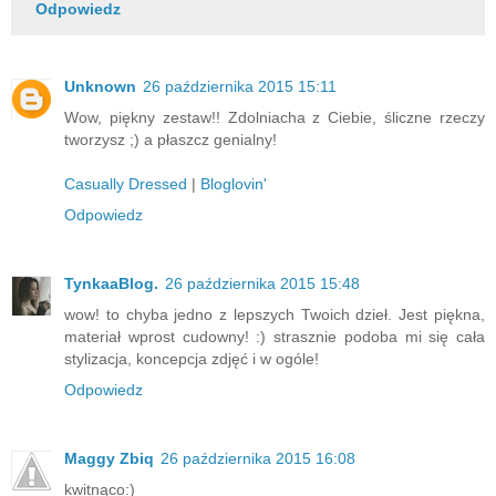
Odpowiedz
Unknown
26 października 2015 15:11
Wow, piękny zestaw!! Zdolniacha z Ciebie, śliczne rzeczy
tworzysz ;) a płaszcz genialny!
Casually Dressed
|
Bloglovin'
Odpowiedz
TynkaaBlog.
26 października 2015 15:48
wow! to chyba jedno z lepszych Twoich dzieł. Jest piękna,
materiał wprost cudowny! :) strasznie podoba mi się cała
stylizacja, koncepcja zdjęć i w ogóle!
Odpowiedz
Maggy Zbiq
26 października 2015 16:08
kwitnąco:)