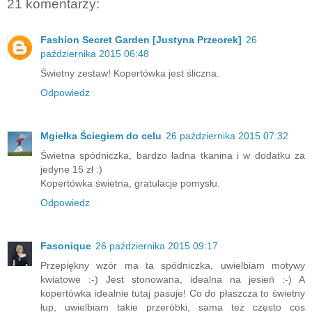
21 komentarzy:
Fashion Secret Garden [Justyna Przeorek]
26
października 2015 06:48
Świetny zestaw! Kopertówka jest śliczna.
Odpowiedz
Mgiełka Ściegiem do celu
26 października 2015 07:32
Świetna spódniczka, bardzo ładna tkanina i w dodatku za
jedyne 15 zł :)
Kopertówka świetna, gratulacje pomysłu.
Odpowiedz
Fasonique
26 października 2015 09:17
Przepiękny wzór ma ta spódniczka, uwielbiam motywy
kwiatowe :-) Jest stonowana, idealna na jesień :-) A
kopertówka idealnie tutaj pasuje! Co do płaszcza to świetny
łup, uwielbiam takie przeróbki, sama też często cos