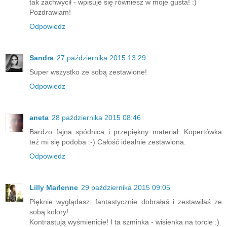
tak zachwycił - wpisuje się równiesz w moje gusta! :)
Pozdrawiam!
Odpowiedz
Sandra
27 października 2015 13:29
Super wszystko ze sobą zestawione!
Odpowiedz
aneta
28 października 2015 08:46
Bardzo fajna spódnica i przepiękny materiał. Kopertówka
też mi się podoba :-) Całość idealnie zestawiona.
Odpowiedz
Lilly Marlenne
29 października 2015 09:05
Pięknie wyglądasz, fantastycznie dobrałaś i zestawiłaś ze
sobą kolory!
Kontrastują wyśmienicie! I ta szminka - wisienka na torcie :)